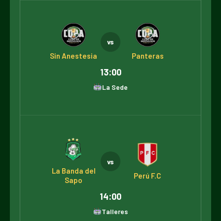
vs
Sin Anestesia
Panteras
13:00
La Sede
vs
La Banda del
Perú F.C
Sapo
14:00
Talleres