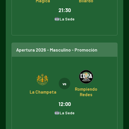
Mágica
Bilardo
21:30
La Sede
Apertura 2026 - Masculino - Promoción
vs
Rompiendo
La Champeta
Redes
12:00
La Sede