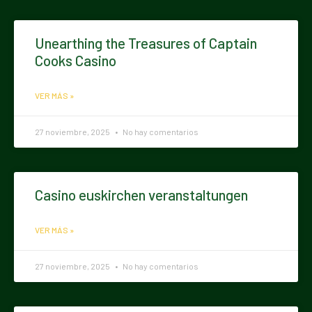
Unearthing the Treasures of Captain
Cooks Casino
VER MÁS »
27 noviembre, 2025
No hay comentarios
Casino euskirchen veranstaltungen
VER MÁS »
27 noviembre, 2025
No hay comentarios