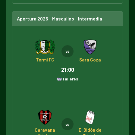
Apertura 2026 - Masculino - Intermedia
vs
Termi FC
Sara Goza
21:00
Talleres
vs
Caravana
El Bidón de