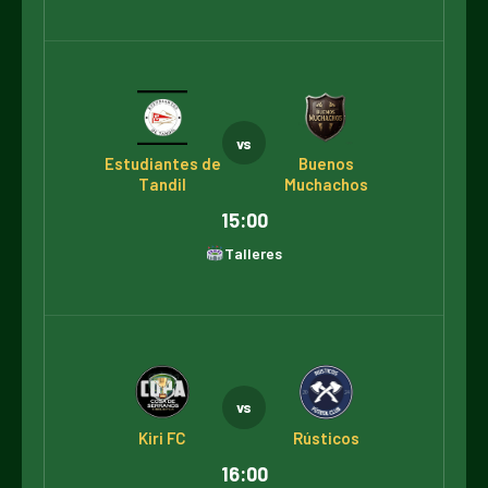
vs
Estudiantes de
Buenos
Tandil
Muchachos
15:00
Talleres
vs
Kiri FC
Rústicos
16:00