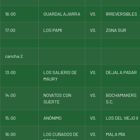
16:00
GUARDALAJARRA
VS.
IRREVERSIBLES
17:00
LOS PAMI
VS.
ZONA SUR
cancha 2
13:00
LOS SALIERIS DE
VS.
DEJALA PASAR
MAURY
14:00
NOVATOS CON
VS.
BOCHAMAKERS
SUERTE
S.C.
15:00
ANÓNIMO
VS.
LOS DEL VIEJO II
16:00
LOS CUÑADOS DE
VS.
MALA MÍA