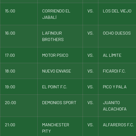
15:00
CORRIENDO EL
VS.
LOS DEL VIEJO
JABALÍ
16:00
LAFINOUR
VS.
OCHO QUESOS
BROTHERS
17:00
MOTOR PSICO
VS.
AL LÍMITE
18:00
NUEVO ENVASE
VS.
FICARDI F.C.
19:00
EL POINT F.C.
VS.
PICO Y PALA
20:00
DEMONIOS SPORT
VS.
JUANITO
ALCACHOFA
21:00
MANCHESTER
VS.
ALFAREROS F.C.
PITY