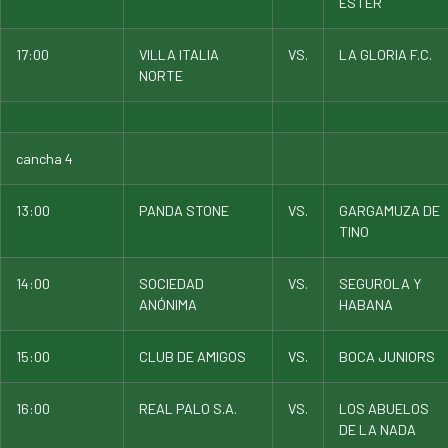
ESTER
17:00
VILLA ITALIA
VS.
LA GLORIA F.C.
NORTE
cancha 4
13:00
PANDA STONE
VS.
GARGAMUZA DE
TINO
14:00
SOCIEDAD
VS.
SEGUROLA Y
ANÓNIMA
HABANA
15:00
CLUB DE AMIGOS
VS.
BOCA JUNIORS
16:00
REAL PALO S.A.
VS.
LOS ABUELOS
DE LA NADA