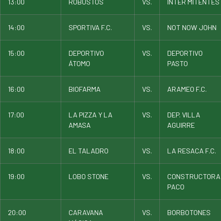
13:00
ROBUSTOS
VS.
INTER MITENTES
14:00
SPORTIVA F.C.
VS.
NOT NOW JOHN
15:00
DEPORTIVO
VS.
DEPORTIVO
ÁTOMO
PASTO
16:00
BIOFARMA
VS.
ARAMEO F.C.
17:00
LA PIZZA Y LA
VS.
DEP. VILLA
AMASA
AGUIRRE
18:00
EL TALADRO
VS.
LA RESACA F.C.
19:00
LOBO STONE
VS.
CONSTRUCTORA
PACO
20:00
CARAVANA
VS.
BORBOTONES