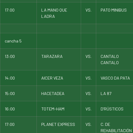
17:00
LA MANO QUE
VS.
PATO MINIBUS
LADRA
cancha 5
13:00
TARAZARA
VS.
CANTALO
CANTALO
14:00
AICER VEZA
VS.
VASCO DA PATA
15:00
HACETADEA
VS.
LA 87
16:00
TOTEM-HAM
VS.
D’RÚSTICOS
17:00
PLANET EXPRESS
VS.
C. DE
REHABILITACIÓN