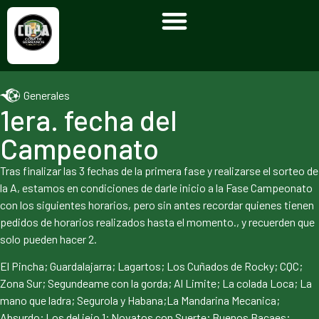
Generales
1era. fecha del
Campeonato
Tras finalizar las 3 fechas de la primera fase y realizarse el sorteo de
la A, estamos en condiciones de darle inicio a la Fase Campeonato
con los siguientes horarios, pero sin antes recordar quienes tienen
pedidos de horarios realizados hasta el momento., y recuerden que
solo pueden hacer 2.
El Pincha; Guardalajarra; Lagartos; Los Cuñados de Rocky; CQC;
Zona Sur; Segundeame con la gorda; Al Limite; La colada Loca; La
mano que ladra; Segurola y Habana;La Mandarina Mecanica;
Absurdo; Los del iejo 1; Novatos con Suerte; Buenos Bacaes;