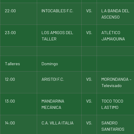
22:00
INTOCABLES F.C.
VS.
LA BANDA DEL
ASCENSO
23:00
LOS AMIGOS DEL
VS.
ATLÉTICO
TALLER
JAMAIQUINA
Talleres
Domingo
12:00
ARISTOI F.C.
VS.
MORONDANGA –
Televisado
13:00
MANDARINA
VS.
TOCO TOCO
MECÁNICA
LASTIMO
14:00
C.A. VILLA ITALIA
VS.
SANDRO
SANITARIOS