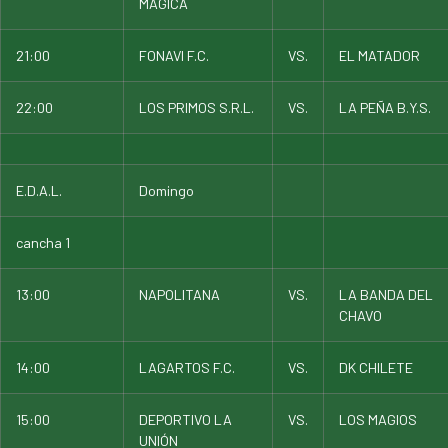
MÁGICA
21:00
FONAVI F.C.
VS.
EL MATADOR
22:00
LOS PRIMOS S.R.L.
VS.
LA PEÑA B.Y.S.
E.D.A.L.
Domingo
cancha 1
13:00
NAPOLITANA
VS.
LA BANDA DEL
CHAVO
14:00
LAGARTOS F.C.
VS.
DK CHILETE
15:00
DEPORTIVO LA
VS.
LOS MAGIOS
UNIÓN