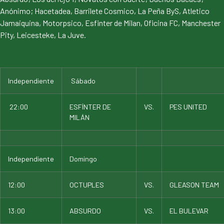
Anónimo; Hacetadea, Barrilete Cosmico, La Peña ByS, Atletico
Jamaiquina, Motorpsico, Esfinter de Milan, Oficina FC, Manchester
Pity, Leicesteke, La Juve.
Independiente
Sábado
22:00
ESFÍNTER DE
VS.
PES UNITED
MILÁN
Independiente
Domingo
12:00
OCTUPLES
VS.
GLEASON TEAM
13:00
ABSURDO
VS.
EL BULEVAR