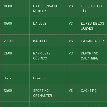
18:00
LA COLUMNA DE
VS.
EL EQUIPO DEL
NEYMAR
TÍO
19:00
LA JUVE
VS.
EL REJ. DE LOS
JUEVES
20:00
ISÓTOPOS
VS.
LA BANDA 2013
21:00
BARRILETE
VS.
DEPORTIVO
CÓSMICO
CALAMBRE
Boca
Domingo
12:00
SPORTING
VS.
CACHE F.C.
CREMASTER