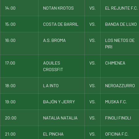
14:00
NOTAN KROTOS
VS.
EL REJUNTE F.C.
15:00
COSTA DE BARRIL
VS.
BANDA DE LUXO
16:00
A.S. BROMA
VS.
LOS NIETOS DE
PIRI
17:00
AQUILES
VS.
CHIMENEA
CROSSFIT
18:00
LA INTO
VS.
NEROAZZURRO
19:00
BAJÓN Y JERRY
VS.
MUSKA F.C.
20:00
NATALIA NATALIA
VS.
FINOLI FINOLI
21:00
EL PINCHA
VS.
OFICINA F.C.