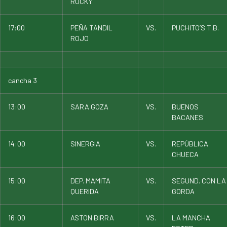
ROCKY
17:00
PEÑA TANDIL
VS.
PUCHITO’S T.B.
ROJO
cancha 3
13:00
SARA GOZA
VS.
BUENOS
BACANES
14:00
SINERGIA
VS.
REPÚBLICA
CHUECA
15:00
DEP. MAMITA
VS.
SEGUND. CON LA
QUERIDA
GORDA
16:00
ASTON BIRRA
VS.
LA MANCHA