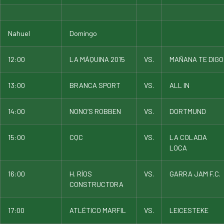
Nahuel
Domingo
12:00
LA MÁQUINA 2015
VS.
MAÑANA TE DIGO
13:00
BRANCA SPORT
VS.
ALL IN
14:00
NONO’S ROBBEN
VS.
DORTMUND
15:00
CQC
VS.
LA COLADA
LOCA
16:00
H. RÍOS
VS.
GARRA JAM F.C.
CONSTRUCTORA
17:00
ATLÉTICO MARFIL
VS.
LEICESTEKE