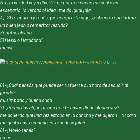
No , la verdad voy a divertirme por que nunca me subí a un
escenario, la verdad ni idea , me da igual jaja
4) -Si te apuran y tenés que comprarte algo, ¿calzado, ropa íntima,
un buen jean o remerita/vestido?
Zapatos obvioo
5) Messi o Maradona?
messi
6) -¿Cuál pensás que puede ser tu fuerte a la hora de seducir al
jurado?
mi simpatía y buena onda
7) -¿Recordás algún piropo que te hayan dicho alguna vez?
me acuerdo que una vez estaba en la cancha y me dijeron » tu cara
me gusta hasta cuando estornudas» jajaja
8) -¿Novio tenés?
no.no