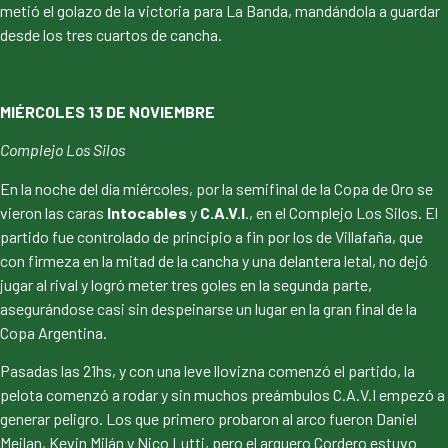
metió el golazo de la victoria para La Banda, mandándola a guardar
desde los tres cuartos de cancha.
MIÉRCOLES 13 DE NOVIEMBRE
Complejo Los Silos
En la noche del día miércoles, por la semifinal de la Copa de Oro se
vieron las caras
Intocables
y
C.A.V.I
., en el Complejo Los Silos. El
partido fue controlado de principio a fin por los de Villafaña, que
con firmeza en la mitad de la cancha y una delantera letal, no dejó
jugar al rival y logró meter tres goles en la segunda parte,
asegurándose casi sin despeinarse un lugar en la gran final de la
Copa Argentina.
Pasadas las 21hs, y con una leve llovizna comenzó el partido, la
pelota comenzó a rodar y sin muchos preámbulos C.A.V.I empezó a
generar peligro. Los que primero probaron al arco fueron Daniel
Meilan, Kevin Milán y Nico Lutti, pero el arquero Cordero estuvo