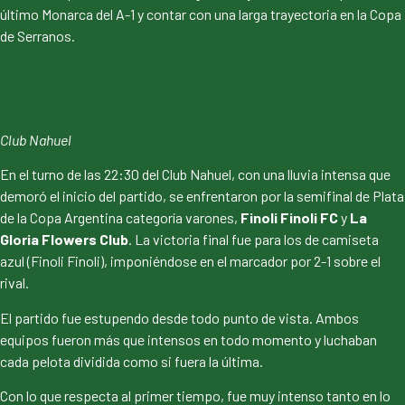
último Monarca del A-1 y contar con una larga trayectoria en la Copa
de Serranos.
Club Nahuel
En el turno de las 22:30 del Club Nahuel, con una lluvia intensa que
demoró el inicio del partido, se enfrentaron por la semifinal de Plata
de la Copa Argentina categoría varones,
Finoli
Finoli
FC
y
La
Gloria
Flowers
Club
. La victoria final fue para los de camiseta
azul (Finoli Finoli), imponiéndose en el marcador por 2-1 sobre el
rival.
El partido fue estupendo desde todo punto de vista. Ambos
equipos fueron más que intensos en todo momento y luchaban
cada pelota dividida como si fuera la última.
Con lo que respecta al primer tiempo, fue muy intenso tanto en lo