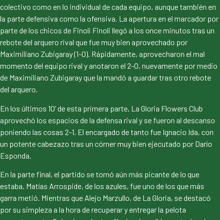
colectivo como en lo individual de cada equipo, aunque también en
la parte defensiva como la ofensiva. La apertura en el marcador por
parte de los chicos de Finoli Finoli llegó a los once minutos tras un
rebote del arquero rival que fue muy bien aprovechado por
Maximiliano Zubigaray (1-0). Rápidamente, aprovecharon el mal
momento del equipo rival y anotaron el 2-0, nuevamente por medio
de Maximiliano Zubigaray que la mandó a guardar tras otro rebote
del arquero.
En los últimos 10’ de esta primera parte, La Gloria Flowers Club
aprovechó los espacios de la defensa rival y se fueron al descanso
poniendo las cosas 2-1. El encargado de tanto fue Ignacio Ida, con
un potente cabezazo tras un córner muy bien ejecutado por Darío
Esponda.
En la parte final, el partido se tornó aún más picante de lo que
estaba. Matías Arrospide, de los azules, fue uno de los que más
garra metió. Mientras que Alejo Marzullo, de La Gloria, se destacó
por su simpleza a la hora de recuperar y entregar la pelota