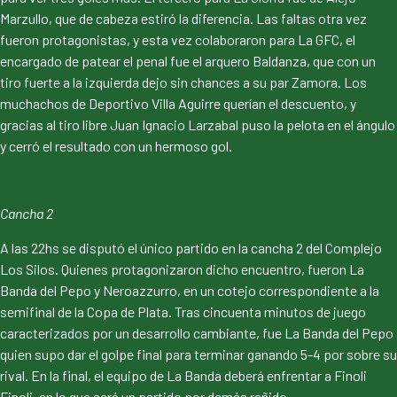
Marzullo, que de cabeza estiró la diferencia. Las faltas otra vez
fueron protagonistas, y esta vez colaboraron para La GFC, el
encargado de patear el penal fue el arquero Baldanza, que con un
tiro fuerte a la izquierda dejo sin chances a su par Zamora. Los
muchachos de Deportivo Villa Aguirre querían el descuento, y
gracias al tiro libre Juan Ignacio Larzabal puso la pelota en el ángulo
y cerró el resultado con un hermoso gol.
Cancha 2
A las 22hs se disputó el único partido en la cancha 2 del Complejo
Los Silos. Quienes protagonizaron dicho encuentro, fueron La
Banda del Pepo y Neroazzurro, en un cotejo correspondiente a la
semifinal de la Copa de Plata. Tras cincuenta minutos de juego
caracterizados por un desarrollo cambiante, fue La Banda del Pepo
quien supo dar el golpe final para terminar ganando 5-4 por sobre su
rival. En la final, el equipo de La Banda deberá enfrentar a Finoli
Finoli, en lo que será un partido por demás reñido.