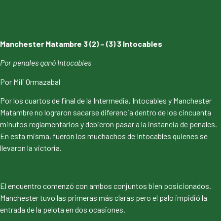
Manchester Matambre 3 (2) – (3) 3 Intocables
Por penales ganó Intocables
Por Mili Ormazabal
Por los cuartos de final de la Intermedia, Intocables y Manchester
Matambre no lograron sacarse diferencia dentro de los cincuenta
minutos reglamentarios y debieron pasar a la instancia de penales.
En esta misma, fueron los muchachos de Intocables quienes se
llevaron la victoria.
El encuentro comenzó con ambos conjuntos bien posicionados.
Manchester tuvo las primeras más claras pero el palo impidió la
entrada de la pelota en dos ocasiones.