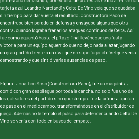
protestaba demasiado, por exceso de protestas se iba a retirar con
tarjeta azul Leandro Narciandi y Celta De Vino veía que se quedaba
sin tiempo para dar vuelta el resultado. Constructora Paco se
encontraba bien parado en defensa y ensayaba alguna que otra
contra, cuando lograba frenar los ataques continuos de Celta. Así
fue como aguantó hasta el pitazo final llevándose una justa
victoria para un equipo aguerrido que no dejo nada al azar jugando
un gran partido frente a un rival que no supo jugar al nivel que venía
demostrando y que sintió varias ausencias de peso.
Figura: Jonathan Sosa (Constructora Paco), fue un maquinita,
corrió con gran despliegue por toda la cancha, no solo fue uno de
los goleadores del partido sino que siempre fue la primera opción
de pase en el mediocampo, transformándose en el distribuidor de
juego. Además no le tembló el pulso para defender cuando Celta De
Vino se venía con todo en busca del empate.