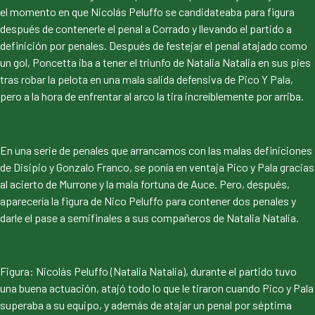
el momento en que Nicolás Peluffo se candidateaba para figura
después de contenerle el penal a Corrado y llevando el partido a
definición por penales. Después de festejar el penal atajado como
un gol, Poncetta iba a tener el triunfo de Natalia Natalia en sus pies
tras robar la pelota en una mala salida defensiva de Pico Y Pala,
pero a la hora de enfrentar al arco la tira increíblemente por arriba.
En una serie de penales que arrancamos con las malas definiciones
de Disipio y Gonzalo Franco, se ponía en ventaja Pico y Pala gracias
al acierto de Murrone y la mala fortuna de Auce. Pero, después,
aparecería la figura de Nico Peluffo para contener dos penales y
darle el pase a semifinales a sus compañeros de Natalia Natalia.
Figura: Nicolás Peluffo (Natalia Natalia), durante el partido tuvo
una buena actuación, atajó todo lo que le tiraron cuando Pico y Pala
superaba a su equipo, y además de atajar un penal por séptima