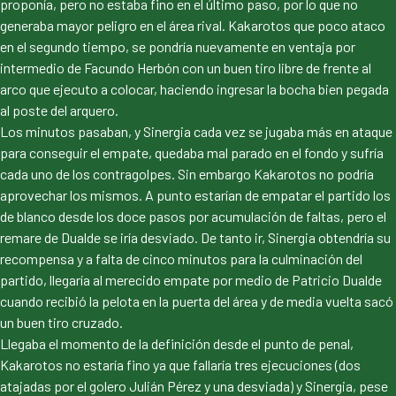
proponía, pero no estaba fino en el último paso, por lo que no
generaba mayor peligro en el área rival. Kakarotos que poco ataco
en el segundo tiempo, se pondría nuevamente en ventaja por
intermedio de Facundo Herbón con un buen tiro libre de frente al
arco que ejecuto a colocar, haciendo ingresar la bocha bien pegada
al poste del arquero.
Los minutos pasaban, y Sinergia cada vez se jugaba más en ataque
para conseguir el empate, quedaba mal parado en el fondo y sufría
cada uno de los contragolpes. Sin embargo Kakarotos no podría
aprovechar los mismos. A punto estarían de empatar el partido los
de blanco desde los doce pasos por acumulación de faltas, pero el
remare de Dualde se iría desviado. De tanto ir, Sinergia obtendría su
recompensa y a falta de cinco minutos para la culminación del
partido, llegaría al merecido empate por medio de Patricio Dualde
cuando recibió la pelota en la puerta del área y de media vuelta sacó
un buen tiro cruzado.
Llegaba el momento de la definición desde el punto de penal,
Kakarotos no estaría fino ya que fallaría tres ejecuciones (dos
atajadas por el golero Julián Pérez y una desviada) y Sinergia, pese