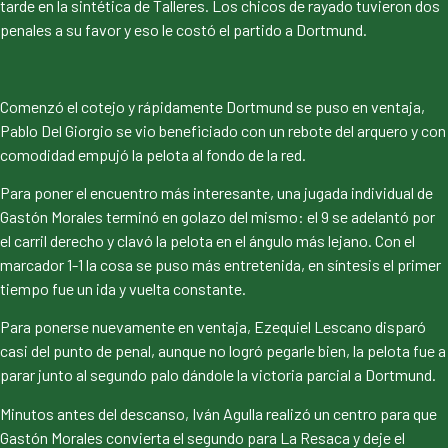
tarde en la sintética de Talleres. Los chicos de rayado tuvieron dos
penales a su favor y eso le costó el partido a Dortmund.
Comenzó el cotejo y rápidamente Dortmund se puso en ventaja,
Pablo Del Giorgio se vio beneficiado con un rebote del arquero y con
comodidad empujó la pelota al fondo de la red.
Para poner el encuentro más interesante, una jugada individual de
Gastón Morales terminó en golazo del mismo: el 9 se adelantó por
el carril derecho y clavó la pelota en el ángulo más lejano. Con el
marcador 1-1 la cosa se puso más entretenida, en síntesis el primer
tiempo fue un ida y vuelta constante.
Para ponerse nuevamente en ventaja, Ezequiel Lescano disparó
casi del punto de penal, aunque no logró pegarle bien, la pelota fue a
parar junto al segundo palo dándole la victoria parcial a Dortmund.
Minutos antes del descanso, Iván Agulla realizó un centro para que
Gastón Morales convierta el segundo para La Resaca y deje el