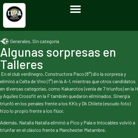
Generales
,
Sin categoría
Algunas sorpresas en
Talleres
En el club verdinegro, Constructora Paco (8°) dio la sorpresa y
eliminó a Celta de Vino (1°) en la A-1, mientras que otros candidatos
en diversas categorías, como Kakarotos (venía de 7 triunfos) en la H
y Aquiles Crossfit en la F también quedaron eliminados. Sinergia
triunfó en los penales frente a los KK’s y Dk Chilete (escudo foto)
hizo lo propio frente a los flúor.
Además, Natalia Natalia eliminó a Pico y Pala e Intocables volvió a
triunfar en el clásico frente a Manchester Matambre.