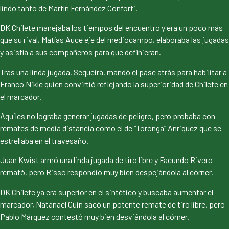
lindo tanto de Martín Fernández Conforti.
DK Chilete manejaba los tiempos del encuentro y era un poco más
que su rival, Matías Auce eje del mediocampo, elaboraba las jugadas
y asistía a sus compañeros para que definieran.
Tras una linda jugada, Sequeira, mandó el pase atrás para habilitar a
Franco Nikle quien convirtió reflejando la superioridad de Chilete en
el marcador.
Aquiles no lograba generar jugadas de peligro, pero probaba con
remates de media distancia como el de “Toronga” Anriquez que se
estrellaba en el travesaño.
Juan Kwist armó una linda jugada de tiro libre y Facundo Rivero
remató, pero Risso respondió muy bien despejándola al córner.
DK Chilete ya era superior en el sintético y buscaba aumentar el
marcador, Natanael Cuin sacó un potente remate de tiro libre, pero
Pablo Márquez contestó muy bien desviándola al córner.