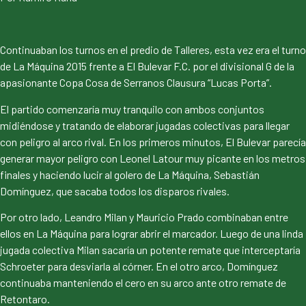
Continuaban los turnos en el predio de Talleres, esta vez era el turno
de La Máquina 2015 frente a El Bulevar F.C. por el divisional G de la
apasionante Copa Cosa de Serranos Clausura “Lucas Porta”.
El partido comenzaría muy tranquilo con ambos conjuntos
midiéndose y tratando de elaborar jugadas colectivas para llegar
con peligro al arco rival. En los primeros minutos, El Bulevar parecía
generar mayor peligro con Leonel Latour muy picante en los metros
finales y haciendo lucir al golero de La Máquina, Sebastián
Domínguez, que sacaba todos los disparos rivales.
Por otro lado, Leandro Milan y Mauricio Prado combinaban entre
ellos en La Máquina para lograr abrir el marcador. Luego de una linda
jugada colectiva Milan sacaría un potente remate que interceptaría
Schroeter para desviarla al córner. En el otro arco, Domínguez
continuaba manteniendo el cero en su arco ante otro remate de
Retontaro.