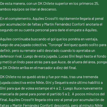
De esta manera, con un DK Chilete superior en los primeros 25,
ambos equipos se irían al descanso.
En el complemento, Aquiles Crossfit rápidamente llegaría al penal
por acumulación de faltas y Martín Fernández Conforti anotaría el
segundo en su cuenta personal para darle el empate a Aquiles.
Aquiles continuaba buscando el gol que los pondría en ventaja,
luego de una jugada colectiva, “Toronga” Anriquez quedo solito para
definir, pero su remate salió desviado cuando lo apretaba un
defensor rival. Luego de esta jugada, Lucas Gini llegó hasta el fondo
y metió un lindo pase atrás para que Auce, de afuera del área, ponga
a DK Chilete arriba en el marcador a diez del final.
DK Chilete no se quedó atrás y fue por más, tras una tremenda
jugada colectiva entre Nikle, Gini y Sequeira este último habilitó a
Gini para que de volea estampe el 4 a 2. Luego Auce nuevamente
marcaria de penal para poner el partido 5 a 2. A pocos minutos del
final, Aquiles Crossfit llegaría otra vez al penal por acumulación de
faltas y Martín Fernández Conforti descontó, pero al minuto Nikle