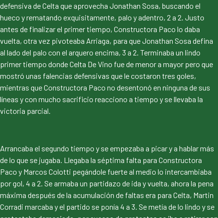
defensiva de Celta que aprovecha Jonathan Sosa, buscando el
hueco y rematando exquisitamente, palo y adentro, 2 a 2. Justo
antes de finalizar el primer tiempo, Constructora Paco lo daba
vuelta, otra vez pivoteaba Arriaga, para que Jonathan Sosa defina
al lado del palo con el arquero encima, 3 a 2. Terminaba un lindo
primer tiempo donde Celta De Vino fue de menor a mayor pero que
mostró unas falencias defensivas que le costaron tres goles,
mientras que Constructora Paco no desentonó en ninguna de sus
líneas y con mucho sacrificio reacciono a tiempo y se llevaba la
victoria parcial.
Arrancaba el segundo tiempo y se empezaba a picar y a hablar más
de lo que se jugaba. Llegaba la séptima falta para Constructora
Paco y Marcos Colotti pegándole fuerte al medio lo intercambiaba
por gol, 4 a 2. Se armaba un partidazo de ida y vuelta, ahora la pena
máxima después de la acumulación de faltas era para Celta, Martin
Corradi marcaba y el partido se ponía 4 a 3. Se metía de lo lindo y se