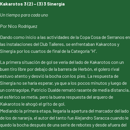
Kakarotos 3 (2) – (3) 3 Sinergia
Un tiempo para cada uno
Por Nico Rodríguez
Dando como inicio a las actividades de la Copa Cosa de Serranos en
las instalaciones del Club Talleres, se enfrentaban Kakarotos y
Sinergia por los cuartos de final de la Categoría “H”.
La primera situación de gol se vería del lado de Kakarotos con un
buen tiro libre por debajo de la barrera de Herbón, el golero rival
estuvo atento y desvió la bocha con los pies. La respuesta de
Sinergia no se haría esperar, ya que a los pocos minutos y luego de
un contragolpe, Patricio Dualde remató rasante de media distancia,
el esférico se metía, pero la buena respuesta del arquero de
Kakarotos le ahogó el grito de gol.
Mediando la primera etapa, llegaría la apertura del marcador del lado
de los de naranja, el autor del tanto fue Alejandro Saracca cuando le
quedo la bocha después de una serie de rebotes y desde afuera del