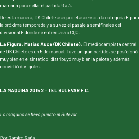
marcaría para sellar el partido 6 a 3.
De esta manera, DK Chilete aseguró el ascenso a la categoría E para
la próxima temporada y a su vez el pasaje a semifinales del
divisional F donde se enfrentará a CQC.
La Figura: Matías Auce (DK Chilete):
El mediocampista central
de DK Chilete es un 5 de manual. Tuvo un gran partido, se posicionó
muy bien en el sintético, distribuyó muy bien la pelota y además
convirtió dos goles.
LA MAQUINA 2015 2 – 1 EL BULEVAR F.C.
La máquina se llevó puesto el Bulevar
Por Ramiro Raña