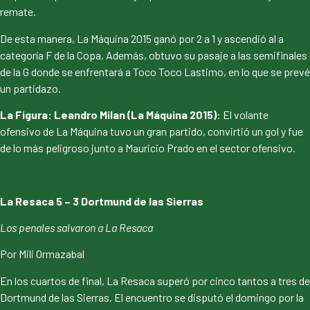
remate.
De esta manera, La Máquina 2015 ganó por 2 a 1 y ascendió al a
categoría F de la Copa. Además, obtuvo su pasaje a las semifinales
de la G donde se enfrentará a Toco Toco Lastimo, en lo que se prevé
un partidazo.
La Figura: Leandro Milan (La Máquina 2015)
: El volante
ofensivo de La Máquina tuvo un gran partido, convirtió un gol y fue
de lo más peligroso junto a Mauricio Prado en el sector ofensivo.
La Resaca 5 – 3 Dortmund de las Sierras
Los penales salvaron a La Resaca
Por Mili Ormazabal
En los cuartos de final, La Resaca superó por cinco tantos a tres de
Dortmund de las Sierras. El encuentro se disputó el domingo por la