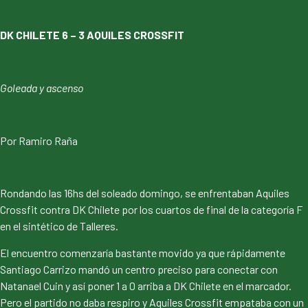
DK CHILETE 6 – 3 AQUILES CROSSFIT
Goleada y ascenso
Por Ramiro Raña
Rondando las 16hs del soleado domingo, se enfrentaban Aquiles
Crossfit contra DK Chilete por los cuartos de final de la categoría F
en el sintético de Talleres.
El encuentro comenzaría bastante movido ya que rápidamente
Santiago Carrizo mandó un centro preciso para conectar con
Natanael Cuin y así poner 1 a 0 arriba a DK Chilete en el marcador.
Pero el partido no daba respiro y Aquiles Crossfit empataba con un