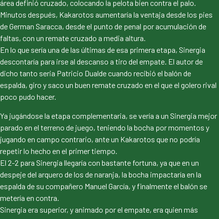
área definió cruzado, colocando la pelota bien contra el palo.
Minutos después, Kakarotos aumentaría la ventaja desde los pies
de German Saracca, desde el punto de penal por acumulación de
faltas, con un remate cruzado a media altura.
En lo que sería una de las últimas de esa primera etapa, Sinergia
descontaría para irse al descanso a tiro del empate. El autor de
dicho tanto seria Patricio Dualde cuando recibió el balón de
espalda, giro y saco un buen remate cruzado en el que el golero rival
poco pudo hacer.
Ya jugándose la etapa complementaria, se vería a un Sinergia mejor
parado en el terreno de juego, teniendo la bocha por momentos y
jugando en campo contrario, ante un Kakarotos que no podría
repetir lo hecho en el primer tiempo.
El 2-2 para Sinergia llegaría con bastante fortuna, ya que en un
despeje del arquero de los de naranja, la bocha impactaría en la
espalda de su compañero Manuel García, y finalmente el balón se
metería en contra.
Sinergia era superior, y animado por el empate, era quien más