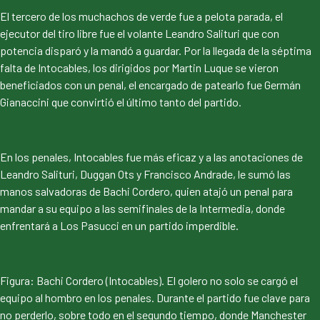
El tercero de los muchachos de verde fue a pelota parada, el
ejecutor del tiro libre fue el volante Leandro Salituri que con
potencia disparó y la mandó a guardar. Por la llegada de la séptima
falta de Intocables, los dirigidos por Martin Luque se vieron
beneficiados con un penal, el encargado de patearlo fue Germán
Gianaccini que convirtió el último tanto del partido.
En los penales, Intocables fue más eficaz y a las anotaciones de
Leandro Salituri, Duggan Ots y Francisco Andrade, le sumó las
manos salvadoras de Bachi Cordero, quien atajó un penal para
mandar a su equipo a las semifinales de la Intermedia, donde
enfrentará a Los Pasucci en un partido imperdible.
Figura: Bachi Cordero (Intocables). El golero no solo se cargó el
equipo al hombro en los penales. Durante el partido fue clave para
no perderlo, sobre todo en el segundo tiempo, donde Manchester