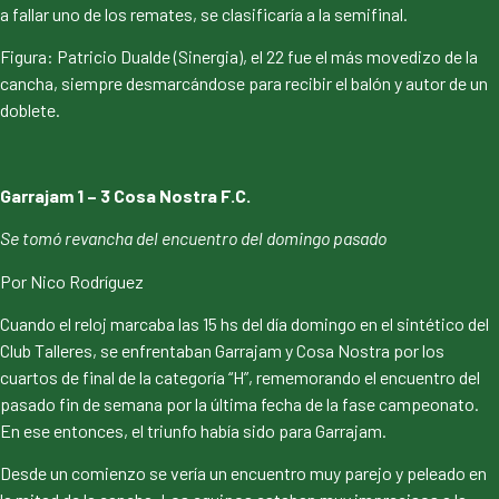
a fallar uno de los remates, se clasificaría a la semifinal.
Figura: Patricio Dualde (Sinergia), el 22 fue el más movedizo de la
cancha, siempre desmarcándose para recibir el balón y autor de un
doblete.
Garrajam 1 – 3 Cosa Nostra F.C.
Se tomó revancha del encuentro del domingo pasado
Por Nico Rodríguez
Cuando el reloj marcaba las 15 hs del día domingo en el sintético del
Club Talleres, se enfrentaban Garrajam y Cosa Nostra por los
cuartos de final de la categoría “H”, rememorando el encuentro del
pasado fin de semana por la última fecha de la fase campeonato.
En ese entonces, el triunfo había sido para Garrajam.
Desde un comienzo se vería un encuentro muy parejo y peleado en