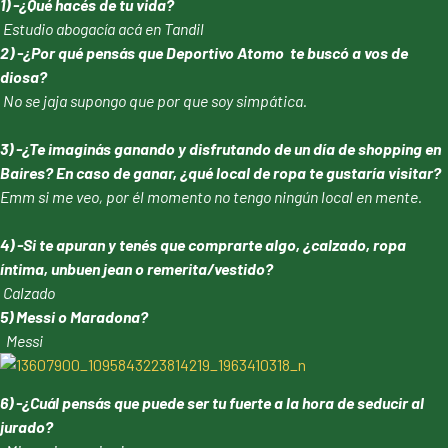
1) -¿Qué hacés de tu vida?
Estudio abogacía acá en Tandil
2) -¿Por qué pensás que Deportivo Atomo te buscó a vos de
diosa?
No se jaja supongo que por que soy simpática.
3) -¿Te imaginás ganando y disfrutando de un día de shopping en
Baires? En caso de ganar, ¿qué local de ropa te gustaría visitar?
Emm si me veo, por él momento no tengo ningún local en mente.
4) -Si te apuran y tenés que comprarte algo, ¿calzado, ropa
íntima, unbuen jean o remerita/vestido?
Calzado
5) Messi o Maradona?
Messi
6) -¿Cuál pensás que puede ser tu fuerte a la hora de seducir al
jurado?