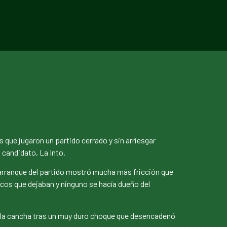
s que jugaron un partido cerrado y sin arriesgar
 candidato, La Into.
arranque del partido mostró mucha más fricción que
uecos que dejaban y ninguno se hacía dueño del
de la cancha tras un muy duro choque que desencadenó