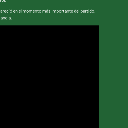
apareció en el momento más importante del partido.
tancia.