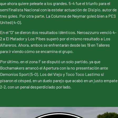
que ahora quiere pelearle a los grandes. 5-4 fue el triunfo para el
semifinalista Nacional con la estelar actuación de Disipio, autor de
tres goles. Por otra parte, La Columna de Neymar goleó bien a PES
United (4-0).
En el “D” se dieron dos resultados idénticos. Neroazzurro venció 4-
2 a El Matador y Los Pibes superó por el mismo resultado a Los
Alfareros. Ahora, ambos se enfrentarán desde las 19 en Talleres
para ir viendo cómo se encamina el grupo.
Por último, en el zona F se disputó un solo partido, ya que
Bochamakers arrancó el Apertura con la no presentación ante
Demonios Sport (5-0). Los del Viejo y Toco Toco Lastimo si
pisaron el césped, en un duelo parejo que acabó en un justo empate
2-2, con un penal desperdiciado por lado.