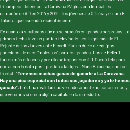
tricampeón defensor, La Caravana Mágica, con Intocables –
campeón de A-1 en 2014 y 2016-, los jóvenes de Oficina y el duro El
Taladro, que ascendió recientemente.
En cuanto a resultados aún no se produjeron grandes sorpresas. La
primera fecha tuvo un partido televisado, con la goleada de El
Rejunte de los Jueves ante Ficardi. Fue un duelo de equipos
parecidos, de esos “molestos” para los grandes. Los de Pelleriti
fueron más eficaces y por ello se impusieron 4-1. Quedó tela para
cortar con la nota post-partido a la figura, Manu Balbuena, que fue
frontal:
“Tenemos muchas ganas de ganarle a La Caravana.
Hay una pica especial con todos sus jugadores y ya le hemos
ganado”
, tiró. Una rivalidad que verdaderamente no conocíamos y
que veremos si suma algún capítulo en lo inmediato.