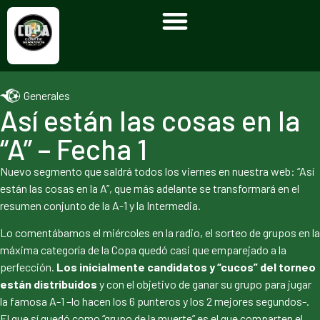
Generales
Así están las cosas en la
“A” – Fecha 1
Nuevo segmento que saldrá todos los viernes en nuestra web: “Así
están las cosas en la A”, que más adelante se transformará en el
resumen conjunto de la A-1 y la Intermedia.
Lo comentábamos el miércoles en la radio, el sorteo de grupos en la
máxima categoría de la Copa quedó casi que emparejado a la
perfección.
Los inicialmente candidatos y “cucos” del torneo
están distribuidos
y con el objetivo de ganar su grupo para jugar
la famosa A-1 –lo hacen los 6 punteros y los 2 mejores segundos-.
El que sí quedó como “grupo de la muerte” es el que comparten el