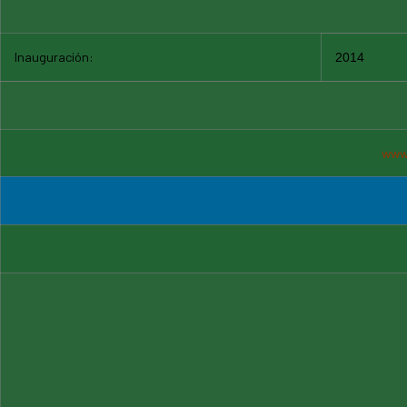
Inauguración:
2014
www.