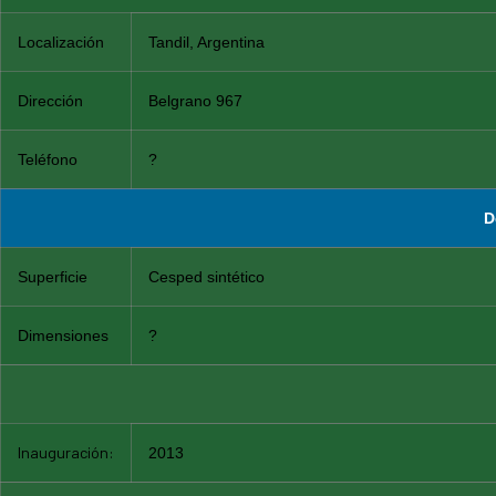
Localización
Tandil, Argentina
Dirección
Belgrano 967
Teléfono
?
D
Superficie
Cesped sintético
Dimensiones
?
Inauguración:
2013