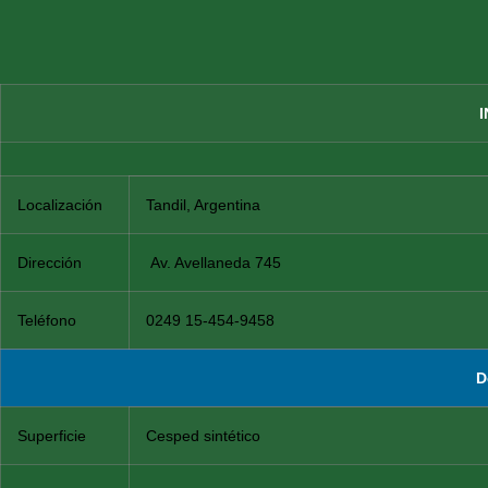
Localización
Tandil, Argentina
Dirección
Av. Avellaneda 745
Teléfono
0249 15-454-9458
D
Superficie
Cesped sintético