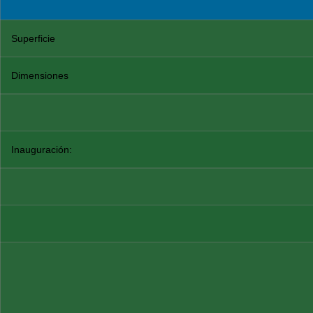
Superficie
Dimensiones
Inauguración: