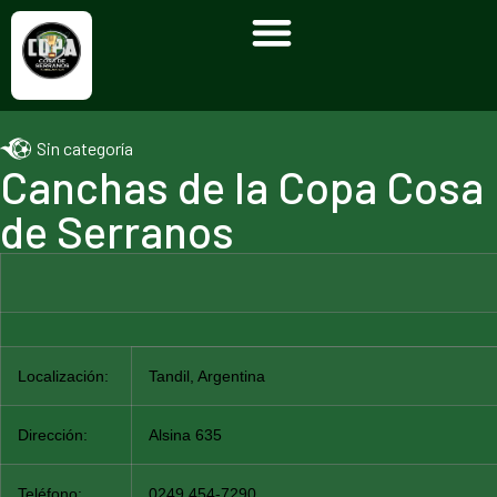
Sin categoría
Canchas de la Copa Cosa
de Serranos
Localización:
Tandil, Argentina
Dirección:
Alsina 635
Teléfono:
0249 454-7290