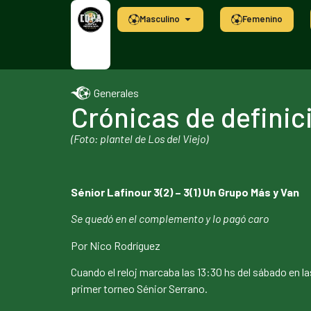
Masculino
Femenino
Generales
Crónicas de definic
(Foto: plantel de Los del Viejo)
Sénior Lafinour 3(2) – 3(1) Un Grupo Más y Van
Se quedó en el complemento y lo pagó caro
Por Nico Rodríguez
Cuando el reloj marcaba las 13:30 hs del sábado en l
primer torneo Sénior Serrano.