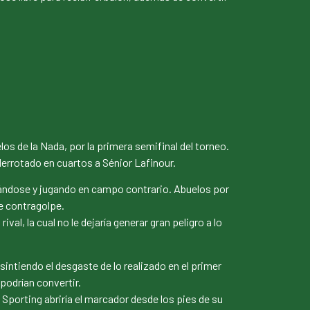
os de la Nada, por la primera semifinal del torneo.
derrotado en cuartos a Sénior Lafinour.
urándose y jugando en campo contrario. Abuelos por
de contragolpe.
val, la cual no le dejaría generar gran peligro a lo
intiendo el desgaste de lo realizado en el primer
 podrían convertir.
 Sporting abriría el marcador desde los pies de su