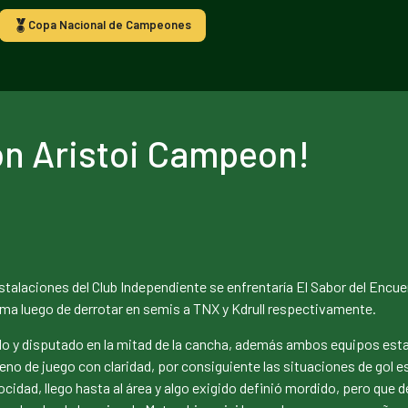
Copa Nacional de Campeones
on Aristoi Campeon!
nstalaciones del Club Independiente se enfrentaría El Sabor del Encuen
sma luego de derrotar en semis a TNX y Kdrull respectivamente.
 y disputado en la mitad de la cancha, además ambos equipos estaba
eno de juego con claridad, por consiguiente las situaciones de gol 
cidad, llego hasta al área y algo exigido definió mordido, pero que d