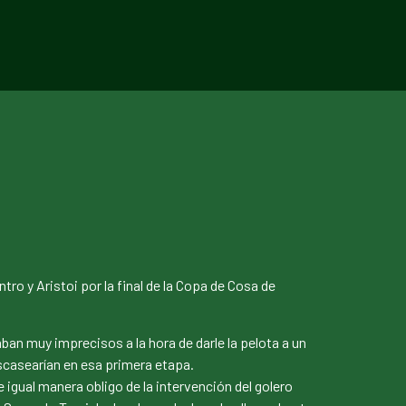
tro y Aristoi por la final de la Copa de Cosa de
n muy imprecisos a la hora de darle la pelota a un
escasearían en esa primera etapa.
e igual manera obligo de la intervención del golero