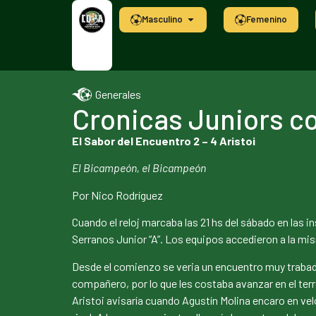
Masculino
Femenino
Generales
Cronicas Juniors c
El Sabor del Encuentro 2 – 4 Aristoi
El Bicampeón, el Bicampeón
Por Nico Rodríguez
Cuando el reloj marcaba las 21 hs del sábado en las i
Serranos Junior “A”. Los equipos accedieron a la mi
Desde el comienzo se veria un encuentro muy trabado
compañero, por lo que les costaba avanzar en el terr
Aristoi avisaría cuando Agustín Molina encaro en velo