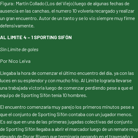
Figura: Martin Collado (Los del Viejo) luego de algunas fechas de
ausencia en las canchas, el numero 10 volvería recargado y realizar
un gran encuentro. Autor de un tanto y se lo vio siempre muy firme
defensivamente.
AL LIMITE 4 – 1 SPORTING SIFÓN
Sin Límite de goles
Por Nico Leiva
Llegaba la hora de comenzar el último encuentro del día, ya con las
luces en su esplendor y con mucho frío. Al Límite lograría llevarse
una trabajada victoria luego de comenzar perdiendo pese a que el
equipo de Sporting Sifón tenía 10 hombres.
El encuentro comenzaría muy parejo los primeros minutos pese a
que el conjunto de Sporting Sifón contaba con un jugador menos.
Es así que en una de las primeras jugadas colectivas del conjunto
de Sporting Sifón llegaba a abrir el marcador luego de un remate muy
elevado de Oscar Rivero que terminaría pegando en el travesaño y