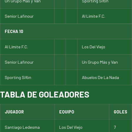
Un Grupo Más y Van
Sporting Sifón
Senior Lafinour
Al Límite F.C.
FECHA 10
Al Límite F.C.
Los Del Viejo
Senior Lafinour
Un Grupo Más y Van
Sporting Sifón
Abuelos De La Nada
TABLA DE GOLEADORES
JUGADOR
EQUIPO
GOLES
Santiago Ledesma
Los Del Viejo
7