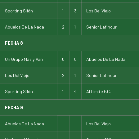
Sporting Sifón
1
3
Los Del Viejo
Abuelos De La Nada
2
1
Senior Lafinour
FECHA 8
Un Grupo Más y Van
0
0
Abuelos De La Nada
Los Del Viejo
2
1
Senior Lafinour
Sporting Sifón
1
4
Al Límite F.C.
FECHA 9
Abuelos De La Nada
Los Del Viejo