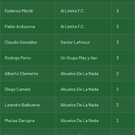
Federico Metilli
Al Límite F.C.
3
Pablo Ardissone
Al Límite F.C.
3
Claudio González
Senior Lafinour
3
Rodrigo Porto
Un Grupo Más y Van
3
Alberto Clemente
Abuelos De La Nada
2
Diego Camelo
Abuelos De La Nada
2
Leandro Balbuena
Abuelos De La Nada
2
Matías Darugna
Abuelos De La Nada
2