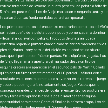
estuvo muy cerca de llevarse un punto pero en una pelota a falta de
5 minutos para el final Los del Viejo marcarían el segundo tanto y se
llevarían 3 puntos fundamentales para el campeonato.
Los primeros minutos del encuentro mostrarían como Los del Viejo
se hacían dueño de la pelota poco a poco y comenzaban a dominar
y llegar al arco rival con peligro. Producto de una gran jugada
colectiva llegaría la primera chance clara de abrir el marcador en los
pies de Matías Lomy pero la definición en soledad se iría afuera
para que el partido continúe en pardas. En la siguiente jugada, Los
del Viejo llegarían a la apertura del marcador desde un tiro de
esquina gracias a la aparición en el segundo palo de Martin Collado
quien con un firme remate marcaría el 1-0 parcial. Lafinour con el
resultado en su contra comenzaría a avanzar en el terreno de juego
y poco a poco mejoraría notoriamente su juego. Pese a que no
conseguía grandes chances de igualar el encuentro, su postura era
otra y tarde y temprano le daría la posibilidad de tener alguna
oportunidad para marcar. Sobre el final de la primera etapa, Los del
Viejo se podrían haber puesto 2-0 luego de un cabezazo de