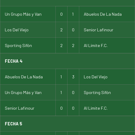
Un Grupo Más y Van
0
1
Abuelos De La Nada
Los Del Viejo
2
0
Senior Lafinour
Sporting Sifón
2
2
Al Límite F.C.
FECHA 4
Abuelos De La Nada
1
3
Los Del Viejo
Un Grupo Más y Van
1
0
Sporting Sifón
Senior Lafinour
0
0
Al Límite F.C.
FECHA 5