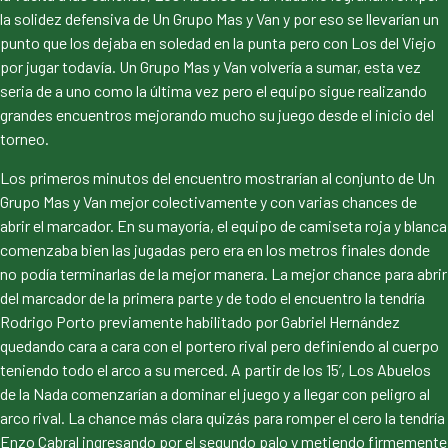
la solidez defensiva de Un Grupo Mas y Van y por eso se llevarían un
punto que los dejaba en soledad en la punta pero con Los del Viejo
por jugar todavía. Un Grupo Mas y Van volvería a sumar, esta vez
seria de a uno como la última vez pero el equipo sigue realizando
grandes encuentros mejorando mucho su juego desde el inicio del
torneo.
Los primeros minutos del encuentro mostrarían al conjunto de Un
Grupo Mas y Van mejor colectivamente y con varias chances de
abrir el marcador. En su mayoría, el equipo de camiseta roja y blanca
comenzaba bien las jugadas pero era en los metros finales donde
no podía terminarlas de la mejor manera. La mejor chance para abrir
del marcador de la primera parte y de todo el encuentro la tendría
Rodrigo Porto previamente habilitado por Gabriel Hernández
quedando cara a cara con el portero rival pero definiendo al cuerpo
teniendo todo el arco a su merced. A partir de los 15’, Los Abuelos
de la Nada comenzarían a dominar el juego y a llegar con peligro al
arco rival. La chance más clara quizás para romper el cero la tendría
Enzo Cabral ingresando por el segundo palo y metiendo firmemente