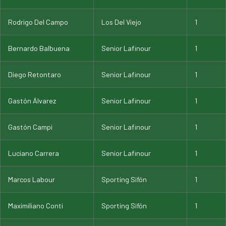
Rodrigo Del Campo
Los Del Viejo
1
Bernardo Balbuena
Senior Lafinour
1
Diego Retontaro
Senior Lafinour
1
Gastón Álvarez
Senior Lafinour
1
Gastón Campi
Senior Lafinour
1
Luciano Carrera
Senior Lafinour
1
Marcos Labour
Sporting Sifón
1
Maximiliano Conti
Sporting Sifón
1