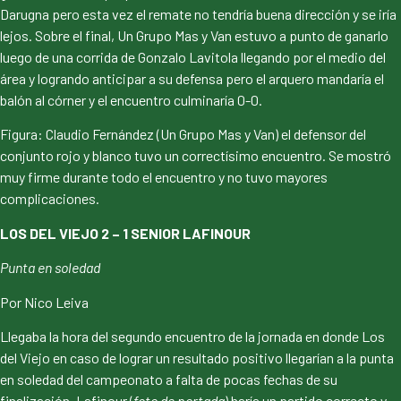
Darugna pero esta vez el remate no tendría buena dirección y se iría
lejos. Sobre el final, Un Grupo Mas y Van estuvo a punto de ganarlo
luego de una corrida de Gonzalo Lavitola llegando por el medio del
área y logrando anticipar a su defensa pero el arquero mandaría el
balón al córner y el encuentro culminaría 0-0.
Figura: Claudio Fernández (Un Grupo Mas y Van) el defensor del
conjunto rojo y blanco tuvo un correctísimo encuentro. Se mostró
muy firme durante todo el encuentro y no tuvo mayores
complicaciones.
LOS DEL VIEJO 2 – 1 SENIOR LAFINOUR
Punta en soledad
Por Nico Leiva
Llegaba la hora del segundo encuentro de la jornada en donde Los
del Viejo en caso de lograr un resultado positivo llegarían a la punta
en soledad del campeonato a falta de pocas fechas de su
finalización. Lafinour (
foto de portada
) haría un partido correcto y