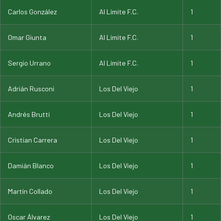
Carlos González
Al Límite F.C.
1
Omar Giunta
Al Límite F.C.
1
Sergio Urrano
Al Límite F.C.
1
Adrián Rusconi
Los Del Viejo
1
Andrés Brutti
Los Del Viejo
1
Cristian Carrera
Los Del Viejo
1
Damián Blanco
Los Del Viejo
1
Martín Collado
Los Del Viejo
1
Oscar Álvarez
Los Del Viejo
1