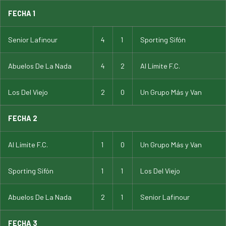
FECHA 1
Senior Lafinour
4
1
Sporting Sifón
Abuelos De La Nada
4
2
Al Límite F.C.
Los Del Viejo
2
0
Un Grupo Más y Van
FECHA 2
Al Límite F.C.
1
0
Un Grupo Más y Van
Sporting Sifón
1
1
Los Del Viejo
Abuelos De La Nada
2
1
Senior Lafinour
FECHA 3