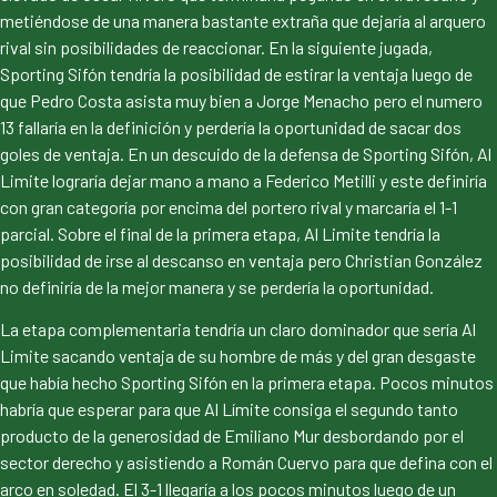
metiéndose de una manera bastante extraña que dejaría al arquero
rival sin posibilidades de reaccionar. En la siguiente jugada,
Sporting Sifón tendría la posibilidad de estirar la ventaja luego de
que Pedro Costa asista muy bien a Jorge Menacho pero el numero
13 fallaría en la definición y perdería la oportunidad de sacar dos
goles de ventaja. En un descuido de la defensa de Sporting Sifón, Al
Limite lograría dejar mano a mano a Federico Metilli y este definiría
con gran categoría por encima del portero rival y marcaría el 1-1
parcial. Sobre el final de la primera etapa, Al Limite tendría la
posibilidad de irse al descanso en ventaja pero Christian González
no definiría de la mejor manera y se perdería la oportunidad.
La etapa complementaria tendría un claro dominador que sería Al
Limite sacando ventaja de su hombre de más y del gran desgaste
que había hecho Sporting Sifón en la primera etapa. Pocos minutos
habría que esperar para que Al Límite consiga el segundo tanto
producto de la generosidad de Emiliano Mur desbordando por el
sector derecho y asistiendo a Román Cuervo para que defina con el
arco en soledad. El 3-1 llegaría a los pocos minutos luego de un