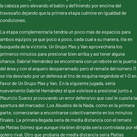
la cabeza pero elevando el balón y definiendo por encima del
travesaño dejando que la primera etapa culmine en igualdad de
condiciones.
La etapa complementaria tendría un poco más de espacios para
ambos equipos ya que poco a poco, cada cual a su manera, iría en
búsqueda de la victoria. Un Grupo Mas y Van aprovecharía los
primeros minutos para presionar bien arriba y así tener alguna
chance. Gabriel Hernández se encontraría con un rebote en la puerta
del área y con el arquero desparramado pero el remate del número 11
se iría desviado por un defensa al tiro de esquina negándole el 1-0 en
favor de Un Grupo Mas y Van. En la siguiente jugada, seria
nuevamente Gabriel Hernández el que volviese a presionar junto a
Mauricio Suarez provocando un error defensivo que casi le cuesta la
apertura del marcador. Los Abuelos de la Nada, como en la primera
parte, comenzarían a encontrarse colectivamente en los minutos
finales. La primera llegada seria de media distancia con el remate
de Matías Gómez que aunque iría bien dirigida seria controlada por el
golero rival. Otro que probaría de media distancia seria Matías