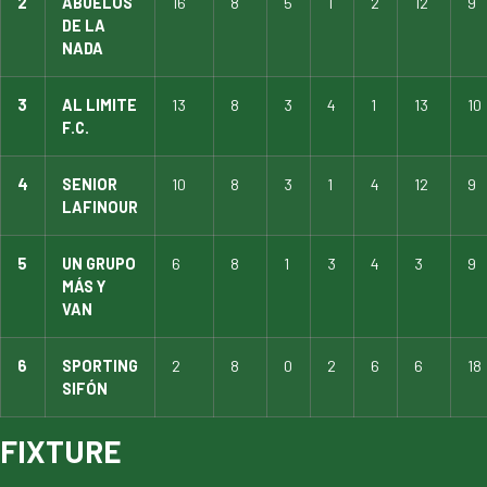
2
ABUELOS
16
8
5
1
2
12
9
DE LA
NADA
3
AL LIMITE
13
8
3
4
1
13
10
F.C.
4
SENIOR
10
8
3
1
4
12
9
LAFINOUR
5
UN GRUPO
6
8
1
3
4
3
9
MÁS Y
VAN
6
SPORTING
2
8
0
2
6
6
18
SIFÓN
FIXTURE