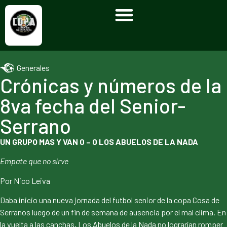
Generales
Crónicas y números de la
8va fecha del Senior-
Serrano
UN GRUPO MAS Y VAN 0 – 0 LOS ABUELOS DE LA NADA
Empate que no sirve
Por Nico Leiva
Daba inicio una nueva jornada del futbol senior de la copa Cosa de
Serranos luego de un fin de semana de ausencia por el mal clima. En
la vuelta a las canchas, Los Abuelos de la Nada no lograrían romper