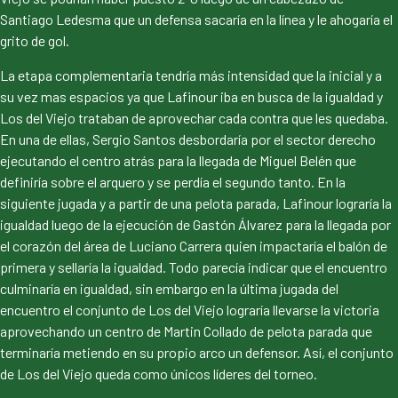
Santiago Ledesma que un defensa sacaría en la línea y le ahogaría el
grito de gol.
La etapa complementaria tendría más intensidad que la inicial y a
su vez mas espacios ya que Lafinour iba en busca de la igualdad y
Los del Viejo trataban de aprovechar cada contra que les quedaba.
En una de ellas, Sergio Santos desbordaría por el sector derecho
ejecutando el centro atrás para la llegada de Miguel Belén que
definiría sobre el arquero y se perdía el segundo tanto. En la
siguiente jugada y a partir de una pelota parada, Lafinour lograría la
igualdad luego de la ejecución de Gastón Álvarez para la llegada por
el corazón del área de Luciano Carrera quien impactaría el balón de
primera y sellaría la igualdad. Todo parecía indicar que el encuentro
culminaría en igualdad, sin embargo en la última jugada del
encuentro el conjunto de Los del Viejo lograría llevarse la victoria
aprovechando un centro de Martin Collado de pelota parada que
terminaría metiendo en su propio arco un defensor. Así, el conjunto
de Los del Viejo queda como únicos líderes del torneo.