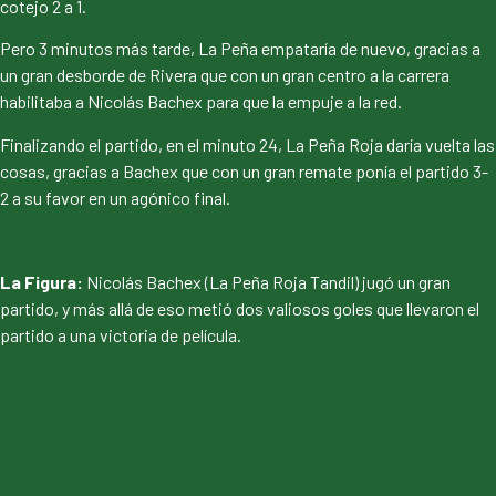
cotejo 2 a 1.
Pero 3 minutos más tarde, La Peña empataría de nuevo, gracias a
un gran desborde de Rivera que con un gran centro a la carrera
habilitaba a Nicolás Bachex para que la empuje a la red.
Finalizando el partido, en el minuto 24, La Peña Roja daría vuelta las
cosas, gracias a Bachex que con un gran remate ponía el partido 3-
2 a su favor en un agónico final.
La Figura:
Nicolás Bachex (La Peña Roja Tandil) jugó un gran
partido, y más allá de eso metió dos valiosos goles que llevaron el
partido a una victoria de película.