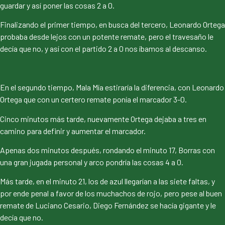
guardar y así poner las cosas 2 a 0.
Finalizando el primer tiempo, en busca del tercero, Leonardo Ortega
probaba desde lejos con un potente remate, pero el travesaño le
decía que no, y así con el partido 2 a 0 nos íbamos al descanso.
En el segundo tiempo, Mala Mía estiraría la diferencia, con Leonardo
Ortega que con un certero remate ponía el marcador 3-0.
Cinco minutos más tarde, nuevamente Ortega dejaba a tres en
camino para definir y aumentar el marcador.
Apenas dos minutos después, rondando el minuto 17, Borras con
una gran jugada personal y arco pondría las cosas 4 a 0.
Más tarde, en el minuto 21, los de azul llegarían a las siete faltas, y
por ende penal a favor de los muchachos de rojo, pero pese al buen
remate de Luciano Cesario, Diego Fernández se hacía gigante y le
decía que no.