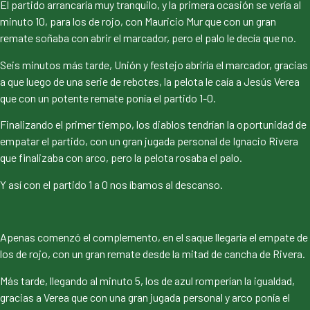
El partido arrancaría muy tranquilo, y la primera ocasión se vería al
minuto 10, para los de rojo, con Mauricio Mur que con un gran
remate soñaba con abrir el marcador, pero el palo le decía que no.
Seis minutos más tarde, Unión y festejo abriría el marcador, gracias
a que luego de una serie de rebotes, la pelota le caía a Jesús Verea
que con un potente remate ponía el partido 1-0.
Finalizando el primer tiempo, los diablos tendrían la oportunidad de
empatar el partido, con un gran jugada personal de Ignacio Rivera
que finalizaba con arco, pero la pelota rosaba el palo.
Y así con el partido 1 a 0 nos íbamos al descanso.
Apenas comenzó el complemento, en el saque llegaría el empate de
los de rojo, con un gran remate desde la mitad de cancha de Rivera.
Más tarde, llegando al minuto 5, los de azul romperían la igualdad,
gracias a Verea que con una gran jugada personal y arco ponía el