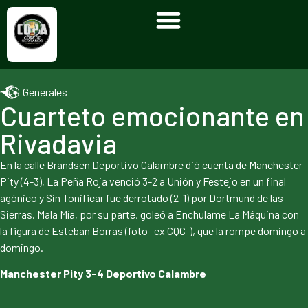
Generales
Cuarteto emocionante en
Rivadavia
En la calle Brandsen Deportivo Calambre dió cuenta de Manchester
Pity (4-3), La Peña Roja venció 3-2 a Unión y Festejo en un final
agónico y Sin Tonificar fue derrotado (2-1) por Dortmund de las
Sierras. Mala Mía, por su parte, goleó a Enchulame La Máquina con
la figura de Esteban Borras (foto -ex CQC-), que la rompe domingo a
domingo.
Manchester Pity 3-4 Deportivo Calambre