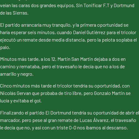
veían las caras dos grandes equipos, Sin Tonificar F.T y Dortmund
de las Sierras.
El partido arrancaría muy tranquilo, y la primera oportunidad se
haría esperar seis minutos, cuando Daniel Gutiérrez para el tricolor
ejecutó un remate desde media distancia, pero la pelota soplaba el
palo.
Minutos más tarde, a los 12, Martin San Martin dejaba a dos en
camino y remataba, pero el travesaño le decía que no a los de
amarillo y negro.
Cinco minutos más tarde el tricolor tendría su oportunidad, con
Nicolás Gervan que probaba de tiro libre, pero Gonzalo Martin se
lucía y evitaba el gol.
Finalizando el partido El Dortmund tendría su oportunidad de abrir el
marcador, pero pese al gran remate de Lucas Álvarez, el travesaño
le decía que no, y así con un triste 0-0 nos íbamos al descanso.