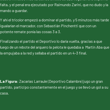
falta, y el penal era ejecutado por Raimundo Zarini, que no dudo y la
mando a guardar.
Y ahí el tricolor empezó a dominar el partido, y 5 minutos más tarde
igualarían el marcador, con Sebastián Pinchentti que con un
potente remate ponía las cosas 3 a 3.
Finalizando el partido el Deportivo lo daría vuelta, gracias a que
luego de un rebote del arquero la pelota le quedaba a Martin Aba que
la empujaba a la red y sellaba el partido en un 4-3 final.
La Figura:
Zacarías Larraule (Deportivo Calambre) jugo un gran
partido, participo constantemente en el juego y se llevó un gol a su
casa.