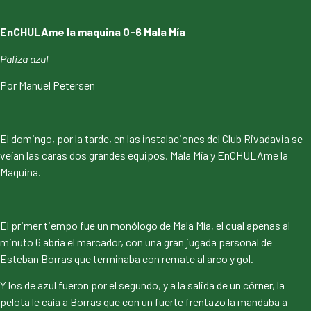
EnCHULAme la maquina 0-6 Mala Mía
Paliza azul
Por Manuel Petersen
El domingo, por la tarde, en las instalaciones del Club Rivadavia se
veían las caras dos grandes equipos, Mala Mía y EnCHULAme la
Maquina.
El primer tiempo fue un monólogo de Mala Mía, el cual apenas al
minuto 6 abría el marcador, con una gran jugada personal de
Esteban Borras que terminaba con remate al arco y gol.
Y los de azul fueron por el segundo, y a la salida de un córner, la
pelota le caía a Borras que con un fuerte frentazo la mandaba a