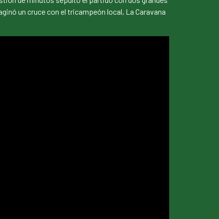
maginó un cruce con el tricampeón local, La Caravana