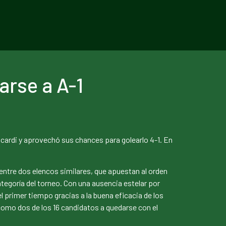
arse a A-1
Ficardi y aprovechó sus chances para golearlo 4-1. En
 entre dos elencos similares, que apuestan al orden
ategoría del torneo. Con una ausencia estelar por
el primer tiempo gracias a la buena eficacia de los
 como dos de los 16 candidatos a quedarse con el