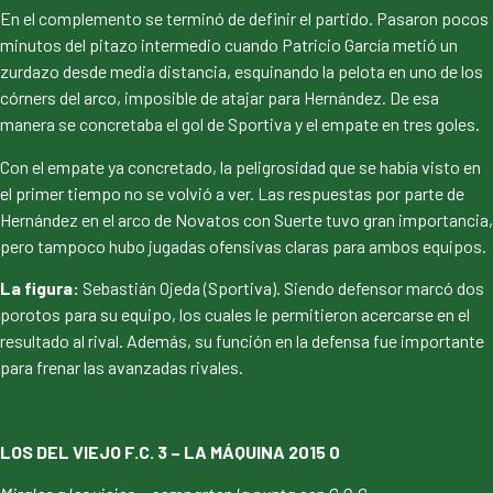
En el complemento se terminó de definir el partido. Pasaron pocos
minutos del pitazo intermedio cuando Patricio García metió un
zurdazo desde media distancia, esquinando la pelota en uno de los
córners del arco, imposible de atajar para Hernández. De esa
manera se concretaba el gol de Sportiva y el empate en tres goles.
Con el empate ya concretado, la peligrosidad que se había visto en
el primer tiempo no se volvió a ver. Las respuestas por parte de
Hernández en el arco de Novatos con Suerte tuvo gran importancia,
pero tampoco hubo jugadas ofensivas claras para ambos equipos.
La figura:
Sebastián Ojeda (Sportiva). Siendo defensor marcó dos
porotos para su equipo, los cuales le permitieron acercarse en el
resultado al rival. Además, su función en la defensa fue importante
para frenar las avanzadas rivales.
LOS DEL VIEJO F.C. 3 – LA MÁQUINA 2015 0