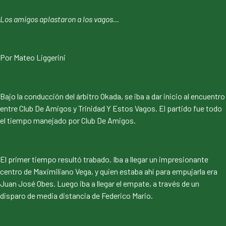
Los amigos aplastaron a los vagos…
Por Mateo Liggerini
Bajo la conducción del árbitro Okada, se iba a dar inicio al encuentro
entre Club De Amigos y Trinidad Y Estos Vagos. El partido fue todo
el tiempo manejado por Club De Amigos.
El primer tiempo resultó trabado. Iba a llegar un impresionante
centro de Maximiliano Vega, y quien estaba ahí para empujarla era
Juan José Obes. Luego iba a llegar el empate, a través de un
disparo de media distancia de Federico Mario.