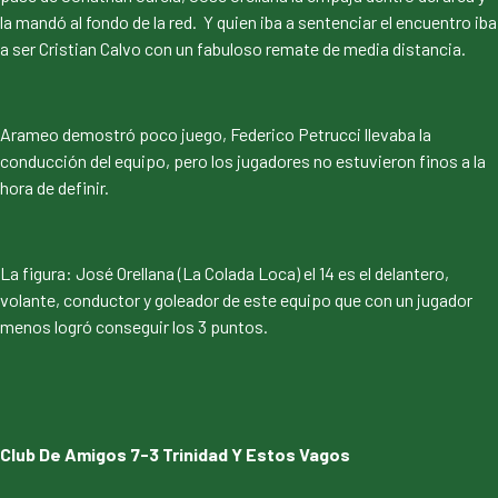
la mandó al fondo de la red. Y quien iba a sentenciar el encuentro iba
a ser Cristian Calvo con un fabuloso remate de media distancia.
Arameo demostró poco juego, Federico Petrucci llevaba la
conducción del equipo, pero los jugadores no estuvieron finos a la
hora de definir.
La figura: José Orellana (La Colada Loca) el 14 es el delantero,
volante, conductor y goleador de este equipo que con un jugador
menos logró conseguir los 3 puntos.
Club De Amigos 7-3 Trinidad Y Estos Vagos