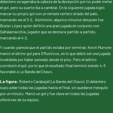
delantero se agarraba la cabeza de la decepción por no poder meter
el gol, pero su suerte iba a cambiar. En la siguiente jugada logró
marcar su propio gol con un remate certero al lado del palo,
marcando así el 3-2. Asimismo, algunos minutos después fue
Braian López quien definió una gran jugada en conjunto con
Saltalamacchia, jugador que se destaca partido a partido,
marcando el 4-2.
Y cuando parecía que el partido estaba por terminar, Kevin Murrone
marcó el último gol para D’Rusticos, en lo que debió ser una jugada
invalidada por haber pateado desde el piso. Pero el árbitro
corroboró el gol, por lo que el resultado final terminó siendo 4-3
favorable a La Banda del Chavo.
La figura:
Roberto Carabajal (La Banda del Chavo). El delantero
supo pelar todas las jugadas hasta el final, sin quedarse tranquilo
por un minuto. Marcó un gol y fue clave en todas las jugadas
ofensivas de su equipo.