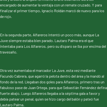
encargado de aumentar la ventaja con un remate cruzado. Y para
finalizar el primer tiempo, Ignacio Roldán marcó de nuevo para los
de rojo.
En la segunda parte, Alfareros intentó un poco más, aunque La
Juve siempre estaba bien parado. Lautaro Palma era el que
intentaba para Los Alfareros, pero su disparo se iba por encima del
travesaño.
Otra vez aumentaba el marcador La Juve, esta vez mediante
Facundo Cabrera, que agarró la pelota dentro del área y la mandó al
fondo de la red. Llegaban dos goles para Alfareros, primero tras un
fabuloso pase de Juan Ortega, para que Sebastián Fernández defina
fuerte abajo. Luego Alfareros llegaba a la séptima gala a favor y
debía patear un penal, quien se hizo cargo del balón y pateó fue
Lautaro Palma.