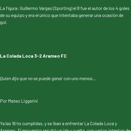
La figura: Guillermo Vargas (Sporting) el 8 fue el autor de los 4 goles
de su equipo y era el único que intentaba generar una ocasión de
gol.
La Colada Loca 3-2 Arameo FC
Quien dijo que no se puede ganar con uno menos…
Por Mateo Liggerini
Ya las 16 hs cumplidas, y se iban a enfrentar La Colada Loca y
Arameo. El encuentro resultó un ida y vuelta, con varios intentos de