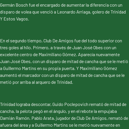
Germán Bosch fue el encargado de aumentar la diferencia con un
disparo de volea que venció a Leonardo Arriaga, golero de Trinidad
Y Estos Vagos.
En el segundo tiempo, Club De Amigos fue del todo superior con
tres goles al hilo. Primero, a través de Juan José Obes con un
excelente centro de Maximiliano Gómez. Aparecía nuevamente
Juan José Obes, con un disparo de mitad de cancha que se le metió
a Guillermo Martins en su propia puerta. Y Maximiliano Gómez
aumentó el marcador con un disparo de mitad de cancha que se le
metió por arriba al arquero de Trinidad.
Trinidad lograba descontar, Guido Poclepovich remató de mitad de
cancha, la pelota pegó en el ángulo, y en el rebote la empujaba
Damián Ramón. Pablo Arata, jugador de Club De Amigos, remató de
afuera del área y a Guillermo Martins se le metió nuevamente en