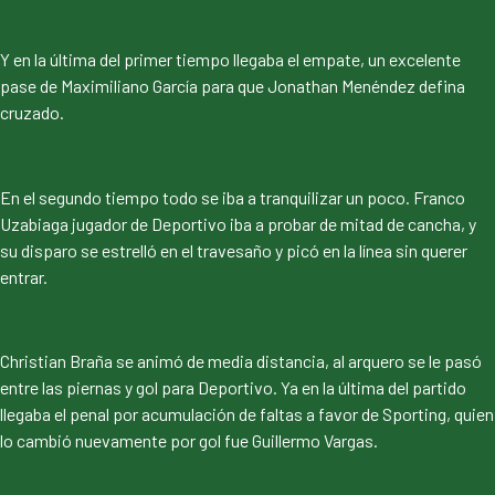
Y en la última del primer tiempo llegaba el empate, un excelente
pase de Maximiliano García para que Jonathan Menéndez defina
cruzado.
En el segundo tiempo todo se iba a tranquilizar un poco. Franco
Uzabiaga jugador de Deportivo iba a probar de mitad de cancha, y
su disparo se estrelló en el travesaño y picó en la línea sin querer
entrar.
Christian Braña se animó de media distancia, al arquero se le pasó
entre las piernas y gol para Deportivo. Ya en la última del partido
llegaba el penal por acumulación de faltas a favor de Sporting, quien
lo cambió nuevamente por gol fue Guillermo Vargas.