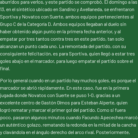
aburridos para verlos, y este partido se comprobó. El domingo a las
13, en el sintético ubicado en Sandino y Avellaneda, se enfrentaron
Sportiva y Novatos con Suerte, ambos equipos pertenecientes al
Grupo C de la Categoría D. Ambos equipos llegaban al duelo sin
haber obtenido algún punto en la primera fecha anterior, y al
empatar por tres tantos contra tres en este partido, tan solo
alcanzan un punto cada uno. La remontada del partido, con su
consiguiente felicitación, es para Sportiva, quien llegó a estar tres
goles abajo en el marcador, para luego empatar el partido sobre el
final.
Por lo general cuando en un partido hay muchos goles, es porque el
marcador se abrió rápidamente. En este caso, fue en la primera
jugada donde Novatos con Suerte se puso 1-0, gracias a un
excelente centro de Gastón Olmos para Esteban Alperte, quien
logró rematar y marcar el primer gol del partido. Como si fuera
poco, pasaron algunos minutos cuando Facundo Apecechea marcó
un auténtico golazo, rematando la redonda en la mitad de la cancha
y clavándola en el ángulo derecho del arco rival. Posteriormente,