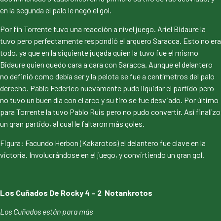
en la segunda el palo le negó el gol.
Por fin Torrente tuvo una reacción a nivel juego. Ariel Bidaure la
tuvo pero perfectamente respondió el arquero Saracca. Esto no era
todo, ya que en la siguiente jugada quien la tuvo fue el mismo
Bidaure quien quedo cara a cara con Saracca. Aunque el delantero
no definió como debía ser y la pelota se fue a centímetros del palo
derecho. Pablo Federico nuevamente pudo liquidar el partido pero
no tuvo un buen día con el arco y su tiro se fue desviado. Por último
para Torrente la tuvo Pablo Ruis pero no pudo convertir. Así finalizo
un gran partido, al cual le faltaron más goles.
Figura: Facundo Herbon (Kakarotos) el delantero fue clave en la
victoria. Involucrándose en el juego, y convirtiendo un gran gol.
Los Cuñados De Rocky 4 – 2 Notankrotos
Los Cuñados están para más