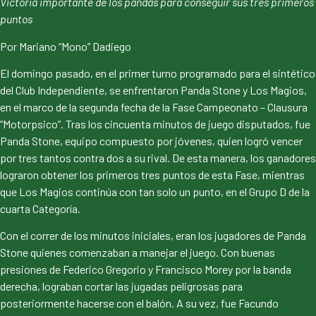
Victoria importante de los pandas para conseguir sus tres primeros
puntos
Por Mariano “Mono” Dadiego
El domingo pasado, en el primer turno programado para el sintético
del Club Independiente, se enfrentaron Panda Stone y Los Magios,
en el marco de la segunda fecha de la Fase Campeonato – Clausura
“Motorpsico”. Tras los cincuenta minutos de juego disputados, fue
Panda Stone, equipo compuesto por jóvenes, quien logró vencer
por tres tantos contra dos a su rival. De esta manera, los ganadores
lograron obtener los primeros tres puntos de esta Fase, mientras
que Los Magios continúa con tan solo un punto, en el Grupo D de la
cuarta Categoría.
Con el correr de los minutos iniciales, eran los jugadores de Panda
Stone quienes comenzaban a manejar el juego. Con buenas
presiones de Federico Gregorio y Francisco Morey por la banda
derecha, lograban cortar las jugadas peligrosas para
posteriormente hacerse con el balón. A su vez, fue Facundo