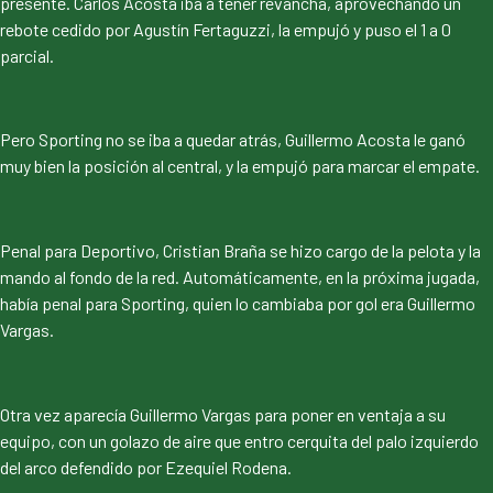
presente. Carlos Acosta iba a tener revancha, aprovechando un
rebote cedido por Agustín Fertaguzzi, la empujó y puso el 1 a 0
parcial.
Pero Sporting no se iba a quedar atrás, Guillermo Acosta le ganó
muy bien la posición al central, y la empujó para marcar el empate.
Penal para Deportivo, Cristian Braña se hizo cargo de la pelota y la
mando al fondo de la red. Automáticamente, en la próxima jugada,
había penal para Sporting, quien lo cambiaba por gol era Guillermo
Vargas.
Otra vez aparecía Guillermo Vargas para poner en ventaja a su
equipo, con un golazo de aire que entro cerquita del palo izquierdo
del arco defendido por Ezequiel Rodena.