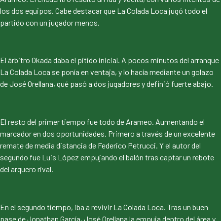
los dos equipos. Cabe destacar que La Colada Loca jugó todo el
partido con un jugador menos.
El árbitro Okada daba el pitido inicial. A pocos minutos del arranque
La Colada Loca se ponía en ventaja, y lo hacía mediante un golazo
de José Orellana, qué pasó a dos jugadores y definió fuerte abajo.
El resto del primer tiempo fue todo de Arameo. Aumentando el
marcador en dos oportunidades. Primero a través de un excelente
remate de media distancia de Federico Petrucci. Y el autor del
segundo fue Luis López empujando el balón tras captar un rebote
del arquero rival.
En el segundo tiempo, iba a revivir La Colada Loca. Tras un buen
pase de Jonathan García, José Orellana la empuja dentro del área y