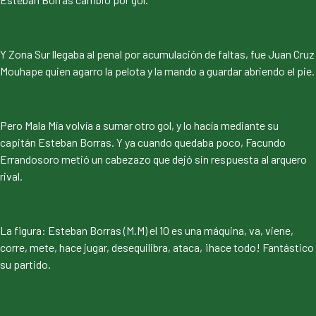
Y Zona Sur llegaba al penal por acumulación de faltas, fue Juan Cruz
Mouhape quien agarro la pelota y la mando a guardar abriendo el pie.
Pero Mala Mía volvía a sumar otro gol, y lo hacía mediante su
capitán Esteban Borras. Y ya cuando quedaba poco, Facundo
Errandosoro metió un cabezazo que dejó sin respuesta al arquero
rival.
La figura: Esteban Borras (M.M) el 10 es una máquina, va, viene,
corre, mete, hace jugar, desequilibra, ataca, ¡hace todo! Fantástico
su partido.