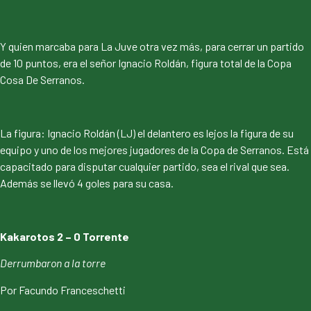
Y quien marcaba para La Juve otra vez más, para cerrar un partido
de 10 puntos, era el señor Ignacio Roldán, figura total de la Copa
Cosa De Serranos.
La figura: Ignacio Roldán (LJ) el delantero es lejos la figura de su
equipo y uno de los mejores jugadores de la Copa de Serranos. Está
capacitado para disputar cualquier partido, sea el rival que sea.
Además se llevó 4 goles para su casa.
Kakarotos 2 – 0 Torrente
Derrumbaron a la torre
Por Facundo Franceschetti