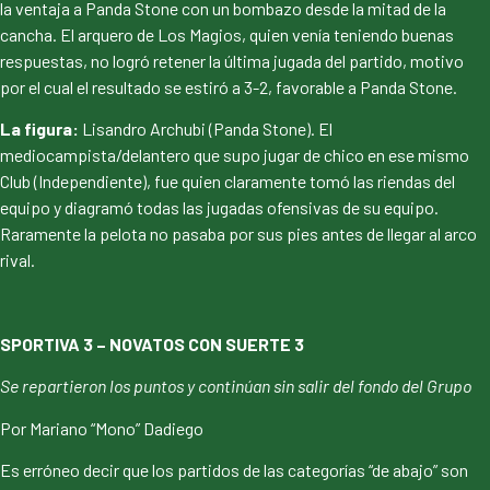
la ventaja a Panda Stone con un bombazo desde la mitad de la
cancha. El arquero de Los Magios, quien venía teniendo buenas
respuestas, no logró retener la última jugada del partido, motivo
por el cual el resultado se estiró a 3-2, favorable a Panda Stone.
La figura:
Lisandro Archubi (Panda Stone). El
mediocampista/delantero que supo jugar de chico en ese mismo
Club (Independiente), fue quien claramente tomó las riendas del
equipo y diagramó todas las jugadas ofensivas de su equipo.
Raramente la pelota no pasaba por sus pies antes de llegar al arco
rival.
SPORTIVA 3 – NOVATOS CON SUERTE 3
Se repartieron los puntos y continúan sin salir del fondo del Grupo
Por Mariano “Mono” Dadiego
Es erróneo decir que los partidos de las categorías “de abajo” son