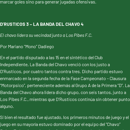
marcar goles sino para generar jugadas ofensivas.
D’RUSTICOS 3 – LA BANDA DEL CHAVO 4
El chavo lidera su vecindad junto a Los Pibes F.C.
Por Mariano “Mono” Dadiego
En el partido disputado a las 15 en el sintético del Club
Independiente, La Banda del Chavo venció con los justo a
D’Rusticos, por cuatro tantos contra tres. Dicho partido estuvo
enmarcado en la segunda fecha de la Fase Campeonato – Clausura
“Motorpsico”, perteneciente además al Grupo A de la Primera “D”. La
Banda del Chavo ahora lidera dicho grupo, con seis tantos, junto a
Los Pibes F.C., mientras que D’Rusticos continúa sin obtener punto
alguno.
Si bien el resultado fue ajustado, los primeros minutos de juego y el
juego en su mayoría estuvo dominado por el equipo del “Chavo”