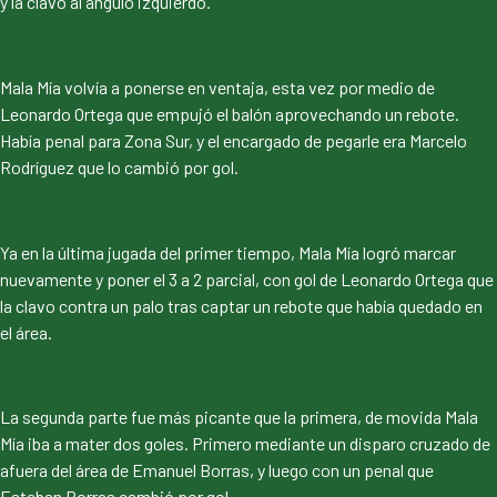
y la clavo al ángulo izquierdo.
Mala Mía volvía a ponerse en ventaja, esta vez por medio de
Leonardo Ortega que empujó el balón aprovechando un rebote.
Había penal para Zona Sur, y el encargado de pegarle era Marcelo
Rodríguez que lo cambió por gol.
Ya en la última jugada del primer tiempo, Mala Mía logró marcar
nuevamente y poner el 3 a 2 parcial, con gol de Leonardo Ortega que
la clavo contra un palo tras captar un rebote que había quedado en
el área.
La segunda parte fue más picante que la primera, de movida Mala
Mía iba a mater dos goles. Primero mediante un disparo cruzado de
afuera del área de Emanuel Borras, y luego con un penal que
Esteban Borras cambió por gol.