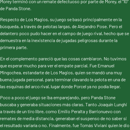
Morey terminó con un remate defectuoso por parte de Morey, el “10”
de Panda Stone.
Respecto de Los Magios, su juego se basó principalmente en la
búsqueda, a través de pelotas largas, de Alejandro Pose. Pero el
delantero poco pudo hacer en el campo de juego rival, hecho que se
demuestra en la inexistencia de jugadas peligrosas durante la
primera parte.
En el complemento pareció que las cosas cambiaron. No tuvimos
que esperar mucho para ver el empate parcial. Fue Emanuel
Mingochea, estandarte de Los Magios, quien se mandó una muy
buena jugada personal, para terminar clavando la pelota en una de
las esquinas del arco rival, lugar donde Porcel ya no podía llegar.
Poco a poco el juego se iba emparejando, pero Panda Stone
buscaba y generaba situaciones más claras. Tanto Joaquín Lunghi
a través de un tiro libre, como Emilio Peralta y Barrionuevo con
remates de media distancia, generaban el suspenso de no saber si
el resultado variaría o no. Finalmente, fue Tomás Viviani quien le dio