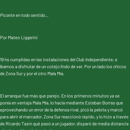
Picante en todo sentido…
Por Mateo Liggerini
19 hs cumplidas en las instalaciones del Club Independiente, e
íbamos a disfrutar de un cotejo lindo de ver. Por un lado los chicos
de Zona Sur y por el otro Mala Mía.
El arranque fue más que parejo. En los primeros minutos ya se
ponía en ventaja Mala Mía, lo hacía mediante Esteban Borras que
aprovechando un error de la defensa rival, picó la pelota y marcó
para abrir el marcador. Zona Sur reaccionó rápido, y lo hizo a través
de Ricardo Tasin qué pasó a un jugador, disparó de media distancia