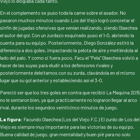
Viejo lo elogiaba cada tanto.
En el complemento se puso toda la carne sobre el asador. No
pasaron muchos minutos cuando Los del Viejo logró concretar el
sinfín de jugadas ofensivas que venían realizando, siendo Olaechea
el autor del gol. Con un zurdazo esquinado puso el 1-0, abriendo la
cuenta para su equipo. Posteriormente, Diego González estiró la
diferencia a dos goles, impactando la pelota de aire y metiéndola al
lado del palo. Y como si fuera poco, Facu el “Pela” Olaechea volvió a
hacer de las suyas para eludir a los defensores rivales y
posteriormente deleitarnos con su zurda, clavándola en el mismo
lugar que su gol anterior y estableciendo así el 3-0.
Pareció ser que los tres goles en contra que recibió La Maquina 2015
no le sentaron bien, ya que prácticamente no lograron llegar al arco
rival, durante los segundos veinticinco minutos de juego.
La figura:
Facundo Olaechea (Los del Viejo F.C.) El zurdo de Los del
Viejo es siempre muy importante para las victorias de su equipo.
Buena calidad de juego, gran mentalidad y buen pié para no solo