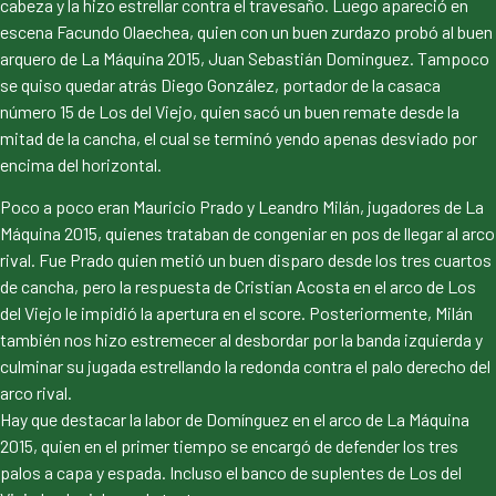
cabeza y la hizo estrellar contra el travesaño. Luego apareció en
escena Facundo Olaechea, quien con un buen zurdazo probó al buen
arquero de La Máquina 2015, Juan Sebastián Dominguez. Tampoco
se quiso quedar atrás Diego González, portador de la casaca
número 15 de Los del Viejo, quien sacó un buen remate desde la
mitad de la cancha, el cual se terminó yendo apenas desviado por
encima del horizontal.
Poco a poco eran Mauricio Prado y Leandro Milán, jugadores de La
Máquina 2015, quienes trataban de congeniar en pos de llegar al arco
rival. Fue Prado quien metió un buen disparo desde los tres cuartos
de cancha, pero la respuesta de Cristian Acosta en el arco de Los
del Viejo le impidió la apertura en el score. Posteriormente, Milán
también nos hizo estremecer al desbordar por la banda izquierda y
culminar su jugada estrellando la redonda contra el palo derecho del
arco rival.
Hay que destacar la labor de Domínguez en el arco de La Máquina
2015, quien en el primer tiempo se encargó de defender los tres
palos a capa y espada. Incluso el banco de suplentes de Los del