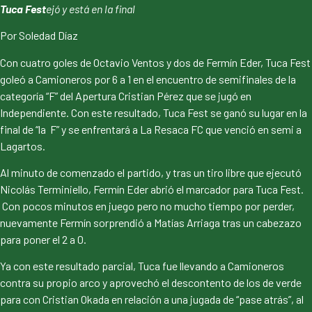
Tuca
Fest
ejó y está en la final
Por Soledad Díaz
Con cuatro goles de Octavio Ventos y dos de Fermín Eder, Tuca Fest
goleó a Camioneros por 6 a 1 en el encuentro de semifinales de la
categoría “F” del Apertura Cristian Pérez que se jugó en
Independiente. Con este resultado, Tuca Fest se ganó su lugar en la
final de “la F” y se enfrentará a La Resaca FC que venció en semi a
Lagartos.
Al minuto de comenzado el partido, y tras un tiro libre que ejecutó
Nicolás Terminiello, Fermín Eder abrió el marcador para Tuca Fest.
Con pocos minutos en juego pero no mucho tiempo por perder,
nuevamente Fermín sorprendió a Matías Arriaga tras un cabezazo
para poner el 2 a 0.
Ya con este resultado parcial, Tuca fue llevando a Camioneros
contra su propio arco y aprovechó el descontento de los de verde
para con Cristian Okada en relación a una jugada de “pase atrás”, al