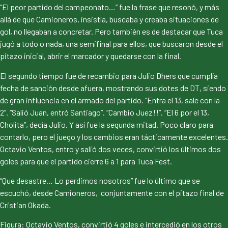
“El peor partido del campeonato…” fue la frase que resonó, y más
allá de que Camioneros, insistía, buscaba y creaba situaciones de
gol, no llegaban a concretar. Pero también es de destacar que Tuca
jugó a todo o nada, una semifinal para ellos, que buscaron desde el
pitazo inicial, abrir el marcador y quedarse con la final.
El segundo tiempo fue de recambio para Julio Dhers que cumplía
fecha de sanción desde afuera, mostrando sus dotes de DT, siendo
de gran influencia en el armado del partido. “Entra el 13, sale con la
2”. “Salió Juan, entró Santiago”. “Cambio Juez!!”. “El 6 por el 13,
Cholita”, decía Julio. Y así fue la segunda mitad. Poco claro para
contarlo, pero el juego y los cambios eran tácticamente excelentes.
Octavio Ventos, entro y salió dos veces, convirtió los últimos dos
goles para que el partido cierre 6 a 1 para Tuca Fest.
“Que desastre… Lo perdimos nosotros” fue lo último que se
escuchó, desde Camioneros, conjuntamente con el pitazo final de
Cristian Okada.
Figura: Octavio Ventos, convirtió 4 goles e intercedió en los otros