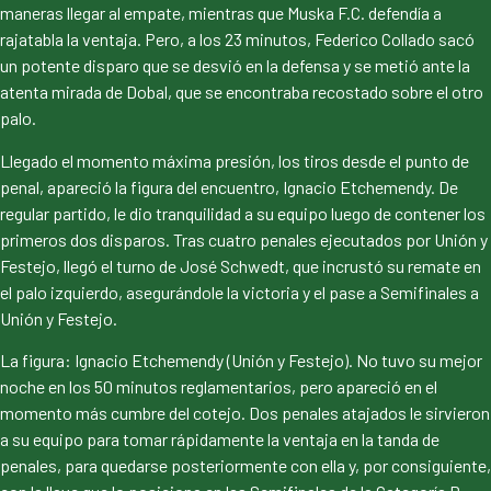
maneras llegar al empate, mientras que Muska F.C. defendía a
rajatabla la ventaja. Pero, a los 23 minutos, Federico Collado sacó
un potente disparo que se desvió en la defensa y se metió ante la
atenta mirada de Dobal, que se encontraba recostado sobre el otro
palo.
Llegado el momento máxima presión, los tiros desde el punto de
penal, apareció la figura del encuentro, Ignacio Etchemendy. De
regular partido, le dio tranquilidad a su equipo luego de contener los
primeros dos disparos. Tras cuatro penales ejecutados por Unión y
Festejo, llegó el turno de José Schwedt, que incrustó su remate en
el palo izquierdo, asegurándole la victoria y el pase a Semifinales a
Unión y Festejo.
La figura: Ignacio Etchemendy (Unión y Festejo). No tuvo su mejor
noche en los 50 minutos reglamentarios, pero apareció en el
momento más cumbre del cotejo. Dos penales atajados le sirvieron
a su equipo para tomar rápidamente la ventaja en la tanda de
penales, para quedarse posteriormente con ella y, por consiguiente,