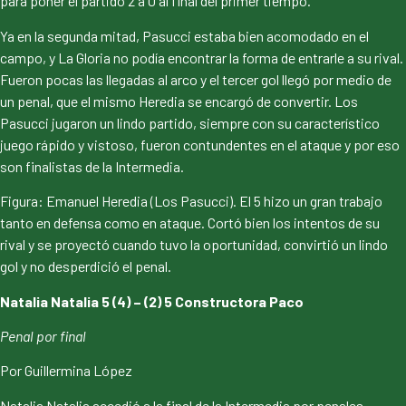
para poner el partido 2 a 0 al final del primer tiempo.
Ya en la segunda mitad, Pasucci estaba bien acomodado en el
campo, y La Gloria no podía encontrar la forma de entrarle a su rival.
Fueron pocas las llegadas al arco y el tercer gol llegó por medio de
un penal, que el mismo Heredia se encargó de convertir. Los
Pasucci jugaron un lindo partido, siempre con su característico
juego rápido y vistoso, fueron contundentes en el ataque y por eso
son finalistas de la Intermedia.
Figura: Emanuel Heredia (Los Pasucci). El 5 hizo un gran trabajo
tanto en defensa como en ataque. Cortó bien los intentos de su
rival y se proyectó cuando tuvo la oportunidad, convirtió un lindo
gol y no desperdició el penal.
Natalia Natalia 5 (4) – (2) 5 Constructora Paco
Penal por final
Por Guillermina López
Natalia Natalia accedió a la final de la Intermedia por penales,