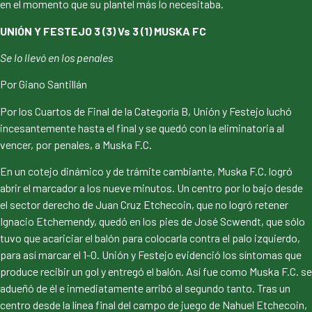
en el momento que su plantel más lo necesitaba.
UNIÓN Y FESTEJO 3 (3) Vs 3 (1) MUSKA FC
Se lo llevó en los penales
Por Giano Santillán
Por los Cuartos de Final de la Categoría B, Unión y Festejo luchó
incesantemente hasta el final y se quedó con la eliminatoria al
vencer, por penales, a Muska F.C.
En un cotejo dinámico y de trámite cambiante, Muska F.C. logró
abrir el marcador a los nueve minutos. Un centro por lo bajo desde
el sector derecho de Juan Cruz Etchecoin, que no logró retener
Ignacio Etchemendy, quedó en los pies de José Scwendt, que sólo
tuvo que acariciar el balón para colocarla contra el palo izquierdo,
para así marcar el 1-0. Unión y Festejo evidenció los síntomas que
produce recibir un gol y entregó el balón. Así fue como Muska F.C. se
adueñó de él e inmediatamente arribó al segundo tanto. Tras un
centro desde la línea final del campo de juego de Nahuel Etchecoin,