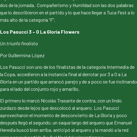
dos de la jornada. Compañerismo y Humildad son las dos palabras
que lo describieron en el partido y lo que hace llegar a Tuca Fest a lo
más alto de la categoría “F”.
Los Pasucci 3 – 0 La Gloria Flowers
Un triunfo finalista
Por Guillermina López
Los Pasucci son uno de los finalistas de la categoría Intermedia de
la Copa, accedieron a la instancia final al derrotar por 3 a 0 a La
Gloria en un partido que arrancó parejo y de a poco se fue inclinando
para el lado del conjunto rojo y amarillo.
El primero lo marcó Nicolás Trasante de contra, con un lindo
zurdazo desde lejos que descolocó al arquero. Los Pasucci
aprovecharon el momento de desconcierto de La Gloria y poco
después llegó el segundo, un saque largo del arquero que Emanuel
Heredia buscó bien arriba, anticipó al arquero y la mandó a la red