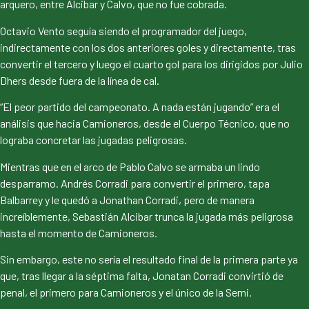
arquero, entre Alcibar y Calvo, que no fue cobrada.
Octavio Vento seguía siendo el programador del juego,
indirectamente con los dos anteriores goles y directamente, tras
convertir el tercero y luego el cuarto gol para los dirigidos por Julio
Dhers desde fuera de la línea de cal.
“El peor partido del campeonato. A nada están jugando” era el
análisis que hacia Camioneros, desde el Cuerpo Técnico, que no
lograba concretar las jugadas peligrosas.
Mientras que en el arco de Pablo Calvo se armaba un lindo
desparramo. Andrés Corradi para convertir el primero, tapa
Balbarrey y le quedó a Jonathan Corradi, pero de manera
increíblemente, Sebastián Alcibar trunca la jugada más peligrosa
hasta el momento de Camioneros.
Sin embargo, este no sería el resultado final de la primera parte ya
que, tras llegar a la séptima falta, Jonatan Corradi convirtió de
penal, el primero para Camioneros y el único de la Semi.