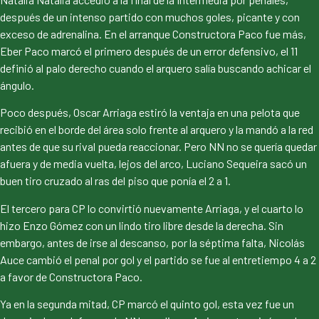
después de un intenso partido con muchos goles, picante y con
exceso de adrenalina. En el arranque Constructora Paco fue más,
Eber Paco marcó el primero después de un error defensivo, el 11
definió al palo derecho cuando el arquero salía buscando achicar el
ángulo.
Poco después, Oscar Arriaga estiró la ventaja en una pelota que
recibió en el borde del área solo frente al arquero y la mandó a la red
antes de que su rival pueda reaccionar. Pero NN no se quería quedar
afuera y de media vuelta, lejos del arco, Luciano Sequeira sacó un
buen tiro cruzado al ras del piso que ponía el 2 a 1.
El tercero para CP lo convirtió nuevamente Arriaga, y el cuarto lo
hizo Enzo Gómez con un lindo tiro libre desde la derecha. Sin
embargo, antes de irse al descanso, por la séptima falta, Nicolás
Auce cambió el penal por gol y el partido se fue al entretiempo 4 a 2
a favor de Constructora Paco.
Ya en la segunda mitad, CP marcó el quinto gol, esta vez fue un