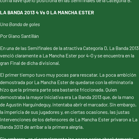
con la llave que lo posiciona en las Semifinales de la Categoría B.
LA BANDA 2013 4 Vs 0 LA MANCHA ESTER
Una Banda de goles
Por Giano Santillán
En una de las Semifinales de la atractiva Categoría D, La Banda 2013
venció claramente a La Mancha Ester por 4-0 y se encuentra en la
gran Final de dicha divisional.
El primer tiempo tuvo muy pocas para rescatar. La poca ambición
demostrada por La Mancha Ester de quedarse con la eliminatoria
hizo que la primera parte sea bastante friccionada. Quien
demostraba la mayor iniciativa era La Banda 2013 que, de la mano
de Agustín Harguindeguy, intentaba abrir el marcador. Sin embargo,
la impericia de sus jugadores y, en ciertas ocasiones, las justas
intervenciones de los defensores de La Mancha Ester privaron a La
Banda 2013 de arribar a la primera alegría.
Sin embargo, en el complemento las cosas serían absolutamente