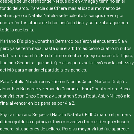
despeje de un defensor de NN que dio en Arriaga y terminó en el
fondo del arco. Parecía que CP era más eficaz al momento de
definir, pero a Natalia Natalia se le calentó la sangre, se vio por
unos minutos afuera de la tan ansiada final y se fue al ataque con
todo lo que tenía.
Mariano Disipio y Jonathan Bernardo pusieron el encuentro 5 a 4
pero ya se terminaba, hasta que el árbitro adicionó cuatro minutos
y la historia cambió. En el último minuto de juego apareció la figura,
Luciano Sequeira, que anticipó al arquero, se la llevó con la cabeza y
definió para mandar el partido a los penales.
Para Natalia Natalia convirtieron Nicolás Auce, Mariano Disipio,
Jonathan Bernardo y Fernando Quaranta. Para Constructora Paco
convirtieron Enzo Gómez y Jonathan Sosa Roat. Así, NN llegó a la
final al vencer en los penales por 4 a 2.
Figura: Luciano Sequeira (Natalia Natalia). El 100 marcó el primer y
último gol de su equipo, estuvo movedizo todo el tiempo y buscó
generar situaciones de peligro. Pero su mayor virtud fue aparecer