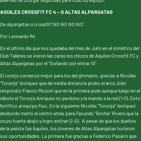
AQUILES CROSSFIT FC 4 – 0 ALTAS ALPARGATAS
De alpargatas a crossfit? NO NO NO NO!
Por Leonardo Re
En el último día que nos quedaba del mes de Julio en el sintético del
Club Talleres se vieron las caras los chicos de Aquiles Crossfit FC y
Altas Alpargatas por el “Soñando por entrar IV”
El cotejo comenzó mejor para los del gimnasio, gracias a Nicolás
“Toronja” Anriquez que de media distancia probo el arco, bien
respondió Franco Mozoni que en la primera pudo aunque luego en el
rebote el Toronja Anriquez no perdono y la mando a la red (1-0). Esto
fortifico al equipo fluo. En la siguiente Nicolás “Toronja” Anriquez
desbordo metió el centro atrás para Facundo “Bocha” Rivero que la
cruzo fuerte abajo y logro estirar (2-0). A pesar de que los dueños
de la pelota fue Aquiles, los jóvenes de Altas Alpargatas tuvieron
sus oportunidades. La primera fue gracias a Federico Pasarin que