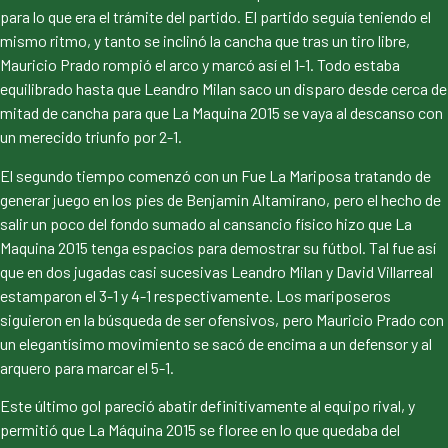
para lo que era el trámite del partido. El partido seguía teniendo el
mismo ritmo, y tanto se inclinó la cancha que tras un tiro libre,
Mauricio Prado rompió el arco y marcó así el 1-1. Todo estaba
equilibrado hasta que Leandro Milan saco un disparo desde cerca de
mitad de cancha para que La Maquina 2015 se vaya al descanso con
un merecido triunfo por 2-1.
El segundo tiempo comenzó con un Fue La Mariposa tratando de
generar juego en los pies de Benjamin Altamirano, pero el hecho de
salir un poco del fondo sumado al cansancio físico hizo que La
Maquina 2015 tenga espacios para demostrar su fútbol. Tal fue así
que en dos jugadas casi sucesivas Leandro Milan y David Villarreal
estamparon el 3-1 y 4-1 respectivamente. Los mariposeros
siguieron en la búsqueda de ser ofensivos, pero Mauricio Prado con
un elegantísimo movimiento se sacó de encima a un defensor y al
arquero para marcar el 5-1.
Este último gol pareció abatir definitivamente al equipo rival, y
permitió que La Máquina 2015 se floree en lo que quedaba del