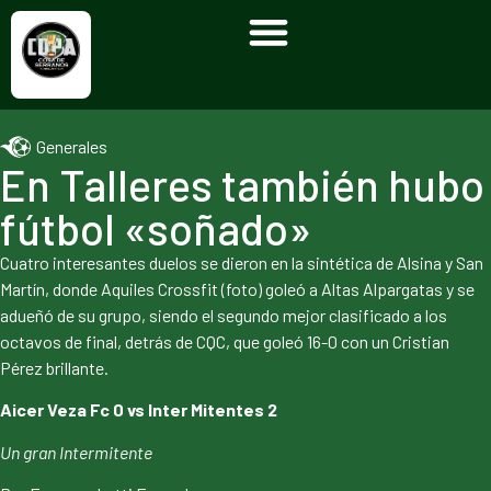
Generales
En Talleres también hubo
fútbol «soñado»
Cuatro interesantes duelos se dieron en la sintética de Alsina y San
Martín, donde Aquiles Crossfit (foto) goleó a Altas Alpargatas y se
adueñó de su grupo, siendo el segundo mejor clasificado a los
octavos de final, detrás de CQC, que goleó 16-0 con un Cristian
Pérez brillante.
Aicer Veza Fc 0 vs Inter Mitentes 2
Un gran Intermitente