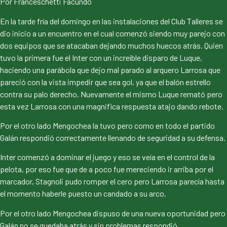
Por Franceschetti Facundo
En la tarde fría del domingo en las instalaciones del Club Talleres se
dio inicio a un encuentro en el cual comenzó siendo muy parejo con
dos equipos que se atacaban dejando muchos huecos atrás. Quien
tuvo la primera fue el Inter con un increíble disparo de Luque,
haciendo una parábola que dejo mal parado al arquero Larrosa que
pareció con la vista impedir que sea gol, ya que el balón estrello
contra su palo derecho. Nuevamente el mismo Luque remató pero
esta vez Larrosa con una magnifica respuesta atajo dando rebote.
Por el otro lado Mengochea la tuvo pero como en todo el partido
Galán respondió correctamente llenando de seguridad a su defensa.
Inter comenzó a dominar el juego y eso se veía en el control de la
pelota, por eso fue que de a poco fue mereciendo ir arriba por el
marcador, Stagnoli pudo romper el cero pero Larrosa parecía hasta
el momento haberle puesto un candado a su arco.
Por el otro lado Mengochea dispuso de una nueva oportunidad pero
Galán no se quedaba atrás y sin problemas respondió