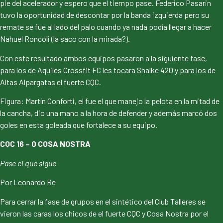
pie del acelerador y espero que el tiempo pase. Federico Pasarin
tuvo la oportunidad de descontar por la banda izquierda pero su
remate se fue al lado del palo cuando ya nada podía llegar a hacer
Nahuel Roncoli (la saco con la mirada?).
Con este resultado ambos equipos pasaron a la siguiente fase,
para los de Aquiles Crossfit FC les tocara Shalke 420 y para los de
Altas Alpargatas el fuerte CQC.
Figura: Martín Conforti, el fue el que manejo la pelota en la mitad de
la cancha, dio una mano a la hora de defender y además marcó dos
goles en esta goleada que fortalece a su equipo.
CQC 16 – 0 COSA NOSTRA
Pase el que sigue
Por Leonardo Re
Para cerrar la fase de grupos en el sintético del Club Talleres se
vieron las caras los chicos de el fuerte CQC y Cosa Nostra por el