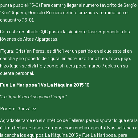
punta puso el (15-0) Para cerrar y llegar al número favorito de Sergio
“Kun” Agüero, Gonzalo Romera definió cruzado y termino con el
encuentro (16-0).
Con este resultado CQC pasa a la siguiente fase esperando a los
jóvenes de Altas Alpargatas.
Figura: Cristian Pérez, es difícil ver un partido en el que este él en
cancha y no ponerlo de figura, en este hizo todo bien, tocó, jugó,
hizo jugar, se divirtió y como si fuera poco marco 7 goles en su
cuenta personal.
Fue La Mariposa 1 Vs La Máquina 2015 10
“Lo liquidó en el segundo tiempo”
Por Emi González
Agradable tarde en el sintético de Talleres para disputar lo que era la
última fecha de fase de grupos, con mucha expectativas saltaban a
la cancha los equipos La Máquina 2015 y Fue La Mariposa, para