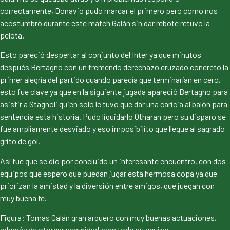
correctamente, Donavio pudo marcar el primero pero como nos
acostumbró durante este match Galán sin dar rebote retuvo la
pelota.
Esto pareció despertar al conjunto del Inter ya que minutos
después Bertagno con un tremendo derechazo cruzado concreto la
primer alegría del partido cuando parecía que terminarían en cero,
esto fue clave ya que en la siguiente jugada apareció Bertagno para
asistir a Stagnoli quien solo le tuvo que dar una caricia al balón para
sentencia esta historia. Pudo liquidarlo Otharan pero su disparo se
fue ampliamente desviado y eso imposibilito que llegue al sagrado
grito de gol.
Así fue que se dio por concluido un interesante encuentro, con dos
equipos que espero que puedan jugar esta hermosa copa ya que
priorizan la amistad y la diversión entre amigos, que juegan con
muy buena fe.
Figura: Tomas Galán gran arquero con muy buenas actuaciones,
además de otorgar seguridad para todo su equipo.