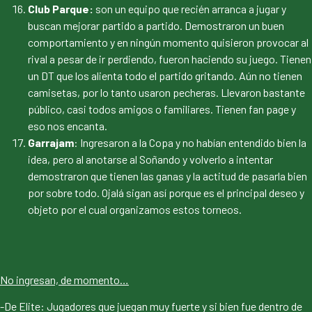
Club Parque
:
son un equipo que recién arranca a jugar y
buscan mejorar partido a partido. Demostraron un buen
comportamiento y en ningún momento quisieron provocar al
rival a pesar de ir perdiendo, fueron haciendo su juego. Tienen
un DT que los alienta todo el partido gritando. Aún no tienen
camisetas, por lo tanto usaron pecheras. Llevaron bastante
público, casi todos amigos o familiares. Tienen fan page y
eso nos encanta.
Garrajam
: Ingresaron a la Copa y no habían entendido bien la
idea, pero al anotarse al Soñando y volverlo a intentar
demostraron que tienen las ganas y la actitud de pasarla bien
por sobre todo. Ojalá sigan así porque es el principal deseo y
objeto por el cual organizamos estos torneos.
No ingresan, de momento…
-De Elite: Jugadores que juegan muy fuerte y si bien fue dentro de