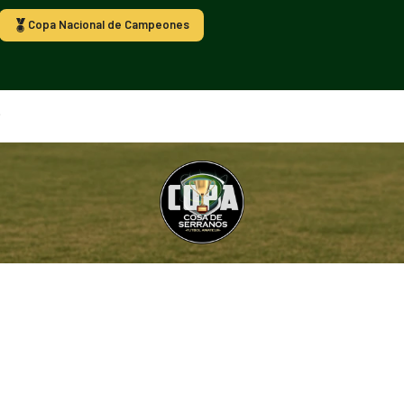
Copa Nacional de Campeones
.