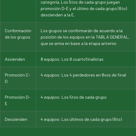
categoría. Los 5tos de cada grupo juegan
promoción D-E y el último de cada grupo (6to)
descienden a la E.
Conformación
Los grupos se conformarán de acuerdo a la
de los grupos
posición de los equipos en la TABLA GENERAL,
que se arma en base a la etapa anterior.
Ascienden
8 equipos: Los 8 cuartofinalistas
Promoción C-
4 equipos: Los 4 perdedores en 8vos de final
D
Promoción D-
4 equipos: Los 5tos de cada grupo
E
Descienden
4 equipos: Los últimos de cada grupo (6to)