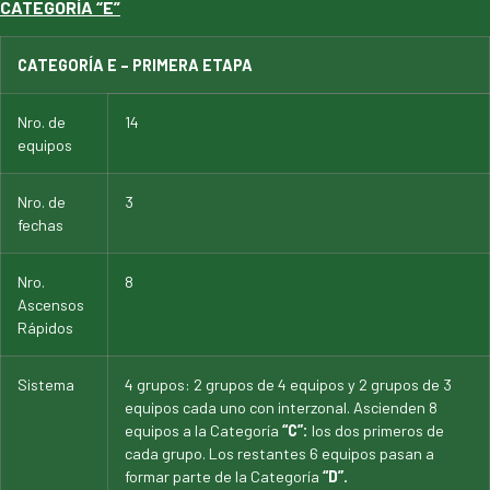
CATEGORÍA “E”
CATEGORÍA E – PRIMERA ETAPA
Nro. de
14
equipos
Nro. de
3
fechas
Nro.
8
Ascensos
Rápidos
Sistema
4 grupos: 2 grupos de 4 equipos y 2 grupos de 3
equipos cada uno con interzonal. Ascienden 8
equipos a la Categoría
“C”:
los dos primeros de
cada grupo. Los restantes 6 equipos pasan a
formar parte de la Categoría
“D”.