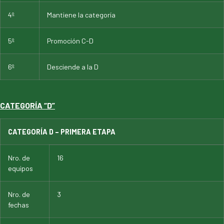
4º
Mantiene la categoría
5º
Promoción C-D
6º
Desciende a la D
CATEGORÍA “D”
CATEGORÍA D – PRIMERA ETAPA
Nro. de
16
equipos
Nro. de
3
fechas