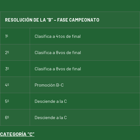
RESOLUCIÓN DE LA “B” – FASE CAMPEONATO
1º
Clasifica a 4tos de final
2º
Clasifica a 8vos de final
3º
Clasifica a 8vos de final
4º
Promoción B-C
5º
Desciende a la C
6º
Desciende a la C
CATEGORÍA “C”