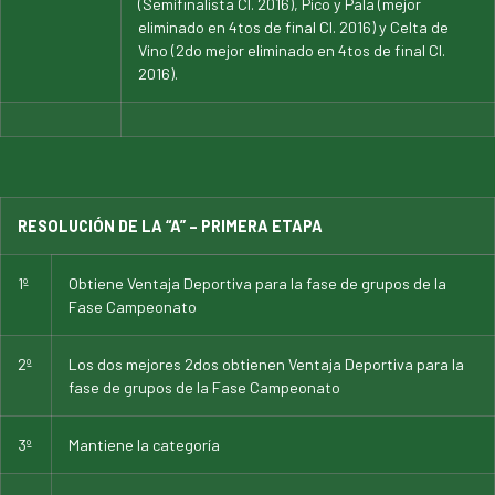
(Semifinalista Cl. 2016), Pico y Pala (mejor
eliminado en 4tos de final Cl. 2016) y Celta de
Vino (2do mejor eliminado en 4tos de final Cl.
2016).
RESOLUCIÓN DE LA “A” – PRIMERA ETAPA
1º
Obtiene Ventaja Deportiva para la fase de grupos de la
Fase Campeonato
2º
Los dos mejores 2dos obtienen Ventaja Deportiva para la
fase de grupos de la Fase Campeonato
3º
Mantiene la categoría