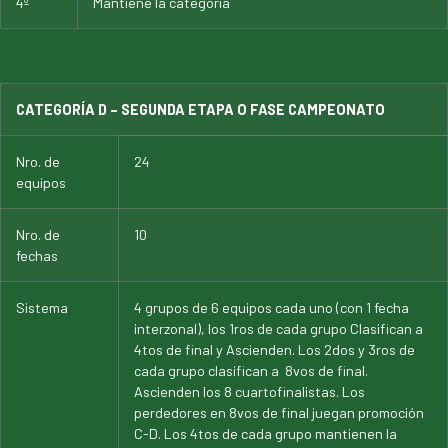
4º
Mantiene la categoría
CATEGORÍA D – SEGUNDA ETAPA O FASE CAMPEONATO
Nro. de
24
equipos
Nro. de
10
fechas
Sistema
4 grupos de 6 equipos cada uno (con 1 fecha
interzonal), los 1ros de cada grupo Clasifican a
4tos de final y Ascienden. Los 2dos y 3ros de
cada grupo clasifican a 8vos de final.
Ascienden los 8 cuartofinalistas. Los
perdedores en 8vos de final juegan promoción
C-D. Los 4tos de cada grupo mantienen la