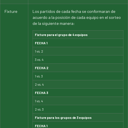
Fixture
Los partidos de cada fecha se conformaran de
acuerdo a la posición de cada equipo en el sorteo
de la siguiente manera:
Fixture para el grupo de 4 equipos
FECHA 1
1 vs. 2
3 vs. 4
FECHA 2
1 vs. 3
2 vs. 4
FECHA 3
1 vs. 4
2 vs. 3
Fixture para los grupos de 3 equipos
FECHA 1