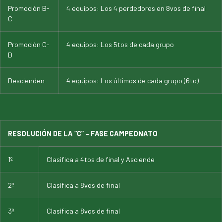
Promoción B-
4 equipos: Los 4 perdedores en 8vos de final
C
Promoción C-
4 equipos: Los 5tos de cada grupo
D
Descienden
4 equipos: Los últimos de cada grupo (6to)
RESOLUCIÓN DE LA “C” – FASE CAMPEONATO
1º
Clasifica a 4tos de final y Asciende
2º
Clasifica a 8vos de final
3º
Clasifica a 8vos de final