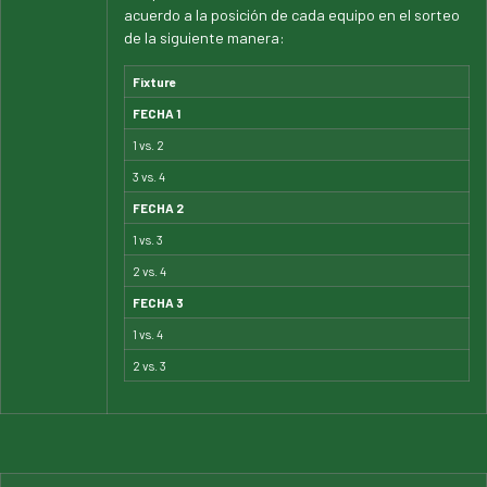
acuerdo a la posición de cada equipo en el sorteo
de la siguiente manera:
Fixture
FECHA 1
1 vs. 2
3 vs. 4
FECHA 2
1 vs. 3
2 vs. 4
FECHA 3
1 vs. 4
2 vs. 3