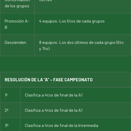
de los grupos
Promoción A-
4 equipos: Los 5tos de cada grupos
B
Descienden
8 equipos: Los dos últimos de cada grupo (6to
y 7to)
RESOLUCIÓN DE LA “A” – FASE CAMPEONATO
1º
Clasifica a 4tos de final de la A1
2º
Clasifica a 4tos de final de la A1
3º
Clasifica a 4tos de final de la Intermedia