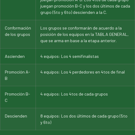
juegan promoción B-C y los dos últimos de cada
grupo (5to y 6to) descienden a la C.
Conformación
Los grupos se conformarán de acuerdo a la
de los grupos
posición de los equipos en la TABLA GENERAL,
que se arma en base a la etapa anterior.
Ascienden
4 equipos: Los 4 semifinalistas
Promoción A-
4 equipos: Los 4 perdedores en 4tos de final
B
Promoción B-
4 equipos: Los 4tos de cada grupos
C
Descienden
8 equipos: Los dos últimos de cada grupo (5to
y 6to)