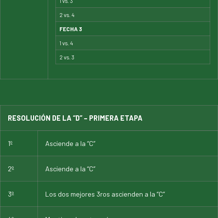
1 vs. 3
2 vs. 4
FECHA 3
1 vs. 4
2 vs. 3
RESOLUCIÓN DE LA “D” – PRIMERA ETAPA
1º
Asciende a la “C”
2º
Asciende a la “C”
3º
Los dos mejores 3ros ascienden a la “C”