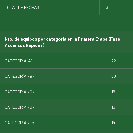
TOTAL DE FECHAS
13
Nro. de equipos por categoría en la Primera Etapa (Fase
Ascensos Rápidos)
CATEGORÍA “A”
22
CATEGORÍA «B»
20
CATEGORÍA «C»
16
CATEGORÍA «D»
16
CATEGORÍA «E»
14