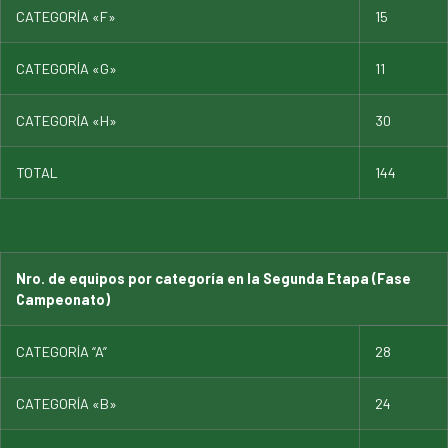
CATEGORÍA «F»
15
CATEGORÍA «G»
11
CATEGORÍA «H»
30
TOTAL
144
Nro. de equipos por categoría en la Segunda Etapa (Fase
Campeonato)
CATEGORÍA “A”
28
CATEGORÍA «B»
24