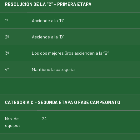
RESOLUCIÓN DE LA “C” – PRIMERA ETAPA
1º
Asciende a la “B”
2º
Asciende a la “B”
3º
Los dos mejores 3ros ascienden a la “B”
4º
Mantiene la categoría
CATEGORÍA C – SEGUNDA ETAPA O FASE CAMPEONATO
Nro. de
24
equipos