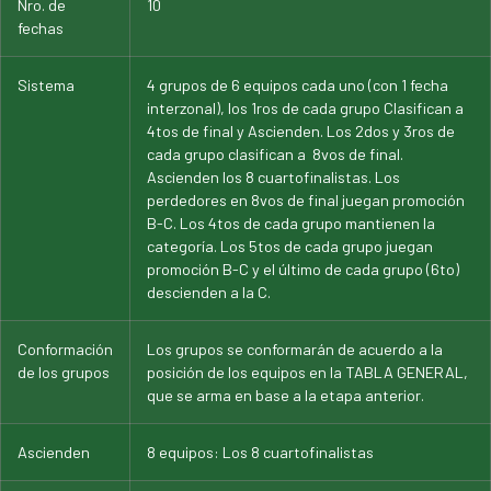
Nro. de
10
fechas
Sistema
4 grupos de 6 equipos cada uno (con 1 fecha
interzonal), los 1ros de cada grupo Clasifican a
4tos de final y Ascienden. Los 2dos y 3ros de
cada grupo clasifican a 8vos de final.
Ascienden los 8 cuartofinalistas. Los
perdedores en 8vos de final juegan promoción
B-C. Los 4tos de cada grupo mantienen la
categoría. Los 5tos de cada grupo juegan
promoción B-C y el último de cada grupo (6to)
descienden a la C.
Conformación
Los grupos se conformarán de acuerdo a la
de los grupos
posición de los equipos en la TABLA GENERAL,
que se arma en base a la etapa anterior.
Ascienden
8 equipos: Los 8 cuartofinalistas