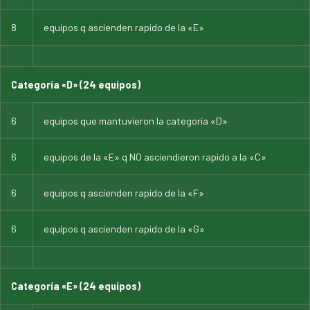
8
equipos q ascienden rapido de la «E»
Categoría «D» (24 equipos)
6
equipos que mantuvieron la categoría «D»
6
equipos de la «E» q NO asciendieron rapido a la «C»
6
equipos q ascienden rapido de la «F»
6
equipos q ascienden rapido de la «G»
Categoría «E» (24 equipos)