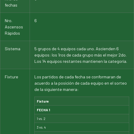
fechas
Nro.
6
Ascensos
Rápidos
Sistema
5 grupos de 4 equipos cada uno. Ascienden 6
equipos: los 1ros de cada grupo más el mejor 2do.
Los 14 equipos restantes mantienen la categoría.
Fixture
Los partidos de cada fecha se conformaran de
acuerdo a la posición de cada equipo en el sorteo
de la siguiente manera:
Fixture
FECHA 1
1 vs. 2
3 vs. 4