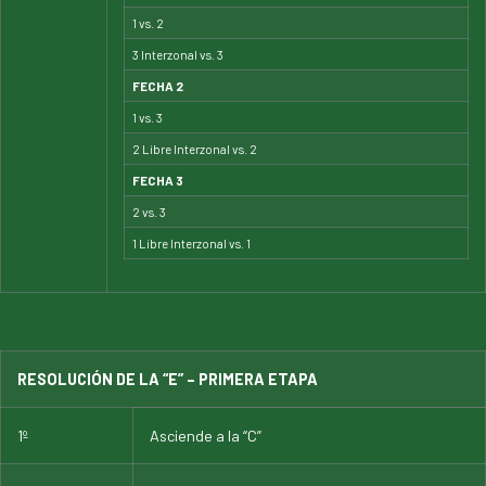
1 vs. 2
3 Interzonal vs. 3
FECHA 2
1 vs. 3
2 Libre Interzonal vs. 2
FECHA 3
2 vs. 3
1 Libre Interzonal vs. 1
RESOLUCIÓN DE LA “E” – PRIMERA ETAPA
1º
Asciende a la “C”