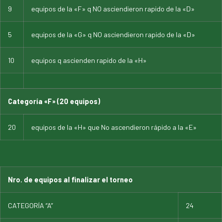
9
equipos de la «F» q NO asciendieron rapido de la «D»
5
equipos de la «G» q NO asciendieron rapido de la «D»
10
equipos q ascienden rapido de la «H»
Categoría «F» (20 equipos)
20
equipos de la «H» que No ascendieron rápido a la «E»
Nro. de equipos al finalizar el torneo
CATEGORÍA “A”
24