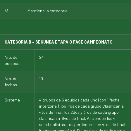
4º
Mantiene la categoría
CATEGORIA B – SEGUNDA ETAPA O FASE CAMPEONATO
Nro. de
24
equipos
Nro. de
10
fechas
Sistema
4 grupos de 6 equipos cada uno (con 1 fecha
interzonal), los 1ros de cada grupo Clasifican a
4tos de final, los 2dos y 3ros de cada grupo
clasifican a 8vos de final. Ascienden los 4
semifinalistas. Los perdedores en 4tos de final
juegan promoción A-B. Los 4tos de cada grupo