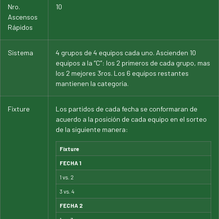
Nro.
10
Ascensos
Rápidos
Sistema
4 grupos de 4 equipos cada uno. Ascienden 10
equipos a la “C”: los 2 primeros de cada grupo, mas
los 2 mejores 3ros. Los 6 equipos restantes
mantienen la categoría.
Fixture
Los partidos de cada fecha se conformaran de
acuerdo a la posición de cada equipo en el sorteo
de la siguiente manera:
Fixture
FECHA 1
1 vs. 2
3 vs. 4
FECHA 2