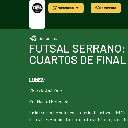
Masculino
Femenino
Generales
FUTSAL SERRANO: 
CUARTOS DE FINAL
LUNES
:
Victoria Anónima
Por Manuel Petersen
En la fría noche de lunes, en las instalaciones del Cl
Intocables y brindarían un apasionante cotejo, en do