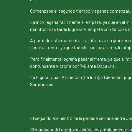
Comenzaba el segundo tiempo y apenas comenzar, Ivá
La Into llegaría fácilmente al empate, ya que en el 
minutos más tarde lograría el empate con Nicolás Chi
A partir de este momento, La Into tuvo un gran mome
pasar al frente, ya que todo lo que iba al arco, lo ataj
Pero finalmente lograría pasar al frente, ya que al m
contundente victoria por 7-6 ante Boca Jrs.
La Figura: Juan Atchecoin (La Into). El defensor jug
Semifinales.
El segundo encuentro de la jornada se daría entre Jua
El marcador del cotejo se abriría muy rápidamente, 