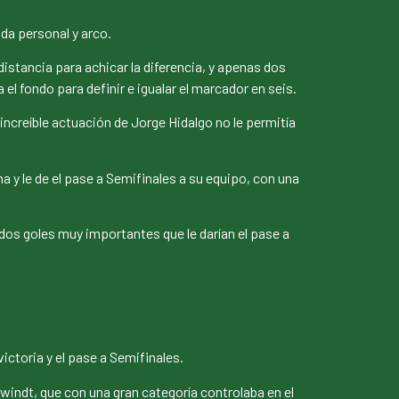
da personal y arco.
istancia para achicar la diferencia, y apenas dos
l fondo para definir e igualar el marcador en seis.
creíble actuación de Jorge Hidalgo no le permitía
na y le de el pase a Semifinales a su equipo, con una
 dos goles muy importantes que le darían el pase a
ictoria y el pase a Semifinales.
indt, que con una gran categoría controlaba en el