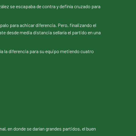
zález se escapaba de contra y definía cruzado para
alo para achicar diferencia. Pero, finalizando el
ate desde media distancia sellaría el partido en una
ía la diferencia para su equipo metiendo cuatro
nal, en donde se darían grandes partidos, el buen