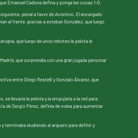
 que Emanuel Cadona defina y ponga las cosas 1-0.
nsiguiente, penal a favor de Anónimo. El encargado
rían al frente, gracias a esteban González, que luego
arugna, que luego de unos rebotes la pelota le
 Madrid, que sorprendía con una gran jugada personal
tiva entre Diego Restelli y Gonzalo Álvarez, que
 llevaría la pelota y la empujaría a la red para
cia de Sergio Pérez, definía de volea para aumentar
y terminaba eludiendo al arquero para definir y