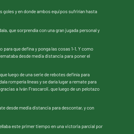
hos goles y en donde ambos equipos sufrirían hasta
la, que sorprendía con una gran jugada personal y
o para que defina y ponga las cosas 1-1. Y como
, remataba desde media distancia para poner el
ue luego de una serie de rebotes definía para
la rompería líneas y se daría lugar a remate para
 gracias a Iván Frascaroli, que luego de un pelotazo
ate desde media distancia para descontar, y con
ellaba este primer tiempo en una victoria parcial por