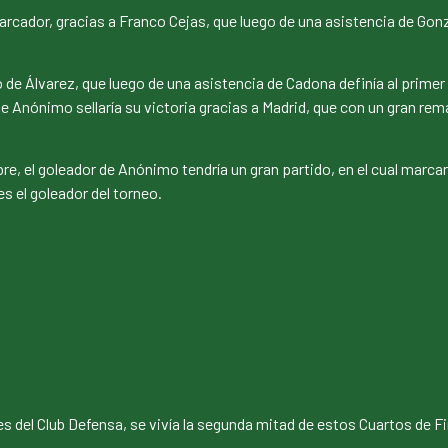
rcador, gracias a Franco Cejas, que luego de una asistencia de Gon
e Álvarez, que luego de una asistencia de Cadona definía al primer p
que Anónimo sellaría su victoria gracias a Madrid, que con un gran rem
, el goleador de Anónimo tendría un gran partido, en el cual marcar
s el goleador del torneo.
s del Club Defensa, se vivía la segunda mitad de estos Cuartos de Fi