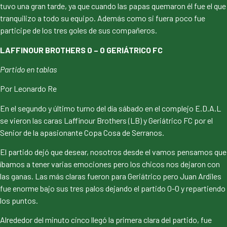
tuvo una gran tarde, ya que cuando las papas quemaron él fue el que
tranquilizo a todo su equipo. Además como si fuera poco fue
participe de los tres goles de sus compañeros.
LAFFINOUR BROTHERS 0 – 0 GERIÁTRICO FC
Partido en tablas
Por Leonardo Re
En el segundo y último turno del día sábado en el complejo E.D.A.L
se vieron las caras Laffinour Brothers (LB) y Geriátrico FC por el
Senior de la apasionante Copa Cosa de Serranos.
El partido dejó que desear, nosotros desde el vamos pensamos que
íbamos a tener varias emociones pero los chicos nos dejaron con
las ganas. Las más claras fueron para Geriátrico pero Juan Ardiles
fue enorme bajo sus tres palos dejando el partido 0-0 y repartiendo
los puntos.
Alrededor del minuto cinco llegó la primera clara del partido, fue