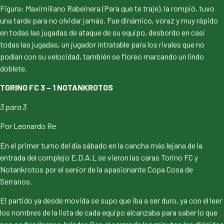
Figura: Maximiliano Rabeinera (Para que te traje), la rompió, tuvo
una tarde para no olvidar jamás. Fue dinámico, voraz y muy rápido
en todas las jugadas de ataque de su equipo, desbordo en casi
todas las jugadas, un jugador intratable para los rivales que no
podían con su velocidad, también se floreo marcando un lindo
doblete.
TORINO FC 3 – 1 NOTANKROTOS
3 para 3
Por Leonardo Re
En el primer turno del día sábado en la cancha más lejana de la
entrada del complejo E.D.A.L se vieron las caras Torino FC y
Notankrotos por el senior de la apasionante Copa Cosa de
Serranos.
El partido ya desde movida se supo que iba a ser duro, ya con el leer
los nombres de la lista de cada equipo alcanzaba para saber lo que