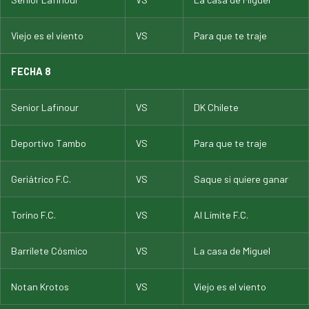
Viejo es el viento
VS
Para que te traje
FECHA 8
Senior Lafinour
VS
DK Chilete
Deportivo Tambo
VS
Para que te traje
Geriátrico F.C.
VS
Saque si quiere ganar
Torino F.C.
VS
Al Límite F.C.
Barrilete Cósmico
VS
La casa de Miguel
Notan Krotos
VS
Viejo es el viento