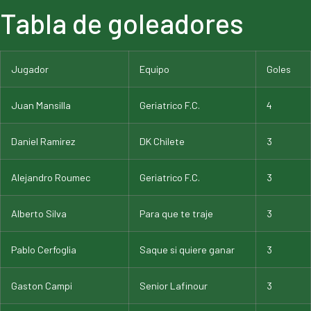
Tabla de goleadores
Jugador
Equipo
Goles
Juan Mansilla
Geriatrico F.C.
4
Daniel Ramirez
DK Chilete
3
Alejandro Roumec
Geriatrico F.C.
3
Alberto Silva
Para que te traje
3
Pablo Cerfoglia
Saque si quiere ganar
3
Gaston Campi
Senior Lafinour
3