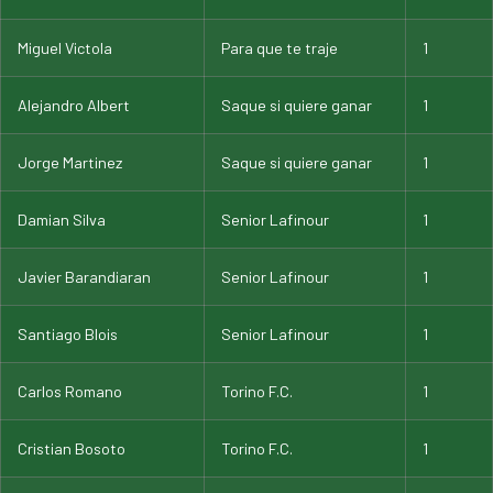
Miguel Victola
Para que te traje
1
Alejandro Albert
Saque si quiere ganar
1
Jorge Martinez
Saque si quiere ganar
1
Damian Silva
Senior Lafinour
1
Javier Barandiaran
Senior Lafinour
1
Santiago Blois
Senior Lafinour
1
Carlos Romano
Torino F.C.
1
Cristian Bosoto
Torino F.C.
1