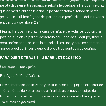
pelota daba en el travesaño, el rebote le quedaba a Marcos Freidiaz
que de media chilena le daba, la pelota entraba al fondo de la red,
golazo en la última jugada del partido que ponía cifras definitivas al
encuentro y sellaba el 2 a 1.
Figura: Marcos Freidiaz (la casa de miguel), el volante jugo un gran
partido, fue clave para el desarrollo del juego de su equipo, tuvo la
contención constante en la mitad del terreno, y para no ser menos
marco el gol definitorio que le dio los tres puntos a su equipo.
PARA QUE TE TRAJE 5 – 2 BARRILETE CÓSMICO
Los trajeron para golear
Por Agustin “Colo” Vaisman
El reloj marcaba las 16:30hs y en «La Masía» se jugaba el senior de
la Copa Cosa de Serranos, se enfrentaban, el nuevo equipo del
torneo, Barrilete Cósmico y el ya conocido y querido Para que te
Traje
(foto de portada)
.