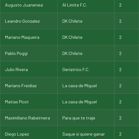
Augusto Juanenea
Al Limite F.C.
2
Leandro Gonzalez
DK Chilete
2
Mariano Maqueira
DK Chilete
2
Pablo Poggi
DK Chilete
2
Julio Rivera
Geriatrico F.C.
2
Mariano Freidiaz
La casa de Miguel
2
Matias Picot
La casa de Miguel
2
Maximiliano Rabeirnera
Para que te traje
2
Diego Lopez
Saque si quiere ganar
2