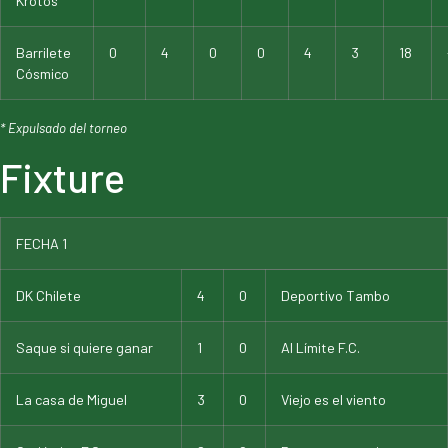
Krotos
Barrilete
0
4
0
0
4
3
18
Cósmico
* Expulsado del torneo
Fixture
FECHA 1
DK Chilete
4
0
Deportivo Tambo
Saque si quiere ganar
1
0
Al Límite F.C.
La casa de Miguel
3
0
Viejo es el viento