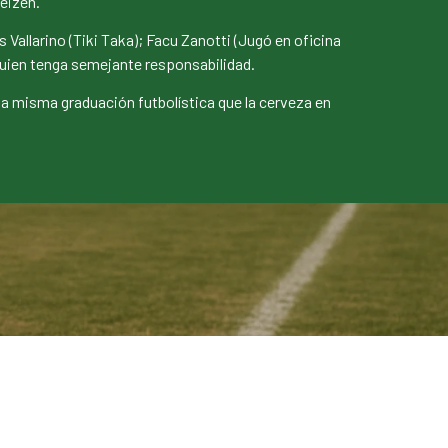
weizen.
Vallarino (Tiki Taka); Facu Zanotti (Jugó en oficina
uien tenga semejante responsabilidad.
la misma graduación futbolística que la cerveza en