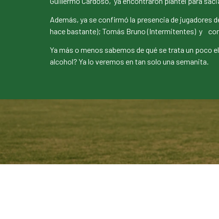
Guillermo Cardoso, ya encontraron plantel para sacia
Además, ya se confirmó la presencia de jugadores de
hace bastante); Tomás Bruno (Intermitentes) y com
Ya más o menos sabemos de qué se trata un poco el p
alcohol? Ya lo veremos en tan solo una semanita.