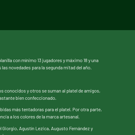
planilla con mínimo 13 jugadores y máximo 18 y una
s las novedades para la segunda mitad del año.
os conocidos y otros se suman al platel de amigos,
bastante bien confeccionado.
ebidas más tentadoras para el platel. Por otra parte,
cia a los colores de la marca artesanal.
del Giorgio, Agustín Lezica, Augusto Fernández y