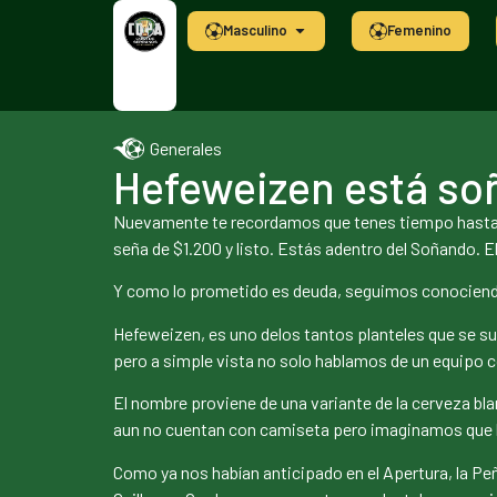
Masculino
Femenino
Generales
Hefeweizen está so
Nuevamente te recordamos que tenes tiempo hasta este
seña de $1.200 y listo. Estás adentro del Soñando. E
Y como lo prometido es deuda, seguimos conociendo 
Hefeweizen, es uno delos tantos planteles que se su
pero a simple vista no solo hablamos de un equipo 
El nombre proviene de una variante de la cerveza blan
aun no cuentan con camiseta pero imaginamos que los 
Como ya nos habían anticipado en el Apertura, la Peña