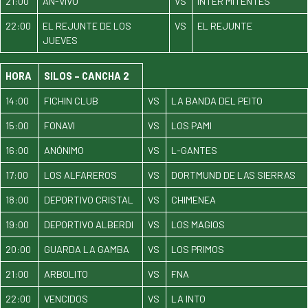
21:00
AN-VIVO
VS
INTER MITENTES
22:00
EL REJUNTE DE LOS
VS
EL REJUNTE
JUEVES
HORA
SILOS – CANCHA 2
14:00
FICHIN CLUB
VS
LA BANDA DEL PEITO
15:00
FONAVI
VS
LOS PAMI
16:00
ANÓNIMO
VS
L-GANTES
17:00
LOS ALFAREROS
VS
DORTMUND DE LAS SIERRAS
18:00
DEPORTIVO CRISTAL
VS
CHIMENEA
19:00
DEPORTIVO ALBERDI
VS
LOS MAGIOS
20:00
GUARDA LA GAMBA
VS
LOS PRIMOS
21:00
ARBOLITO
VS
FNA
22:00
VENCIDOS
VS
LA INTO