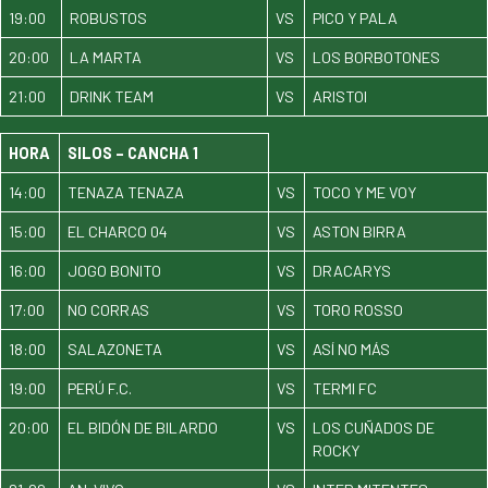
19:00
ROBUSTOS
VS
PICO Y PALA
20:00
LA MARTA
VS
LOS BORBOTONES
21:00
DRINK TEAM
VS
ARISTOI
HORA
SILOS – CANCHA 1
14:00
TENAZA TENAZA
VS
TOCO Y ME VOY
15:00
EL CHARCO 04
VS
ASTON BIRRA
16:00
JOGO BONITO
VS
DRACARYS
17:00
NO CORRAS
VS
TORO ROSSO
18:00
SALAZONETA
VS
ASÍ NO MÁS
19:00
PERÚ F.C.
VS
TERMI FC
20:00
EL BIDÓN DE BILARDO
VS
LOS CUÑADOS DE
ROCKY