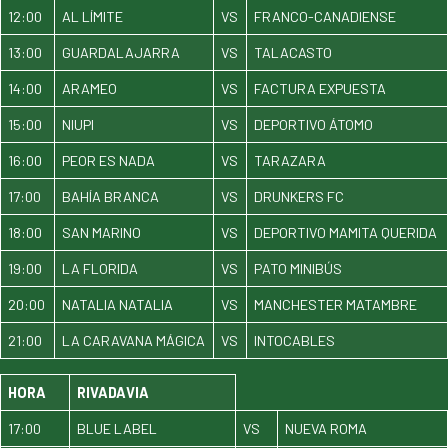
12:00
AL LÍMITE
VS
FRANCO-CANADIENSE
13:00
GUARDALAJARRA
VS
TALACASTO
14:00
ARAMEO
VS
FACTURA EXPUESTA
15:00
NIUPI
VS
DEPORTIVO ÁTOMO
16:00
PEOR ES NADA
VS
TARAZARA
17:00
BAHÍA BRANCA
VS
DRUNKERS FC
18:00
SAN MARINO
VS
DEPORTIVO MAMITA QUERIDA
19:00
LA FLORIDA
VS
PATO MINIBÚS
20:00
NATALIA NATALIA
VS
MANCHESTER MATAMBRE
21:00
LA CARAVANA MÁGICA
VS
INTOCABLES
HORA
RIVADAVIA
17:00
BLUE LABEL
VS
NUEVA ROMA