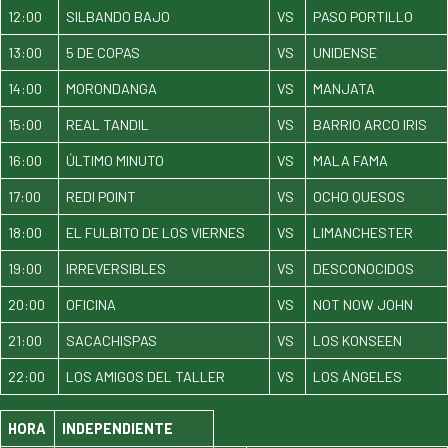
12:00
SILBANDO BAJO
VS
PASO PORTILLO
13:00
5 DE COPAS
VS
UNIDENSE
14:00
MORONDANGA
VS
MANJATA
15:00
REAL TANDIL
VS
BARRIO ARCO IRIS
16:00
ÚLTIMO MINUTO
VS
MALA FAMA
17:00
REDI POINT
VS
OCHO QUESOS
18:00
EL FULBITO DE LOS VIERNES
VS
LIMANCHESTER
19:00
IRREVERSIBLES
VS
DESCONOCIDOS
20:00
OFICINA
VS
NOT NOW JOHN
21:00
SACACHISPAS
VS
LOS KONSEEN
22:00
LOS AMIGOS DEL TALLER
VS
LOS ÁNGELES
HORA
INDEPENDIENTE