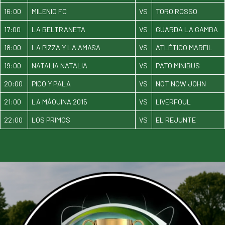
16:00
MILENIO FC
VS
TORO ROSSO
17:00
LA BELTRANETA
VS
GUARDA LA GAMBA
18:00
LA PIZZA Y LA AMASA
VS
ATLÉTICO MARFIL
19:00
NATALIA NATALIA
VS
PATO MINIBUS
20:00
PICO Y PALA
VS
NOT NOW JOHN
21:00
LA MÁQUINA 2015
VS
LIVERFOUL
22:00
LOS PRIMOS
VS
EL REJUNTE