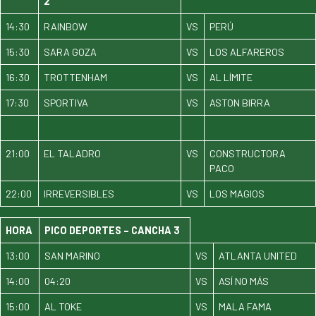
2
14:30
RAINBOW
VS
PERÚ
15:30
SARA GOZA
VS
LOS ALFAREROS
16:30
TROTTENHAM
VS
AL LÍMITE
17:30
SPORTIVA
VS
ASTON BIRRA
21:00
EL TALADRO
VS
CONSTRUCTORA
PACO
22:00
IRREVERSIBLES
VS
LOS MAGIOS
HORA
PICO DEPORTES – CANCHA 3
13:00
SAN MARINO
VS
ATLANTA UNITED
14:00
04:20
VS
ASÍ NO MÁS
15:00
AL TOKE
VS
MALA FAMA