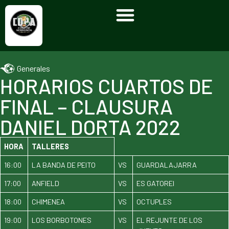
Generales
HORARIOS CUARTOS DE
FINAL – CLAUSURA
DANIEL DORTA 2022
HORA
TALLERES
16:00
LA BANDA DE PEITO
VS
GUARDALAJARRA
17:00
ANFIELD
VS
ES GATOREI
18:00
CHIMENEA
VS
OCTUPLES
19:00
LOS BORBOTONES
VS
EL REJUNTE DE LOS