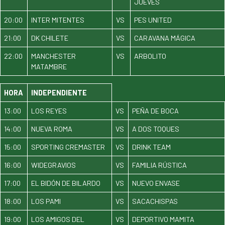
JUEVES
20:00
INTER MITENTES
VS
PES UNITED
21:00
DK CHILETE
VS
CARAVANA MÁGICA
22:00
MANCHESTER
VS
ARBOLITO
MATAMBRE
HORA
INDEPENDIENTE
13:00
LOS REYES
VS
PEÑA DE BOCA
14:00
NUEVA ROMA
VS
A DOS TOQUES
15:00
SPORTING CREMASTER
VS
DRINK TEAM
16:00
WIDEGRAVIOS
VS
FAMILIA RÚSTICA
17:00
EL BIDÓN DE BILARDO
VS
NUEVO ENVASE
18:00
LOS PAMI
VS
SACACHISPAS
19:00
LOS AMIGOS DEL
VS
DEPORTIVO MAMITA