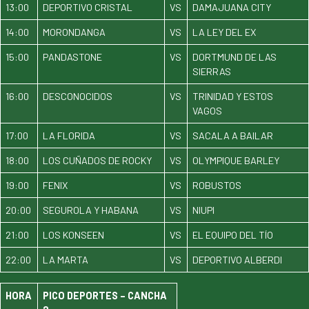
13:00
DEPORTIVO CRISTAL
VS
DAMAJUANA CITY
14:00
MORONDANGA
VS
LA LEY DEL EX
15:00
PANDASTONE
VS
DORTMUND DE LAS
SIERRAS
16:00
DESCONOCIDOS
VS
TRINIDAD Y ESTOS
VAGOS
17:00
LA FLORIDA
VS
SACALA A BAILAR
18:00
LOS CUÑADOS DE ROCKY
VS
OLYMPIQUE BARLEY
19:00
FENIX
VS
ROBUSTOS
20:00
SEGUROLA Y HABANA
VS
NIUPI
21:00
LOS KONSEEN
VS
EL EQUIPO DEL TÍO
22:00
LA MARTA
VS
DEPORTIVO ALBERDI
HORA
PICO DEPORTES – CANCHA