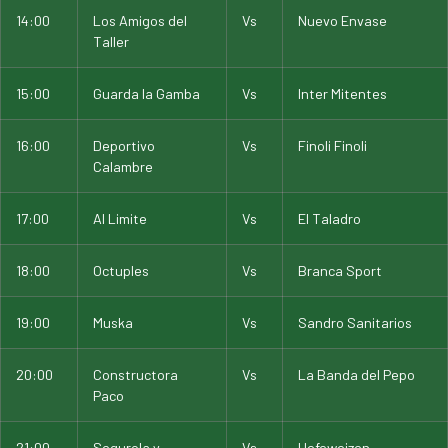
14:00
Los Amigos del
Vs
Nuevo Envase
Taller
15:00
Guarda la Gamba
Vs
Inter Mitentes
16:00
Deportivo
Vs
Finoli Finoli
Calambre
17:00
Al Limite
Vs
El Taladro
18:00
Octuples
Vs
Branca Sport
19:00
Muska
Vs
Sandro Sanitarios
20:00
Constructora
Vs
La Banda del Pepo
Paco
21:00
Segurola y
Vs
Hefeweizen