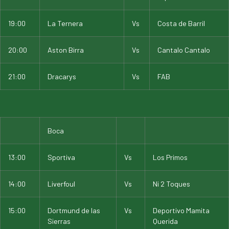
19:00
La Ternera
Vs
Costa de Barril
20:00
Aston Birra
Vs
Cantalo Cantalo
21:00
Dracarys
Vs
FAB
Boca
13:00
Sportiva
Vs
Los Primos
14:00
Liverfoul
Vs
Ni 2 Toques
15:00
Dortmund de las
Vs
Deportivo Mamita
Sierras
Querida