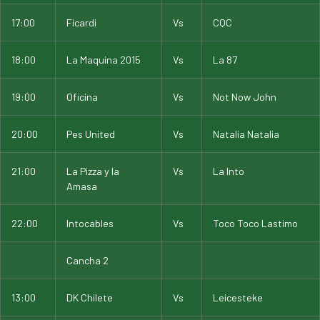
17:00
Ficardi
Vs
CQC
18:00
La Maquina 2015
Vs
La 87
19:00
Oficina
Vs
Not Now John
20:00
Pes United
Vs
Natalia Natalia
21:00
La Pizza y la
Vs
La Into
Amasa
22:00
Intocables
Vs
Toco Toco Lastimo
Cancha 2
13:00
DK Chilete
Vs
Leicesteke