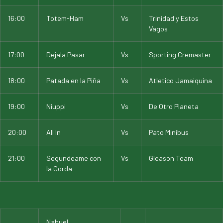
16:00
Totem-Ham
Vs
Trinidad y Estos
Vagos
17:00
Dejala Pasar
Vs
Sporting Cremaster
18:00
Patada en la Piña
Vs
Atletico Jamaiquina
19:00
Niuppi
Vs
De Otro Planeta
20:00
All In
Vs
Pato Minibus
21:00
Segundeame con
Vs
Gleason Team
la Gorda
Nahuel