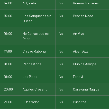
14:00
Al Qayda
Vs
Buenos Bacanes
15:00
Los Sanguches sin
Vs
Peor es Nada
Queso
16:00
No Corras que es
Vs
An Vivo
Peor
17:00
Chievo Rabona
Vs
Aicer Veza
18:00
Pandastone
Vs
Club de Amigos
19:00
Los Pibes
Vs
Fonavi
20:00
Aquiles Crossfit
Vs
Caravana Mágica
21:00
El Matador
Vs
Puchitos