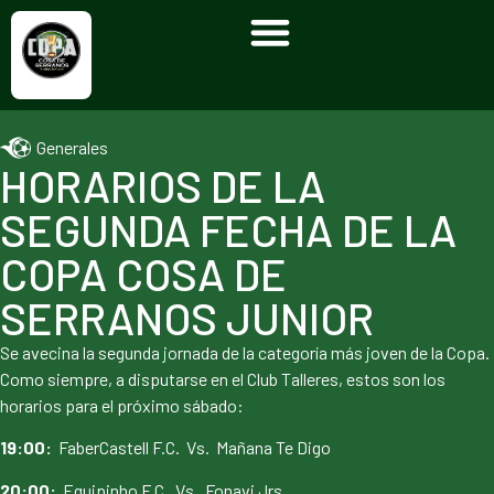
Generales
HORARIOS DE LA
SEGUNDA FECHA DE LA
COPA COSA DE
SERRANOS JUNIOR
Se avecina la segunda jornada de la categoría más joven de la Copa.
Como siempre, a disputarse en el Club Talleres, estos son los
horarios para el próximo sábado:
19:00:
FaberCastell F.C. Vs. Mañana Te Digo
20:00:
Equipinho F.C. Vs. Fonavi Jrs.