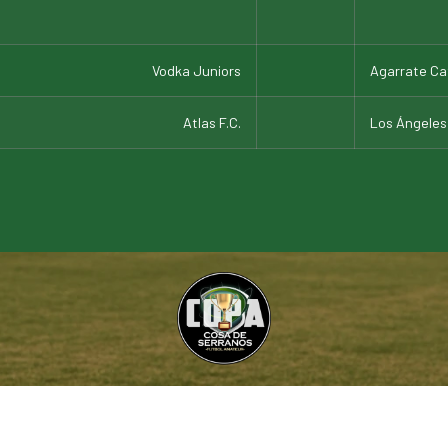
Vodka Juniors
Agarrate Cat
Atlas F.C.
Los Ángeles