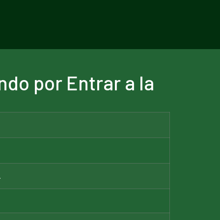
ndo por Entrar a la
.