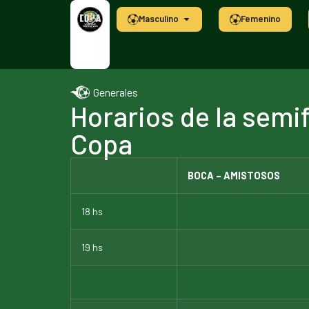
Masculino
Femenino
Generales
Horarios de la semi
Copa
BOCA – AMISTOSOS
18 hs
19 hs