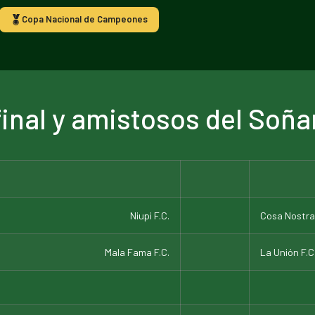
Copa Nacional de Campeones
final y amistosos del Soña
Niupi F.C.
Cosa Nostra
Mala Fama F.C.
La Unión F.C