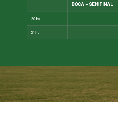
BOCA – SEMIFINAL
20 hs
21 hs