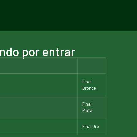
ndo por entrar
Final
Bronce
Final
Plata
Final Oro