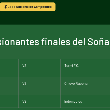
Copa Nacional de Campeones
sionantes finales del Soña
VS
Termi F.C.
VS
Chievo Rabona
VS
Indomables