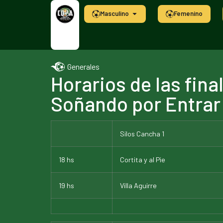
Masculino
Femenino
Generales
Horarios de las fina
Soñando por Entrar
Silos Cancha 1
18 hs
Cortita y al Pie
19 hs
Villa Aguirre