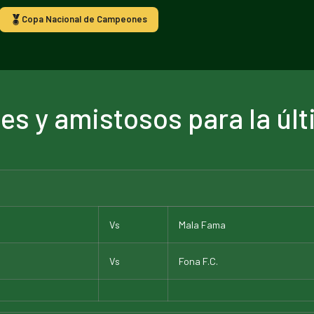
Copa Nacional de Campeones
les y amistosos para la úl
Vs
Mala Fama
Vs
Fona F.C.