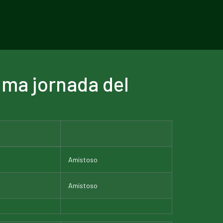
tima jornada del
Amistoso
Amistoso