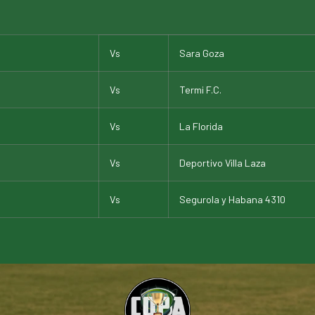
Vs
Sara Goza
Vs
Termi F.C.
Vs
La Florida
Vs
Deportivo Villa Laza
Vs
Segurola y Habana 4310