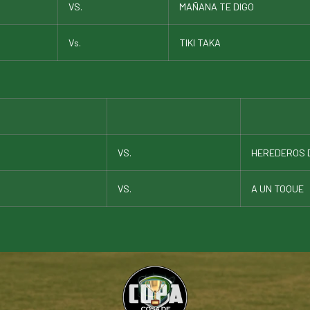
VS.
MAÑANA TE DIGO
Vs.
TIKI TAKA
VS.
HEREDEROS D
VS.
A UN TOQUE