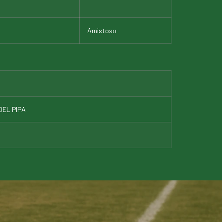
Amistoso
EL PIPA