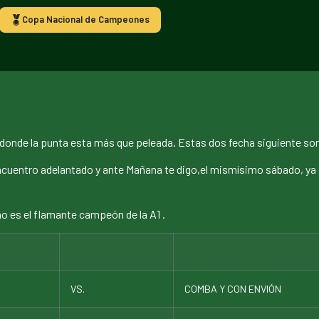
Copa Nacional de Campeones
r,donde la punta esta más que peleada. Estas dos fecha siguiente so
 encuentro adelantado y ante Mañana te digo,el mismísimo sábado, y
 es el flamante campeón de la A1 .
VS.
COMBA Y CON ENVIÓN