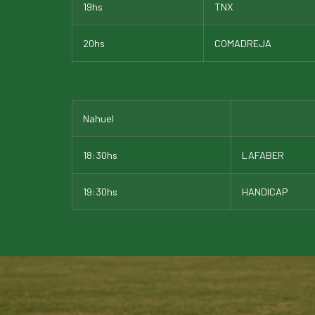
19hs
TNX
20hs
COMADREJA
Nahuel
18:30hs
LAFABER
19:30hs
HANDICAP