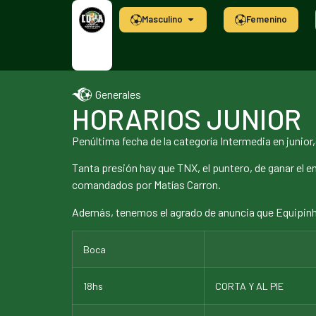
Masculino
Femenino
Generales
HORARIOS JUNIOR
Penúltima fecha de la categoría Intermedia en junio
Tanta presión hay que TNX, el puntero, de ganar el
comandados por Matías Carron.
Además, tenemos el agrado de anuncia que Equipinho
Boca
18hs
CORTA Y AL PIE