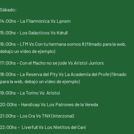
Sábado:
14:00hs – La Filarmónica Vs Lpnsm
15:00hs – Los Galácticos Vs Kdrull
16:00hs – LTM Vs Con tu hermana somos 8 (filmado para la web,
debajo un video de ejemplo)
17:00hs – Con el Macho no se jode Vs Aristoi Juniors
18:00hs – La Reserva del Pity Vs La Academia del Profe (filmado
para la web, debajo un video de ejemplo)
19:00hs – La Torino Vs Aristoi
20:00hs – Handicap Vs Los Patrones de la Vereda
21:00hs – Los Cra Vs TNX (Interzonal)
22:00hs – Liverfull Vs Los Nietitos del Cani