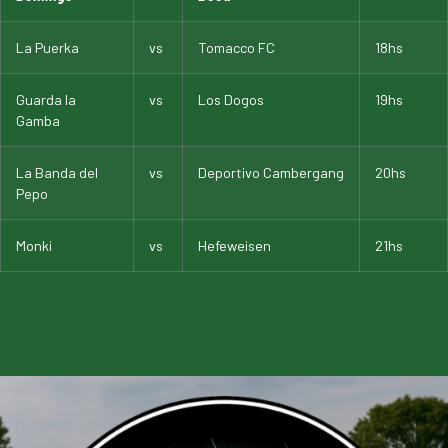
La Puerka
vs
Tomacco FC
18hs
Guarda la
vs
Los Dogos
19hs
Gamba
La Banda del
vs
Deportivo Cambergang
20hs
Pepo
Monki
vs
Hefeweisen
21hs