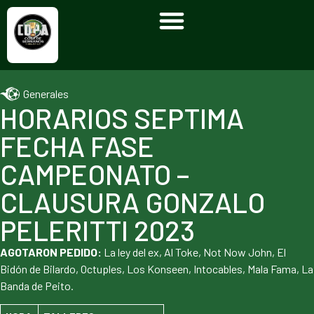
Generales
HORARIOS SEPTIMA
FECHA FASE
CAMPEONATO –
CLAUSURA GONZALO
PELERITTI 2023
AGOTARON PEDIDO:
La ley del ex, Al Toke, Not Now John, El
Bidón de Bilardo, Octuples, Los Konseen, Intocables, Mala Fama, La
Banda de Peito.