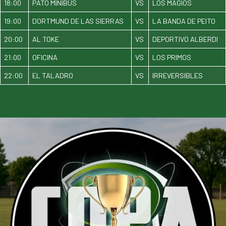
18:00
PATO MINIBÚS
VS
LOS MAGIOS
19:00
DORTMUND DE LAS SIERRAS
VS
LA BANDA DE PEITO
20:00
AL TOKE
VS
DEPORTIVO ALBERDI
21:00
OFICINA
VS
LOS PRIMOS
22:00
EL TALADRO
VS
IRREVERSIBLES