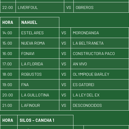
22:00
LIVERFOUL
VS
OBREROS
HORA
NAHUEL
14:00
ESTELARES
VS
MORONDANGA
15:00
NUEVA ROMA
VS
LA BELTRANETA
16:00
FONAVI
VS
CONSTRUCTORA PACO
17:00
LA FLORIDA
VS
AN VIVO
18:00
ROBUSTOS
VS
OLYMPIQUE BARLEY
19:00
FNA
VS
ES GATOREI
20:00
LA GUILLOTINA
VS
LA LEY DEL EX
21:00
LAFINOUR
VS
DESCONOCIDOS
HORA
SILOS – CANCHA 1