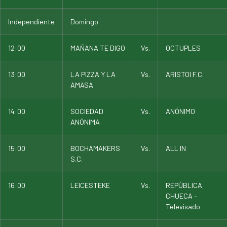
Independiente
Domingo
12:00
MAÑANA TE DIGO
Vs.
OCTUPLES
13:00
LA PIZZA Y LA
Vs.
ARISTOI F.C.
AMASA
14:00
SOCIEDAD
Vs.
ANÓNIMO
ANÓNIMA
15:00
BOCHAMAKERS
Vs.
ALL IN
S.C.
16:00
LEICESTEKE
Vs.
REPÚBLICA
CHUECA –
Televisado