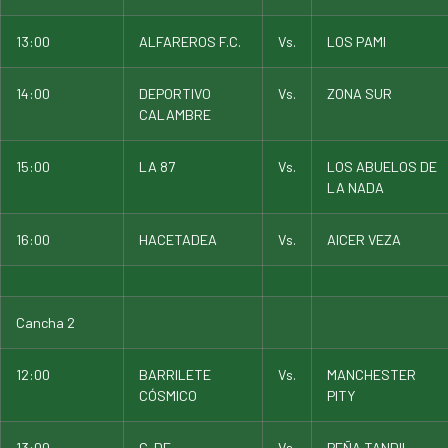
13:00
ALFAREROS F.C.
Vs.
LOS PAMI
14:00
DEPORTIVO
Vs.
ZONA SUR
CALAMBRE
15:00
LA 87
Vs.
LOS ABUELOS DE
LA NADA
16:00
HACETADEA
Vs.
AICER VEZA
Cancha 2
12:00
BARRILETE
Vs.
MANCHESTER
CÓSMICO
PITY
13:00
C. DE
Vs.
PEÑA TANDIL