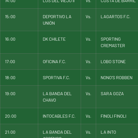
14:00
LOS DEL VIEJO II
Vs.
COSTA DE BARRIL
15:00
DEPORTIVO LA
Vs.
LAGARTOS F.C.
UNIÓN
16:00
DK CHILETE
Vs.
SPORTING
CREMASTER
17:00
OFICINA F.C.
Vs.
LOBO STONE
18:00
SPORTIVA F.C.
Vs.
NONO’S ROBBEN
19:00
LA BANDA DEL
Vs.
SARA GOZA
CHAVO
20:00
INTOCABLES F.C.
Vs.
FINOLI FINOLI
21:00
LA BANDA DEL
Vs.
LA INTO