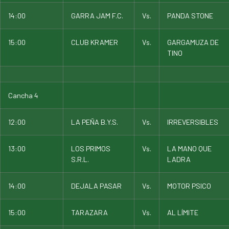
14:00
GARRA JAM F.C.
Vs.
PANDA STONE
15:00
CLUB KRAMER
Vs.
GARGAMUZA DE
TINO
Cancha 4
12:00
LA PEÑA B.Y.S.
Vs.
IRREVERSIBLES
13:00
LOS PRIMOS
Vs.
LA MANO QUE
S.R.L.
LADRA
14:00
DEJALA PASAR
Vs.
MOTOR PSICO
15:00
TARAZARA
Vs.
AL LÍMITE