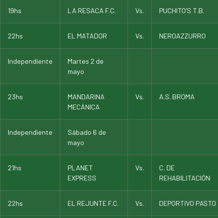
19hs
LA RESACA F.C.
Vs.
PUCHITO’S T.B.
22hs
EL MATADOR
Vs.
NEROAZZURRO
Independiente
Martes 2 de
mayo
23hs
MANDARINA
Vs.
A.S. BROMA
MECÁNICA
Independiente
Sábado 6 de
mayo
21hs
PLANET
Vs.
C. DE
EXPRESS
REHABILITACIÓN
22hs
EL REJUNTE F.C.
Vs.
DEPORTIVO PASTO