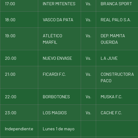
17:00
INTER MITENTES
Vs.
BRANCA SPORT
18:00
VASCO DA PATA
Vs.
REAL PALO S.A.
19:00
ATLÉTICO
Vs.
DEP. MAMITA
MARFIL
QUERIDA
20:00
NUEVO ENVASE
Vs.
LA JUVE
21:00
FICARDI F.C.
Vs.
CONSTRUCTORA
PACO
22:00
BORBOTONES
Vs.
MUSKA F.C.
23:00
LOS MAGIOS
Vs.
CACHE F.C.
Independiente
Lunes 1 de mayo