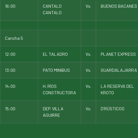
16:00
CANTALO
Vs.
BUENOS BACANES
CANTALO
Cancha 5
12:00
EL TALADRO
Vs.
PLANET EXPRESS
13:00
PATO MINIBUS
Vs.
GUARDALAJARRA
14:00
H. RÍOS
Vs.
LA RESERVA DEL
CONSTRUCTORA
KROTO
15:00
DEP. VILLA
Vs.
D’RÚSTICOS
AGUIRRE