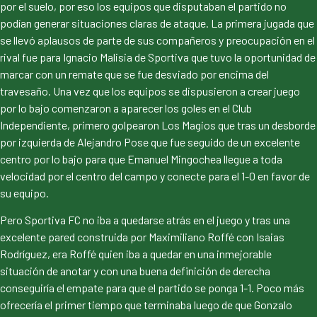
por el suelo, por eso los equipos que disputaban el partido no
podían generar situaciones claras de ataque. La primera jugada que
se llevó aplausos de parte de sus compañeros y preocupación en el
rival fue para Ignacio Malisia de Sportiva que tuvo la oportunidad de
marcar con un remate que se fue desviado por encima del
travesaño. Una vez que los equipos se dispusieron a crear juego
por lo bajo comenzaron a aparecer los goles en el Club
Independiente, primero golpearon Los Magios que tras un desborde
por izquierda de Alejandro Pose que fue seguido de un excelente
centro por lo bajo para que Emanuel Mingochea llegue a toda
velocidad por el centro del campo y conecte para el 1-0 en favor de
su equipo.
Pero Sportiva FC no iba a quedarse atrás en el juego y tras una
excelente pared construida por Maximiliano Roffé con Isaias
Rodríguez, era Roffé quien iba a quedar en una inmejorable
situación de anotar y con una buena definición de derecha
conseguiría el empate para que el partido se ponga 1-1. Poco más
ofrecería el primer tiempo que terminaba luego de que Gonzalo