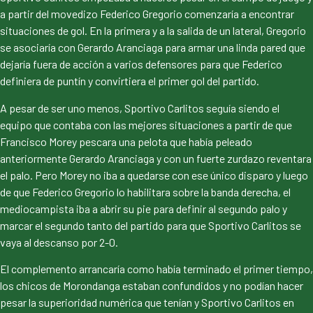
a partir del movedizo Federico Gregorio comenzaría a encontrar
situaciones de gol. En la primera y a la salida de un lateral, Gregorio
se asociaría con Gerardo Aranciaga para armar una linda pared que
dejaría fuera de acción a varios defensores para que Federico
definiera de puntín y convirtiera el primer gol del partido.
A pesar de ser uno menos, Sportivo Carlitos seguía siendo el
equipo que contaba con las mejores situaciones a partir de que
Francisco Morey pescara una pelota que había peleado
anteriormente Gerardo Aranciaga y con un fuerte zurdazo reventara
el palo. Pero Morey no iba a quedarse con ese único disparo y luego
de que Federico Gregorio lo habilitara sobre la banda derecha, el
mediocampista iba a abrir su pie para definir al segundo palo y
marcar el segundo tanto del partido para que Sportivo Carlitos se
vaya al descanso por 2-0.
El complemento arrancaría como había terminado el primer tiempo,
los chicos de Morondanga estaban confundidos y no podían hacer
pesar la superioridad numérica que tenían y Sportivo Carlitos en