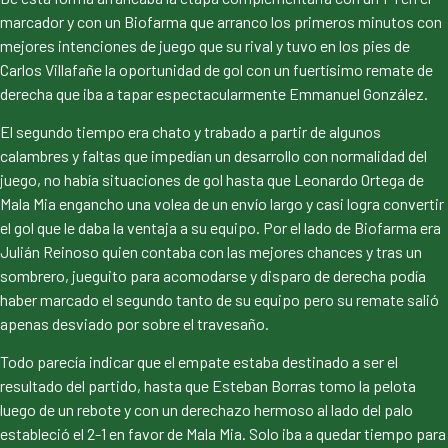
marcador y con un Biofarma que arranco los primeros minutos con
mejores intenciones de juego que su rival y tuvo en los pies de
Carlos Villafañe la oportunidad de gol con un fuertísimo remate de
derecha que iba a tapar espectacularmente Emmanuel González.
El segundo tiempo era chato y trabado a partir de algunos
calambres y faltas que impedían un desarrollo con normalidad del
juego, no había situaciones de gol hasta que Leonardo Ortega de
Mala Mia engancho una volea de un envío largo y casi logra convertir
el gol que le daba la ventaja a su equipo. Por el lado de Biofarma era
Julián Reinoso quien contaba con las mejores chances y tras un
sombrero, jueguito para acomodarse y disparo de derecha podía
haber marcado el segundo tanto de su equipo pero su remate salió
apenas desviado por sobre el travesaño.
Todo parecía indicar que el empate estaba destinado a ser el
resultado del partido, hasta que Esteban Borras tomo la pelota
luego de un rebote y con un derechazo hermoso al lado del palo
estableció el 2-1 en favor de Mala Mia. Solo iba a quedar tiempo para