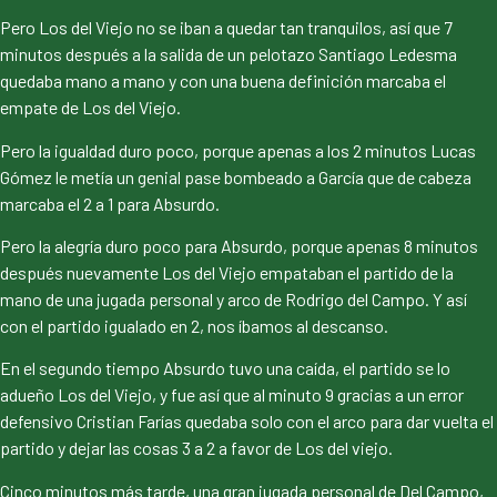
Pero Los del Viejo no se iban a quedar tan tranquilos, así que 7
minutos después a la salida de un pelotazo Santiago Ledesma
quedaba mano a mano y con una buena definición marcaba el
empate de Los del Viejo.
Pero la igualdad duro poco, porque apenas a los 2 minutos Lucas
Gómez le metía un genial pase bombeado a García que de cabeza
marcaba el 2 a 1 para Absurdo.
Pero la alegría duro poco para Absurdo, porque apenas 8 minutos
después nuevamente Los del Viejo empataban el partido de la
mano de una jugada personal y arco de Rodrigo del Campo. Y así
con el partido igualado en 2, nos íbamos al descanso.
En el segundo tiempo Absurdo tuvo una caída, el partido se lo
adueño Los del Viejo, y fue así que al minuto 9 gracias a un error
defensivo Cristian Farías quedaba solo con el arco para dar vuelta el
partido y dejar las cosas 3 a 2 a favor de Los del viejo.
Cinco minutos más tarde, una gran jugada personal de Del Campo,