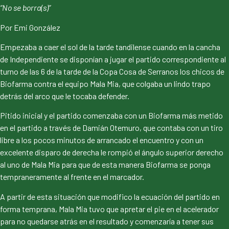
“No se borra(s)”
Por Emi González
Empezaba a caer el sol de la tarde tandilense cuando en la cancha
de Independiente se disponían a jugar el partido correspondiente al
turno de las 6 de la tarde de la Copa Cosa de Serranos los chicos de
Biofarma contra el equipo Mala Mia, que colgaba un lindo trapo
detrás del arco que le tocaba defender.
Pitido inicial y el partido comenzaba con un Biofarma más metido
en el partido a través de Damián Otemuro, que contaba con un tiro
libre a los pocos minutos de arrancado el encuentro y con un
excelente disparo de derecha le rompió el ángulo superior derecho
al uno de Mala Mia para que de esta manera Biofarma se ponga
tempraneramente al frente en el marcador.
A partir de esta situación que modifico la ecuación del partido en
forma temprana, Mala Mia tuvo que apretar el pie en el acelerador
para no quedarse atrás en el resultado y comenzaría a tener sus