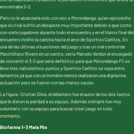
encontraba 2-2.
Pero no le alcanzaría solo con eso a Morondanga, quien aprovecho
que su rival sufrió un desgaste muy importante debido a que conto
con siete jugadores durante todo el encuentro y en el tramo final del
encuentro inclino la cancha hacia el arco de Sportivo Carlitos. En
una de las ultimas situaciones del juego y tras un mal control de
Maximiliano Rivero en un centro, seria Marcelo Verdún el encargado
de convertir el 3-2 que sería definitivo para que Morondanga FC se
lleve tres valiosísimos puntos y Sportivo Carlitos se vaya entre
lamentos ya que con un hombre menos realizaron una dignísima
actuación pero se fueron con las manos vacías.
La figura: Cristian Silva, el delantero fue el autor de los dos tantos
que le dieron la paridad a su equipo. Además siempre fue muy
voluntario con su equipo para buscar crear juego en todo
momento.
Biofarma 1-3 Mala Mia