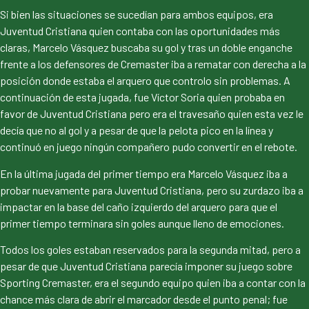
Si bien las situaciones se sucedían para ambos equipos, era
Juventud Cristiana quien contaba con las oportunidades más
claras, Marcelo Vásquez buscaba su gol y tras un doble enganche
frente a los defensores de Cremaster iba a rematar con derecha a la
posición donde estaba el arquero que controlo sin problemas. A
continuación de esta jugada, fue Víctor Soria quien probaba en
favor de Juventud Cristiana pero era el travesaño quien esta vez le
decía que no al gol y a pesar de que la pelota pico en la línea y
continuó en juego ningún compañero pudo convertir en el rebote.
En la última jugada del primer tiempo era Marcelo Vásquez iba a
probar nuevamente para Juventud Cristiana, pero su zurdazo iba a
impactar en la base del caño izquierdo del arquero para que el
primer tiempo terminara sin goles aunque lleno de emociones.
Todos los goles estaban reservados para la segunda mitad, pero a
pesar de que Juventud Cristiana parecía imponer su juego sobre
Sporting Cremaster, era el segundo equipo quien iba a contar con la
chance más clara de abrir el marcador desde el punto penal; fue