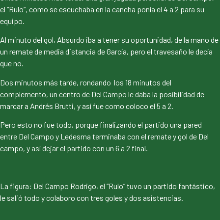
el “Rulo”, como se escuchaba en la cancha ponía el 4 a 2 para su
equipo.
Al minuto del gol, Absurdo iba a tener su oportunidad, de la mano de
un remate de media distancia de García, pero el travesaño le decía
que no.
Dos minutos más tarde, rondando los 18 minutos del
complemento, un centro de Del Campo le daba la posibilidad de
marcar a Andrés Brutti, y así fue como coloco el 5 a 2.
Pero esto no fue todo, porque finalizando el partido una pared
entre Del Campo y Ledesma terminaba con el remate y gol de Del
campo, y así dejar el partido con un 6 a 2 final.
La figura: Del Campo Rodrigo, el “Rulo” tuvo un partido fantástico,
le salió todo y colaboro con tres goles y dos asistencias.