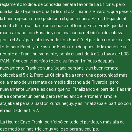
reglamento lo dice, se concedía penal a favor de La Oficina, pero
una lúcida atajada de Uriarte le quitó la ilusión a Rivarola, que pese a
la buena ejecución no pudo con el gran arquero Pami. Llegando al
minuto 9, a la salida de un rechazo del fondo, Enzo Frank quedaba
mano a mano con Pasarín y con una buena definición de cabeza,
ponía el 3 a 2 parcial a favor de Los Pami. Y el partido empezó a ser
todo para Pami, y fue así que 5 minutos después de la mano de un
remate de Frank nuevamente, ponía el partido 4 a 2 a favor de LOS
PAMI. Y ya con el partido todo a su favor, 1 minuto después
nuevamente Frank con una jugada personal y un buen remate
colocaba el 5 a 2. Pero La Oficina iba a tener una oportunidad más,
de la mano de un remate de media distancia de Rivarola, pero
nuevamente Uriarte les decía que no. Finalizando el partido, Pasarín
iba a cometer un penal, pero remediando el error el mismo le
atajaba el penal a Gastón Zunzuneguy, y así finalizaba el partido con
el resultado en 5 a 2.
La figura: Enzo Frank, participó en todo el partido, y más allá de
eso metió un hat-trick muy valioso para su equipo.