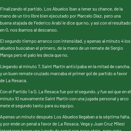
Finalizando el partido, Los Abuelos iban a tener su chance, de la
mano de un tiro libre bien ejecutado por Marcelo Díaz, pero una
buena atajada de Federico Arabi le dice que no, y así con el resultado
en 0, nos íbamos al descanso.
El segundo tiempo arranco con intensidad, y apenas al minuto 4 los
abuelos buscaban el primero, de la mano de un remate de Sergio
Manga pero el palo les decía que no.
Llegando al minuto 7, Saint Martin anticipaba en la mitad de cancha,
y un buen remate cruzado marcaba el primer gol de partido a favor
de La Resaca.
Con el Partido 1 a 0, La Resaca fue por el segundo, y fue así que en el
minuto 10 nuevamente Saint Martin con una jugada personal y arco
mete el segundo tanto para su equipo.
Apenas un minuto después Los Abuelos llegaban a la séptima falta,
y por ende un penal a favor de La Resaca, Vega y Juan Cruz Milesi
intentaron hacer una jugada de penal con pase atrás, pero esta