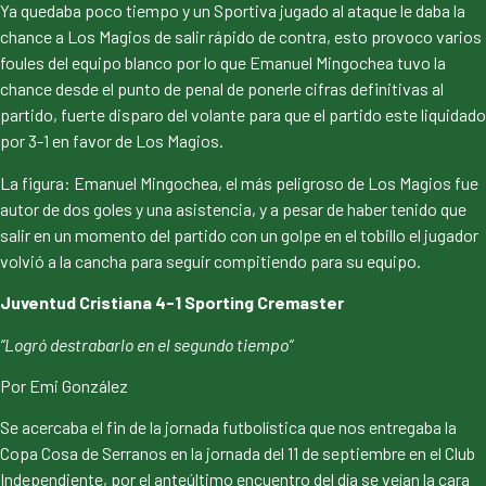
Ya quedaba poco tiempo y un Sportiva jugado al ataque le daba la
chance a Los Magios de salir rápido de contra, esto provoco varios
foules del equipo blanco por lo que Emanuel Mingochea tuvo la
chance desde el punto de penal de ponerle cifras definitivas al
partido, fuerte disparo del volante para que el partido este liquidado
por 3-1 en favor de Los Magios.
La figura: Emanuel Mingochea, el más peligroso de Los Magios fue
autor de dos goles y una asistencia, y a pesar de haber tenido que
salir en un momento del partido con un golpe en el tobillo el jugador
volvió a la cancha para seguir compitiendo para su equipo.
Juventud Cristiana 4-1 Sporting Cremaster
“Logró destrabarlo en el segundo tiempo”
Por Emi González
Se acercaba el fin de la jornada futbolística que nos entregaba la
Copa Cosa de Serranos en la jornada del 11 de septiembre en el Club
Independiente, por el anteúltimo encuentro del día se veían la cara