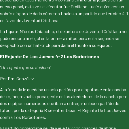
nuevo penal, esta vez el ejecutor fue Emiliano Lucio quien con un
sobrio disparo le daría números finales a un partido que termino 4-1
en favor de Juventud Cristiana.
La figura: Nicolas Chiacchio, el delantero de Juventud Cristiana no
pudo encontrar el gol en la primera mitad pero en la segunda se
despachó con un hat-trick para darle el triunfo a su equipo.
El Rejunte De Los Jueves 4-2 Los Borbotones
“Un rejunte que se ilusiona”
Por Emi González
A la jornada le quedaba un solo partido por disputarse en la cancha
del rojinegro, había poca gente en los alrededores de la cancha pero
dos equipos numerosos que iban a entregar un buen partido de
fútbol, por la categoría B se enfrentaban El Rejunte De Los Jueves
contra Los Borbotones.
El partido comenzaba de ida y vuelta y con chances de abrir el