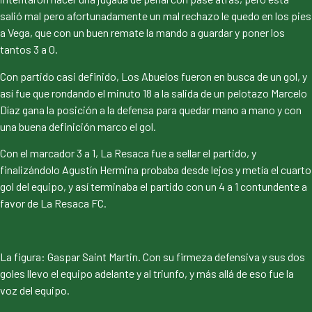
salió mal pero afortunadamente un mal rechazo le quedo en los pies
a Vega, que con un buen remate la mando a guardar y poner los
tantos 3 a 0.
Con partido casi definido, Los Abuelos fueron en busca de un gol, y
así fue que rondando el minuto 18 a la salida de un pelotazo Marcelo
Díaz gana la posición a la defensa para quedar mano a mano y con
una buena definición marco el gol.
Con el marcador 3 a 1, La Resaca fue a sellar el partido, y
finalizándolo Agustín Hermina probaba desde lejos y metía el cuarto
gol del equipo, y así terminaba el partido con un 4 a 1 contundente a
favor de La Resaca FC.
La figura: Gaspar Saint Martin. Con su firmeza defensiva y sus dos
goles llevo el equipo adelante y al triunfo, y más allá de eso fue la
voz del equipo.