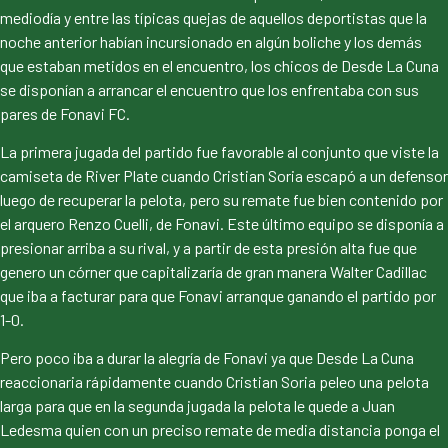
mediodía y entre las típicas quejas de aquellos deportistas que la
noche anterior habían incursionado en algún boliche y los demás
que estaban metidos en el encuentro, los chicos de Desde La Cuna
se disponían a arrancar el encuentro que los enfrentaba con sus
pares de Fonavi FC.
La primera jugada del partido fue favorable al conjunto que viste la
camiseta de River Plate cuando Cristian Soria escapó a un defensor
luego de recuperar la pelota, pero su remate fue bien contenido por
el arquero Renzo Cuelli, de Fonavi. Este último equipo se disponía a
presionar arriba a su rival, y a partir de esta presión alta fue que
genero un córner que capitalizaría de gran manera Walter Cadillac
que iba a facturar para que Fonavi arranque ganando el partido por
1-0.
Pero poco iba a durar la alegría de Fonavi ya que Desde La Cuna
reaccionaria rápidamente cuando Cristian Soria peleo una pelota
larga para que en la segunda jugada la pelota le quede a Juan
Ledesma quien con un preciso remate de media distancia ponga el