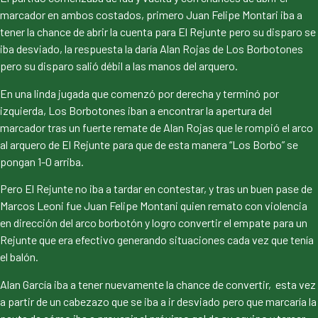
marcador en ambos costados, primero Juan Felipe Montari iba a
tener la chance de abrir la cuenta para El Rejunte pero su disparo se
iba desviado, la respuesta la daría Alan Rojas de Los Borbotones
pero su disparo salió débil a las manos del arquero.
En una linda jugada que comenzó por derecha y terminó por
izquierda, Los Borbotones iban a encontrar la apertura del
marcador tras un fuerte remate de Alan Rojas que le rompió el arco
al arquero de El Rejunte para que de esta manera “Los Borbo” se
pongan 1-0 arriba.
Pero El Rejunte no iba a tardar en contestar, y tras un buen pase de
Marcos Leoni fue Juan Felipe Montani quien remato con violencia
en dirección del arco borbotón y logro convertir el empate para un
Rejunte que era efectivo generando situaciones cada vez que tenía
el balón.
Alan García iba a tener nuevamente la chance de convertir, esta vez
a partir de un cabezazo que se iba a ir desviado pero que marcaría la