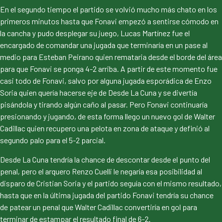
En el segundo tiempo el partido se volvió mucho más chato en los
primeros minutos hasta que Fonavi empezó a sentirse cómodo en
la cancha y pudo desplegar su juego, Lucas Martínez fue el
encargado de comandar una jugada que terminaría en un pase al
medio para Esteban Peirano quien remataria desde el borde del área
para que Fonavi se ponga 4-2 arriba. A partir de este momento fue
casi todo de Fonavi, salvo por alguna jugada esporádica de Enzo
Soria quien quería hacerse eje de Desde La Cuna y se divertía
pisándola y tirando algún caño al pasar. Pero Fonavi continuaría
presionando y jugando, de esta forma llego un nuevo gol de Walter
Cadillac quien recupero una pelota en zona de ataque y definió al
segundo palo para el 5-2 parcial.
Desde La Cuna tendría la chance de descontar desde el punto del
penal, pero el arquero Renzo Cuelli le negaría esa posibilidad al
disparo de Cristian Soria y el partido seguía con el mismo resultado,
hasta que en la última jugada del partido Fonavi tendría su chance
de patear un penal que Walter Cadillac convertiría en gol para
terminar de estampar el resultado final de 6-2.