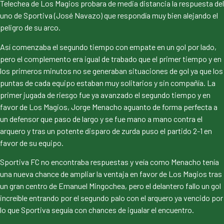
Telechea de Los Magios probara de media distancia la respuesta del
uno de Sportiva (José Navazo) que respondía muy bien alejando el
peligro de su arco.
Así comenzaba el segundo tiempo con empate en un gol por lado,
pero el complemento era igual de trabado que el primer tiempo y en
los primeros minutos no se generaban situaciones de gol ya que los
puntas de cada equipo estaban muy solitarios y sin compañía. La
primer jugada de riesgo fue ya avanzado el segundo tiempo y en
favor de Los Magios, Jorge Menacho aguanto de forma perfecta a
un defensor que paso de largo y se fue mano a mano contra el
arquero y tras un potente disparo de zurda puso el partido 2-1 en
favor de su equipo.
Sportiva FC no encontraba respuestas y veía como Menacho tenía
una nueva chance de ampliar la ventaja en favor de Los Magios tras
un gran centro de Emanuel Mingochea, pero el delantero fallo un gol
increíble entrando por el segundo palo con el arquero ya vencido por
lo que Sportiva seguía con chances de igualar el encuentro.