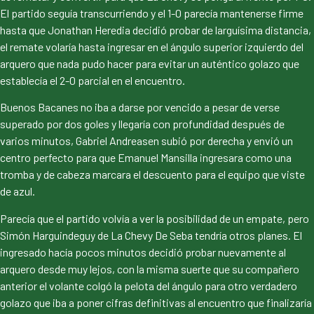
El partido seguía transcurriendo y el 1-0 parecía mantenerse firme
hasta que Jonathan Heredia decidió probar de larguísima distancia,
el remate volaría hasta ingresar en el ángulo superior izquierdo del
arquero que nada pudo hacer para evitar un auténtico golazo que
establecía el 2-0 parcial en el encuentro.
Buenos Bacanes no iba a darse por vencido a pesar de verse
superado por dos goles y llegaría con profundidad después de
varios minutos, Gabriel Andreasen subió por derecha y envió un
centro perfecto para que Emanuel Mansilla ingresara como una
tromba y de cabeza marcara el descuento para el equipo que viste
de azul.
Parecía que el partido volvía a ver la posibilidad de un empate, pero
Simón Harguindeguy de La Chevy De Seba tendría otros planes. El
ingresado hacía pocos minutos decidió probar nuevamente al
arquero desde muy lejos, con la misma suerte que su compañero
anterior el volante colgó la pelota del ángulo para otro verdadero
golazo que iba a poner cifras definitivas al encuentro que finalizaría