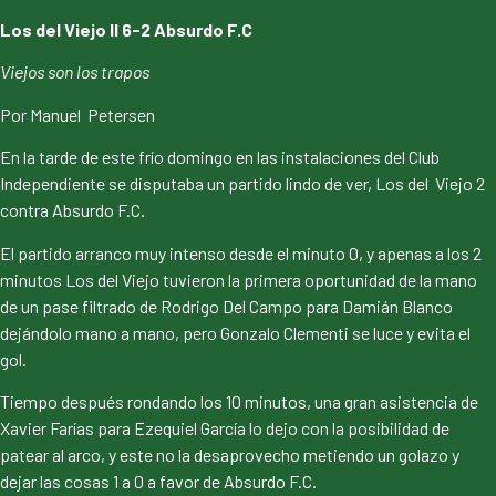
Los del Viejo II 6-2 Absurdo F.C
Viejos son los trapos
Por Manuel Petersen
En la tarde de este frío domingo en las instalaciones del Club
Independiente se disputaba un partido lindo de ver, Los del Viejo 2
contra Absurdo F.C.
El partido arranco muy intenso desde el minuto 0, y apenas a los 2
minutos Los del Viejo tuvieron la primera oportunidad de la mano
de un pase filtrado de Rodrigo Del Campo para Damián Blanco
dejándolo mano a mano, pero Gonzalo Clementi se luce y evita el
gol.
Tiempo después rondando los 10 minutos, una gran asistencia de
Xavier Farías para Ezequiel García lo dejo con la posibilidad de
patear al arco, y este no la desaprovecho metiendo un golazo y
dejar las cosas 1 a 0 a favor de Absurdo F.C.