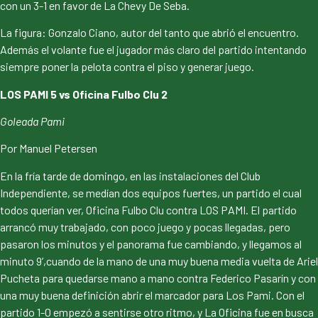
con un 3-1 en favor de La Chevy De Seba.
La figura: Gonzalo Ciano, autor del tanto que abrió el encuentro.
Además el volante fue el jugador más claro del partido intentando
siempre poner la pelota contra el piso y generar juego.
LOS PAMI 5 vs Oficina Fulbo Clu 2
Goleada Pami
Por Manuel Petersen
En la fría tarde de domingo, en las instalaciones del Club
Independiente, se medían dos equipos fuertes, un partido el cual
todos querían ver, Oficina Fulbo Clu contra LOS PAMI. El partido
arrancó muy trabajado, con poco juego y pocas llegadas, pero
pasaron los minutos y el panorama fue cambiando, y llegamos al
minuto 9’,cuando de la mano de una muy buena media vuelta de Ariel
Pucheta para quedarse mano a mano contra Federico Pasarín y con
una muy buena definición abrir el marcador para Los Pami. Con el
partido 1-0 empezó a sentirse otro ritmo, y La Oficina fue en busca