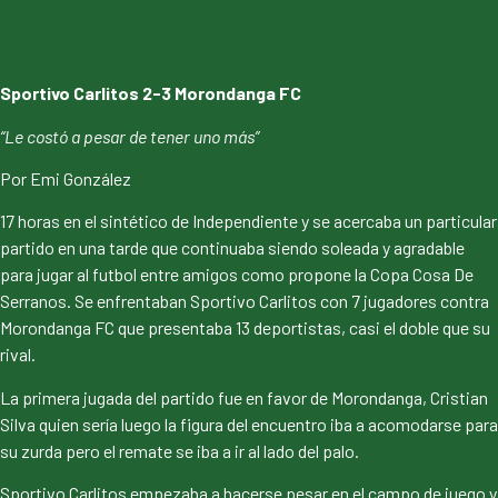
Sportivo Carlitos 2-3 Morondanga FC
“Le costó a pesar de tener uno más”
Por Emi González
17 horas en el sintético de Independiente y se acercaba un particular
partido en una tarde que continuaba siendo soleada y agradable
para jugar al futbol entre amigos como propone la Copa Cosa De
Serranos. Se enfrentaban Sportivo Carlitos con 7 jugadores contra
Morondanga FC que presentaba 13 deportistas, casi el doble que su
rival.
La primera jugada del partido fue en favor de Morondanga, Cristian
Silva quien sería luego la figura del encuentro iba a acomodarse para
su zurda pero el remate se iba a ir al lado del palo.
Sportivo Carlitos empezaba a hacerse pesar en el campo de juego y