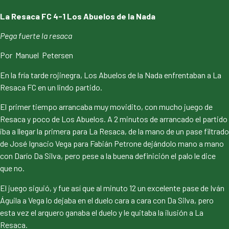
La Resaca FC 4-1 Los Abuelos de la Nada
Pega fuerte la resaca
Por Manuel Petersen
En la fría tarde rojinegra, Los Abuelos de la Nada enfrentaban a La
Resaca FC en un lindo partido.
El primer tiempo arrancaba muy movidito, con mucho juego de
Resaca y poco de Los Abuelos. A 2 minutos de arrancado el partido
iba a llegar la primera para La Resaca, de la mano de un pase filtrado
de José Ignacio Vega para Fabián Petrone dejándolo mano a mano
con Darío Da Silva, pero pese a la buena definición el palo le dice
que no.
El juego siguió, y fue así que al minuto 12 un excelente pase de Iván
Águila a Vega lo dejaba en el duelo cara a cara con Da Silva, pero
esta vez el arquero ganaba el duelo y le quitaba la ilusión a La
Resaca.