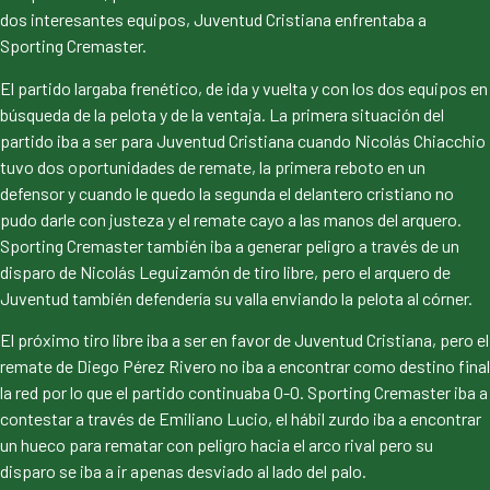
dos interesantes equipos, Juventud Cristiana enfrentaba a
Sporting Cremaster.
El partido largaba frenético, de ida y vuelta y con los dos equipos en
búsqueda de la pelota y de la ventaja. La primera situación del
partido iba a ser para Juventud Cristiana cuando Nicolás Chiacchio
tuvo dos oportunidades de remate, la primera reboto en un
defensor y cuando le quedo la segunda el delantero cristiano no
pudo darle con justeza y el remate cayo a las manos del arquero.
Sporting Cremaster también iba a generar peligro a través de un
disparo de Nicolás Leguizamón de tiro libre, pero el arquero de
Juventud también defendería su valla enviando la pelota al córner.
El próximo tiro libre iba a ser en favor de Juventud Cristiana, pero el
remate de Diego Pérez Rivero no iba a encontrar como destino final
la red por lo que el partido continuaba 0-0. Sporting Cremaster iba a
contestar a través de Emiliano Lucio, el hábil zurdo iba a encontrar
un hueco para rematar con peligro hacia el arco rival pero su
disparo se iba a ir apenas desviado al lado del palo.