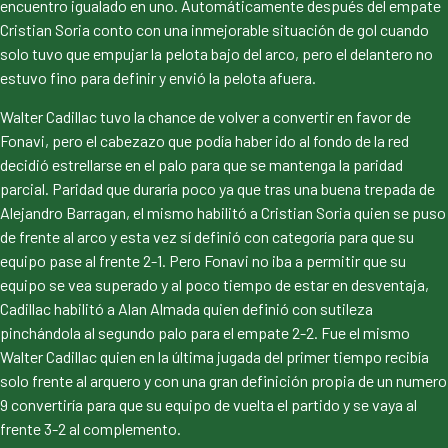
encuentro igualado en uno. Automáticamente después del empate
Cristian Soria conto con una inmejorable situación de gol cuando
solo tuvo que empujar la pelota bajo del arco, pero el delantero no
estuvo fino para definir y envió la pelota afuera.
Walter Cadillac tuvo la chance de volver a convertir en favor de
Fonavi, pero el cabezazo que podía haber ido al fondo de la red
decidió estrellarse en el palo para que se mantenga la paridad
parcial. Paridad que duraría poco ya que tras una buena trepada de
Alejandro Barragan, el mismo habilitó a Cristian Soria quien se puso
de frente al arco y esta vez sí definió con categoría para que su
equipo pase al frente 2-1. Pero Fonavi no iba a permitir que su
equipo se vea superado y al poco tiempo de estar en desventaja,
Cadillac habilitó a Alan Almada quien definió con sutileza
pinchándola al segundo palo para el empate 2-2. Fue el mismo
Walter Cadillac quien en la última jugada del primer tiempo recibía
solo frente al arquero y con una gran definición propia de un numero
9 convertiría para que su equipo de vuelta el partido y se vaya al
frente 3-2 al complemento.