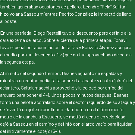
también generaban ocasiones de peligro. Leandro “Pela” Salituri
hizo volar a Sassou mientras Pedrito González le impactó de lleno
al poste.
En una patriada, Diego Restelli tuvo el descuento pero definió a la
cara externa del arco. Sobre el cierre de la primera etapa, Fonavi
tuvo el penal por acumulación de faltas y Gonzalo Álvarez aseguró
al medio para un descuento (1-3) que no fue aprovechado de cara a
la segunda etapa.
Al minuto del segundo tiempo, Deanes aguantó de espaldas y
mientras un equipo pedía falta sobre el atacante y el otro “piso” del
delantero, Saltalamacchia aprovechó y la colocó por arriba del
arquero para poner el 4-1. Unos pocos minutos después, Deanes
tomó una pelota acorralado sobre el sector izquierdo de su ataque y
se inventó un gol extraordinario. Gambeteó en el último medio
metro de la cancha a Escudero, se metió al centro en velocidad,
dejó a Sassou en el camino y definió con el arco vacío para liquidar
definitivamente el cotejo (5-1).