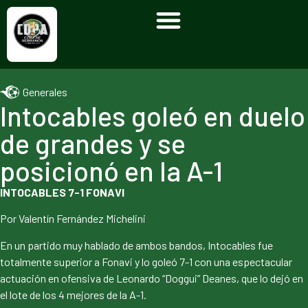
Generales
Intocables goleó en duelo
de grandes y se
posicionó en la A-1
INTOCABLES 7-1 FONAVI
Por Valentín Fernández Michelini
En un partido muy hablado de ambos bandos, Intocables fue
totalmente superior a Fonavi y lo goleó 7-1 con una espectacular
actuación en ofensiva de Leonardo “Doggui” Deanes, que lo dejó en
el lote de los 4 mejores de la A-1.