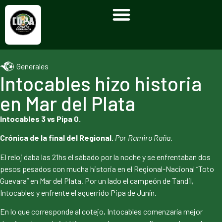
Generales
Intocables hizo historia
en Mar del Plata
Intocables 3 vs Pipa 0.
Crónica de la final del Regional.
Por Ramiro Raña.
El reloj daba las 21hs el sábado por la noche y se enfrentaban dos
pesos pesados con mucha historia en el Regional-Nacional “Toto
Guevara” en Mar del Plata. Por un lado el campeón de Tandil,
Intocables y enfrente el aguerrido Pipa de Junín.
En lo que corresponde al cotejo, Intocables comenzaría mejor