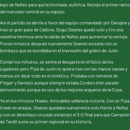
bajo de Núñez para que la hinchada, eufórica, festeje el primer tanto
del marcador central en su equipo.
Así el partido se abriría a favor del equipo comandado por Darugna y
tras un gran pase de Cadona, Dogui Deanes quedó solo y tiro una
vaselina hermosa ante la salida de Núñez para aumentar la ventaja.
Pocos minutos después nuevamente Deanes avisaría con un
bombazo que se estrellaba en el travesaño del golero de Junín.
Corrían los minutos, se sentía el desgaste en el físico de los
jugadores pero Pipa de Junín no quiera irse con las manos vacías y
menos sin dejar todo en el sintético. Probaba con remates de
Piegari y Gamazo aunque siempre estaba Cordero bien parado
demostrando porque es uno de los mejores arqueros de la Copa.
Ya en los minutos finales, Intocables sellaría la victoria. Con un Pipa
tirado en ataque, Deanes quedaba nuevamente solo frente a Núñez
y con un derechazo cruzado estampó el 3-0 final para que Campeón
de Tandil sume su primer regional en su historia.