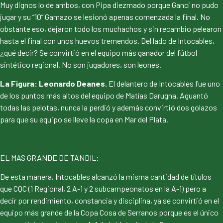
Muy dignos lo de ambos, con Pipa diezmado porque Ganci no pudo
jugar y su “10” Gamazo se lesionó apenas comenzada la final. No
obstante eso, dejaron todo los muchachos y sin recambio pelearon
hasta el final con unos huevos tremendos. Del lado de Intocables,
¿qué decir? Se convirtió en el equipo más ganador del fútbol
sintético regional. No son jugadores, son leones.
La Figura: Leonardo Deanes.
El delantero de Intocables fue uno
de los puntos más altos del equipo de Matías Darugna. Aguantó
todas las pelotas, nunca la perdió y además convirtió dos golazos
para que su equipo se lleve la copa en Mar del Plata.
EL MAS GRANDE DE TANDIL:
De esta manera, Intocables alcanzó la misma cantidad de títulos
que CQC (1 Regional, 2 A-1 y 2 subcampeonatos en la A-1) pero a
decir por rendimiento, constancia y disciplina, ya se convirtió en el
equipo más grande de la Copa Cosa de Serranos porque es el único