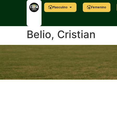
Masculino
Femenino
Belio, Cristian