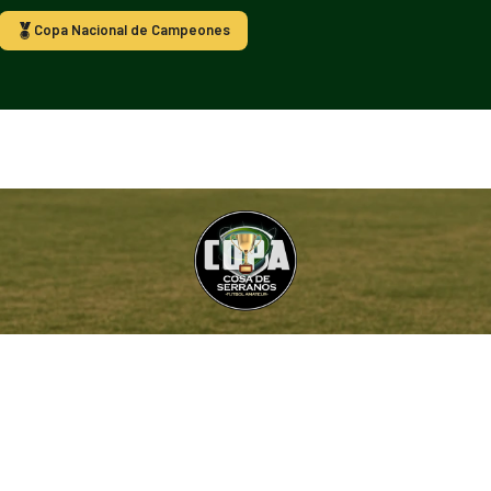
Copa Nacional de Campeones