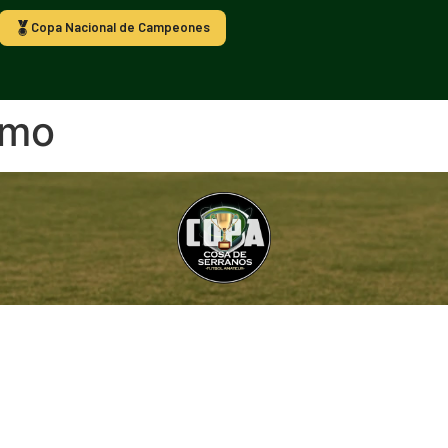
Copa Nacional de Campeones
imo