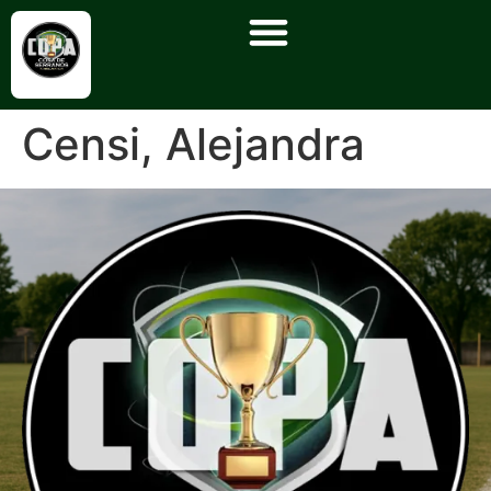
Censi, Alejandra