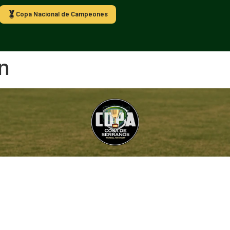
Copa Nacional de Campeones
n