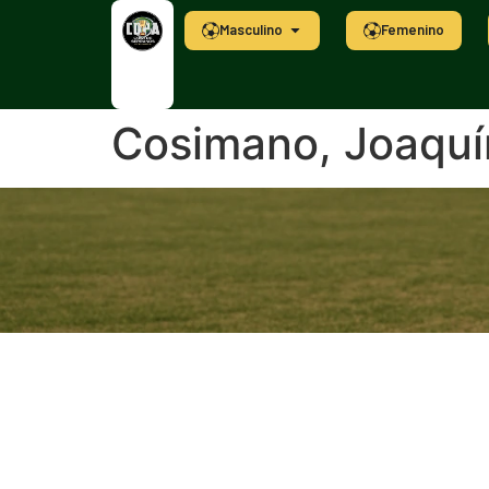
Masculino
Femenino
Cosimano, Joaquí