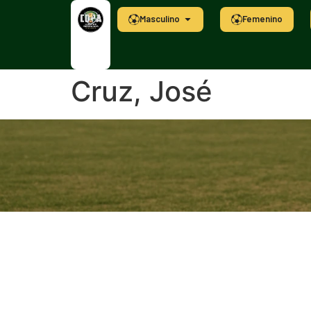
Masculino
Femenino
Cruz, José