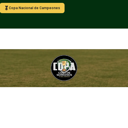
Copa Nacional de Campeones