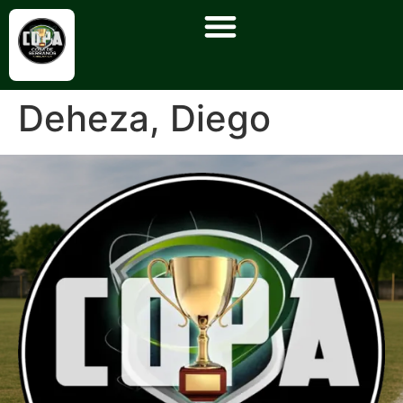
Deheza, Diego