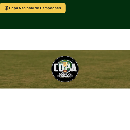
Copa Nacional de Campeones