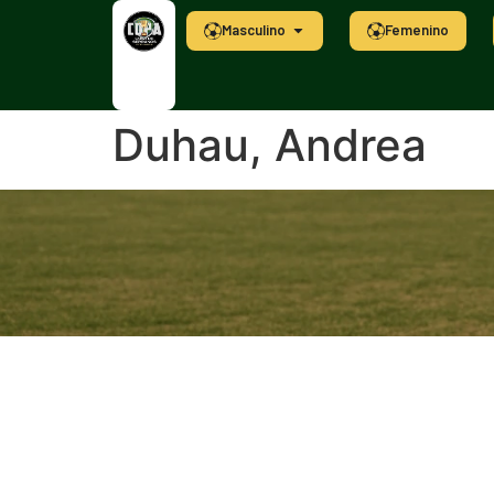
Masculino
Femenino
Duhau, Andrea