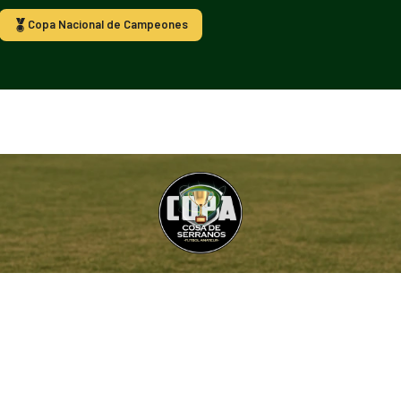
Copa Nacional de Campeones