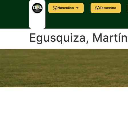
Masculino
Femenino
Egusquiza, Martín