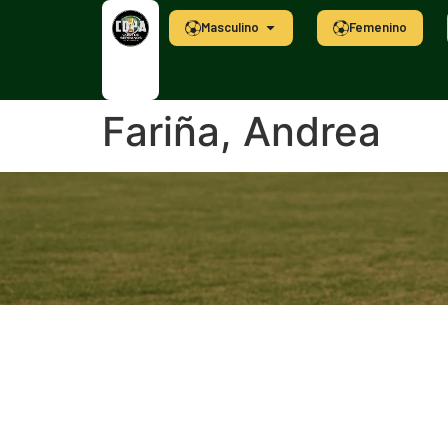
Masculino
Femenino
Fariña, Andrea