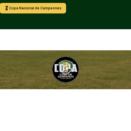
Copa Nacional de Campeones