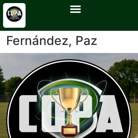
Fernández, Paz