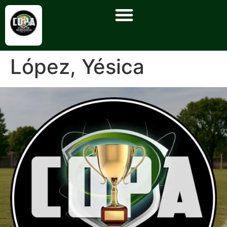
López, Yésica