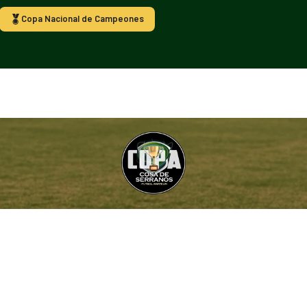
Copa Nacional de Campeones